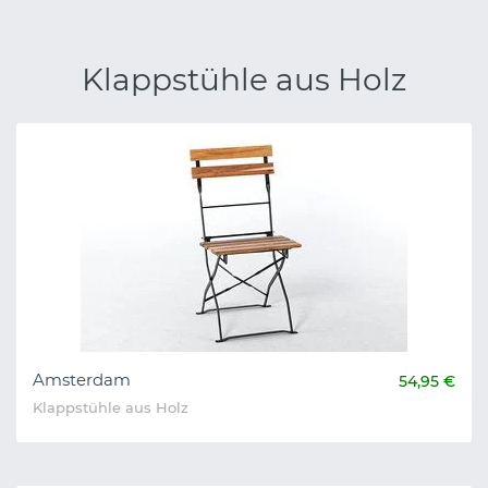
Klappstühle aus Holz
Amsterdam
54,95 €
Klappstühle aus Holz