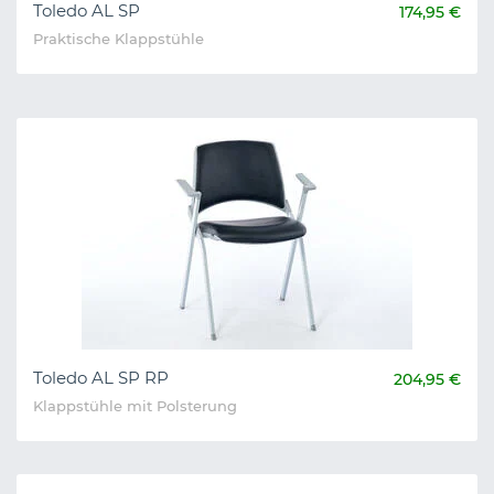
Toledo AL SP
174,95 €
Praktische Klappstühle
Toledo AL SP RP
204,95 €
Klappstühle mit Polsterung