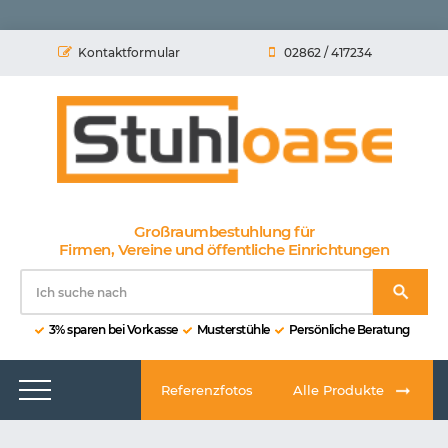
Kontaktformular
02862 / 417234
Großraumbestuhlung für
Firmen, Vereine und öffentliche Einrichtungen
3% sparen bei Vorkasse
Musterstühle
Persönliche Beratung
Referenzfotos
Alle Produkte