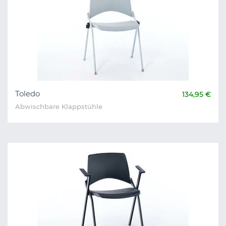
Toledo
134,95 €
Abwischbare Klappstühle