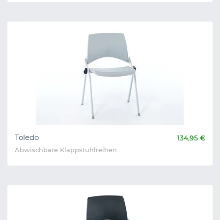
Toledo
134,95 €
Abwischbare Klappstuhlreihen