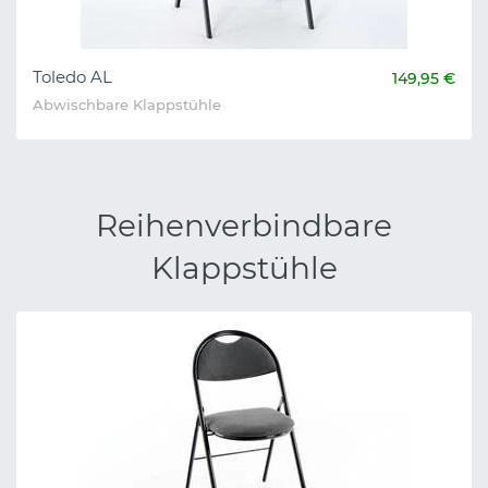
Toledo AL
149,95 €
Abwischbare Klappstühle
Reihenverbindbare
Klappstühle