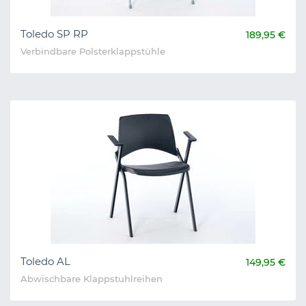
Toledo SP RP
189,95 €
Verbindbare Polsterklappstühle
Toledo AL
149,95 €
Abwischbare Klappstuhlreihen