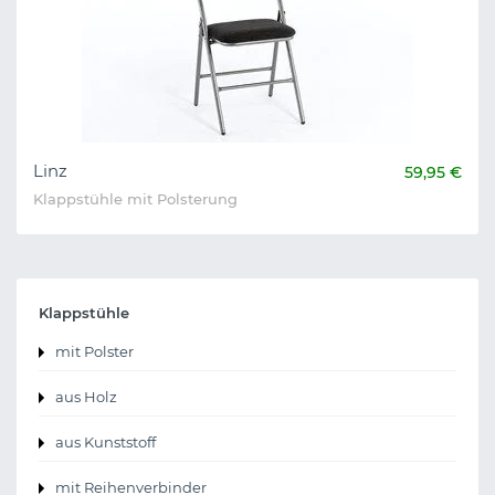
Linz
59,95 €
Klappstühle mit Polsterung
Klappstühle
mit Polster
aus Holz
aus Kunststoff
mit Reihenverbinder