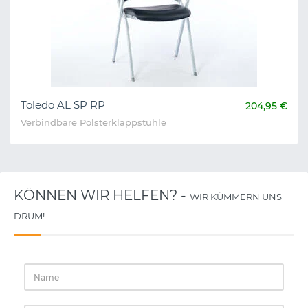
Toledo AL SP RP
204,95 €
Verbindbare Polsterklappstühle
KÖNNEN WIR HELFEN? -
WIR KÜMMERN UNS
DRUM!