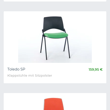
Toledo SP
159,95 €
Klappstühle mit Sitzpolster