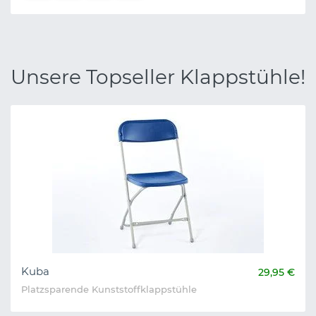
Unsere Topseller Klappstühle!
Kuba
29,95 €
Platzsparende Kunststoffklappstühle