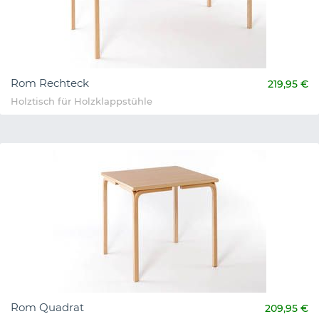
Rom Rechteck
219,95 €
Holztisch für Holzklappstühle
Rom Quadrat
209,95 €