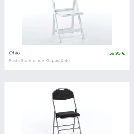
Ohio
39,95 €
Feste Stuhlreihen Klappstühle