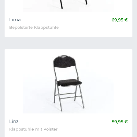
Lima
69,95 €
Bepolsterte Klappstühle
Linz
59,95 €
Klappstühle mit Polster