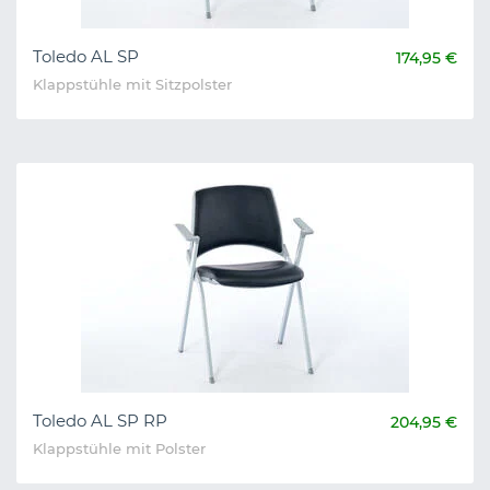
Toledo AL SP
174,95 €
Klappstühle mit Sitzpolster
Toledo AL SP RP
204,95 €
Klappstühle mit Polster