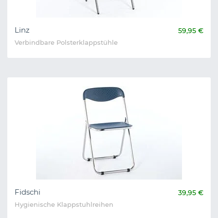
Linz
59,95 €
Verbindbare Polsterklappstühle
Fidschi
39,95 €
Hygienische Klappstuhlreihen