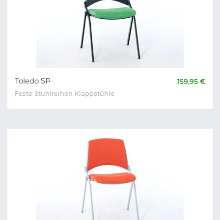
Toledo SP
159,95 €
Feste Stuhlreihen Klappstühle