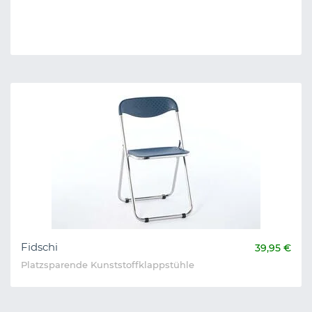
Fidschi
39,95 €
Platzsparende Kunststoffklappstühle