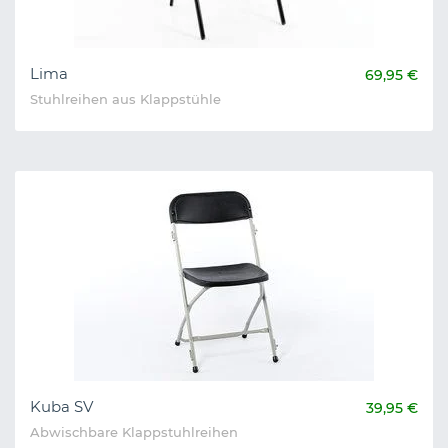
Lima
69,95 €
Stuhlreihen aus Klappstühle
Kuba SV
39,95 €
Abwischbare Klappstuhlreihen