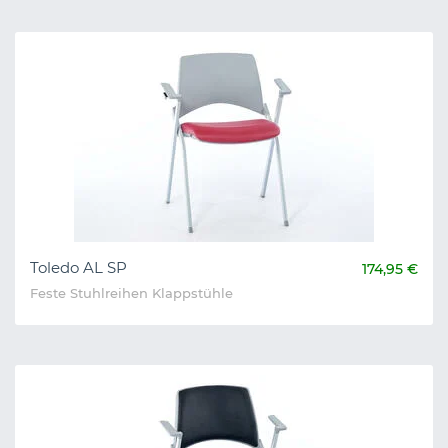
Toledo AL SP
174,95 €
Feste Stuhlreihen Klappstühle