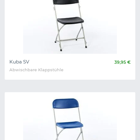
Kuba SV
39,95 €
Abwischbare Klappstühle