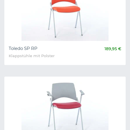
Toledo SP RP
189,95 €
Klappstühle mit Polster