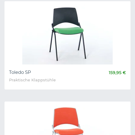
Toledo SP
159,95 €
Praktische Klappstühle