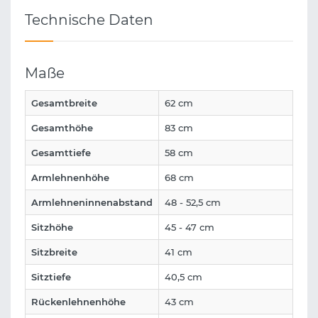
Technische Daten
Maße
Gesamtbreite
62 cm
Gesamthöhe
83 cm
Gesamttiefe
58 cm
Armlehnenhöhe
68 cm
Armlehneninnenabstand
48 - 52,5 cm
Sitzhöhe
45 - 47 cm
Sitzbreite
41 cm
Sitztiefe
40,5 cm
Rückenlehnenhöhe
43 cm