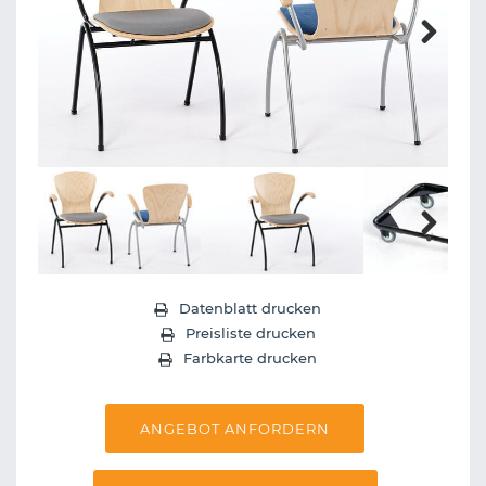
Next
Next
Datenblatt drucken
Preisliste drucken
Farbkarte drucken
ANGEBOT ANFORDERN