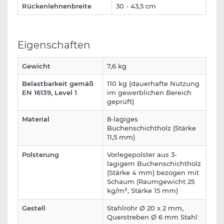
Rückenlehnenbreite
30 - 43,5 cm
Eigenschaften
Gewicht
7,6 kg
Belastbarkeit gemäß
110 kg (dauerhafte Nutzung
EN 16139, Level 1
im gewerblichen Bereich
geprüft)
Material
8-lagiges
Buchenschichtholz (Stärke
11,5 mm)
Polsterung
Vorlegepolster aus 3-
lagigem Buchenschichtholz
(Stärke 4 mm) bezogen mit
Schaum (Raumgewicht 25
kg/m³, Stärke 15 mm)
Gestell
Stahlrohr Ø 20 x 2 mm,
Querstreben Ø 6 mm Stahl