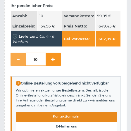
Ihr persönlicher Preis:
Anzahl:
10
Versandkosten:
99,95
€
Einzelpreis:
154,95
€
Preis Netto:
1649,45
€
Lieferzeit:
Ca. 4 - 6
Bei Vorkasse:
1602,97
€
Wochen
i
Online-Bestellung vorübergehend nicht verfügbar
Wir optimieren aktuell unser Bestellsystem. Deshalb ist die
Online-Bestellung kurzfristig eingeschränkt. Senden Sie uns
Ihre Anfrage oder Bestellung gerne direkt zu – wir melden uns
umgehend mit einem Angebot.
Kontaktformular
E-Mail an uns