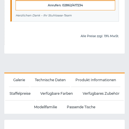
Anrufen: 02862/417234
Herzlichen Dank – Ihr Stuhloase-Team
Alle Preise zzgl. 19% MwSt.
Galerie
Technische Daten
Produkt Informationen
Staffelpreise
Verfügbare Farben
Verfügbares Zubehör
Modellfamilie
Passende Tische