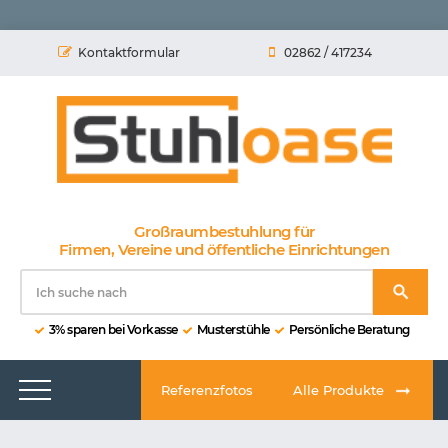
Kontaktformular
02862 / 417234
Großraumbestuhlung für
Firmen, Vereine und öffentliche Einrichtungen
3% sparen bei Vorkasse
Musterstühle
Persönliche Beratung
Referenzfotos
Alle Produkte