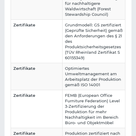
für nachhaltigere
Waldwirtschaft (Forest
Stewardship Council)
Zertifikate
Grundmodell: GS zertifiziert
(Geprüfte Sicherheit) gemäß
den Anforderungen des § 21
des
Produktsicherheitsgesetzes
(TÜV Rheinland Zertifikat S
60155349)
Zertifikate
Optimiertes
Umweltmanagement am
Arbeitsplatz der Produktion
gemäß ISO 14001
Zertifikate
FEMB (European Office
Furniture Federation) Level
3-Zertifizierung der
Produktion für mehr
Nachhaltigkeit im Bereich
Büro- und Objektmöbel
Zertifikate
Produktion zertifiziert nach