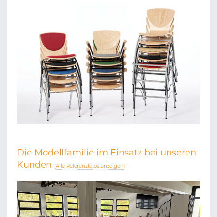
Die Modellfamilie im Einsatz bei unseren
Kunden
(
Alle Referenzfotos anzeigen
)