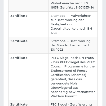
Wohnbereiche nach EN
16139 (Zertifikat S 60155349)
Zertifikate
Sitzmöbel - Prüfverfahren
zur Bestimmung der
Festigkeit und
Dauerhaltbarkeit nach EN
1728
Zertifikate
Sitzmöbel - Bestimmung
der Standsicherheit nach
EN 1022
Zertifikate
PEFC Siegel nach EN 17065
- Das PEFC-Siegel des PEFC
Council (Programme for the
Endorsement of Forest
Certification Schemes)
garantiert, dass das
verwendete Holz
überwiegend aus
nachhaltig bewirtschafteten
Wäldern kommt.
Zertifikate
FSC Siegel - Zertifizierung