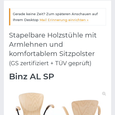
Gerade keine Zeit? Zum späteren Anschauen auf
Ihrem Desktop
Mail Erinnerung einrichten »
Stapelbare Holzstühle mit
Armlehnen und
komfortablem Sitzpolster
(GS zertifiziert + TÜV geprüft)
Binz AL SP