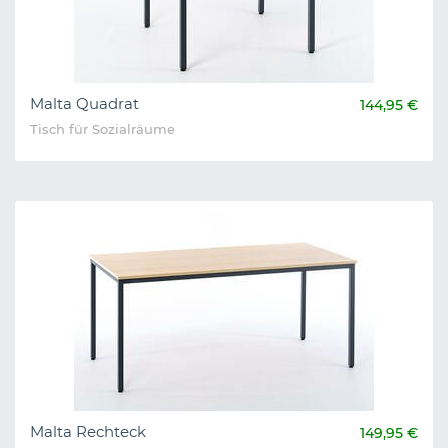
Malta Quadrat
144,95 €
Tisch für Sozialräume
Malta Rechteck
149,95 €