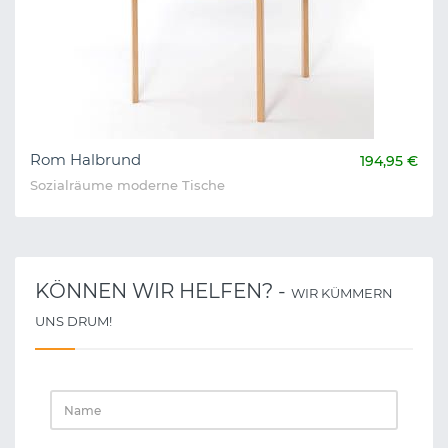
Rom Halbrund
194,95 €
Sozialräume moderne Tische
KÖNNEN WIR HELFEN? -
WIR KÜMMERN
UNS DRUM!