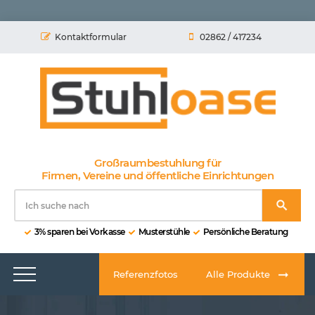
Kontaktformular
02862 / 417234
Großraumbestuhlung für
Firmen, Vereine und öffentliche Einrichtungen
3% sparen bei Vorkasse
Musterstühle
Persönliche Beratung
Referenzfotos
Alle Produkte