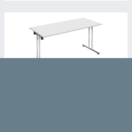
Panama Rechteck
214,95 €
Sozialraum stabile Tische