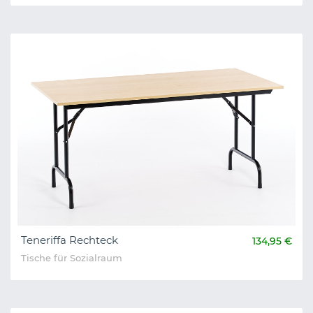
Teneriffa Rechteck
134,95 €
Tische für Sozialraum