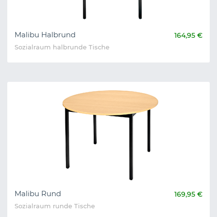
Malibu Halbrund
164,95 €
Sozialraum halbrunde Tische
Malibu Rund
169,95 €
Sozialraum runde Tische