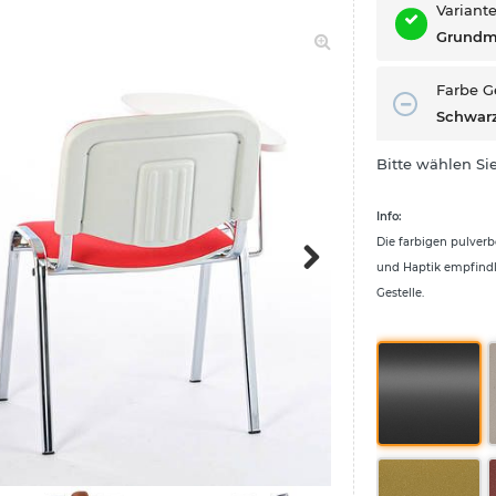
Variant
Grundmo
Farbe G
Schwar
Bitte wählen Sie
Info:
Die farbigen pulverb
und Haptik empfindl
Gestelle.
Next