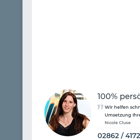
100% pers
Wir helfen schn
Umsetzung Ihre
Nicole Cluse
02862 / 417