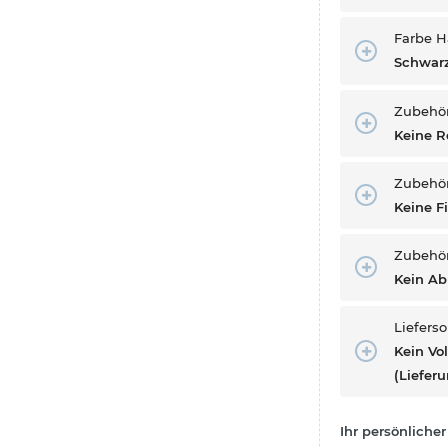
Farbe H
Schwarz
Zubehör
Keine R
Zubehör 
Keine F
Zubehö
Kein A
Liefers
Kein Vo
(Lieferu
Ihr persönlicher 