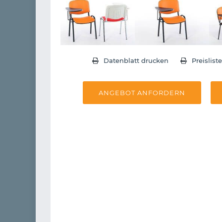
Datenblatt drucken
Preislist
ANGEBOT ANFORDERN