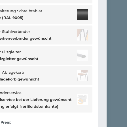
alterung Schreibtablar
 (RAL 9005)
 Stuhlverbinder
eihenverbinder gewünscht
Filzgleiter
ilzgleiter gewünscht
r Ablagekorb
blagekorb gewünscht
onderservice
llservice bei der Lieferung gewünscht
ng erfolgt frei Bordsteinkante)
Preis: