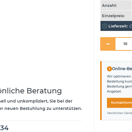
Anzahl:
Einzelpreis:
Lieferzeit:
C
i
Online-Be
Wir optimieren 
Bestellung kurz
Bestellung ger
önliche Beratung
Angebot.
ell und unkompliziert, Sie bei der
Kontaktform
r neuen Bestuhlung zu unterstützen.
Herzlichen Dank
234