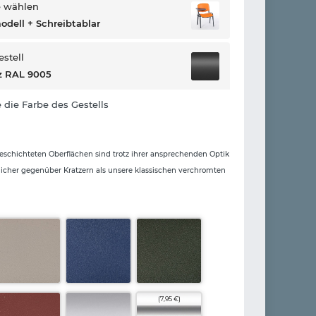
e wählen
dell + Schreibtablar
estell
z RAL 9005
 die Farbe des Gestells
eschichteten Oberflächen sind trotz ihrer ansprechenden Optik
icher gegenüber Kratzern als unsere klassischen verchromten
(7,95 €)