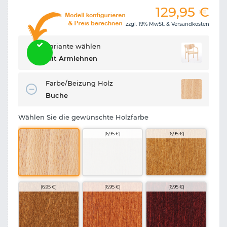
129,95
€
zzgl. 19% MwSt. &
Versandkosten
Variante wählen
Mit Armlehnen
Farbe/Beizung Holz
Buche
Wählen Sie die gewünschte Holzfarbe
(6,95 €)
(6,95 €)
(6,95 €)
(6,95 €)
(6,95 €)