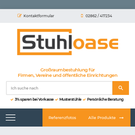
Kontaktformular
02862 / 417234
Großraumbestuhlung für
Firmen, Vereine und öffentliche Einrichtungen
3% sparen bei Vorkasse
Musterstühle
Persönliche Beratung
Referenzfotos
Alle Produkte