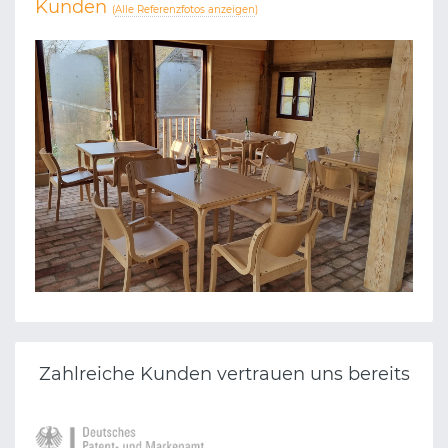
Kunden
(
Alle Referenzfotos anzeigen
)
G. C. PON STIFTUNG GGMBH
Zahlreiche Kunden vertrauen uns bereits