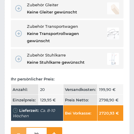
Zubehör Gleiter
Keine Gleiter gewünscht
Zubehör Transportwagen
Keine Transportrollwagen
gewünscht
Zubehör Stuhlkarre
Keine Stuhlkarre gewünscht
Ihr persönlicher Preis:
Anzahl:
20
Versandkosten:
199,90
€
Einzelpreis:
129,95
€
Preis Netto:
2798,90
€
Lieferzeit:
Ca. 8-10
Bei Vorkasse:
2720,93
€
Wochen