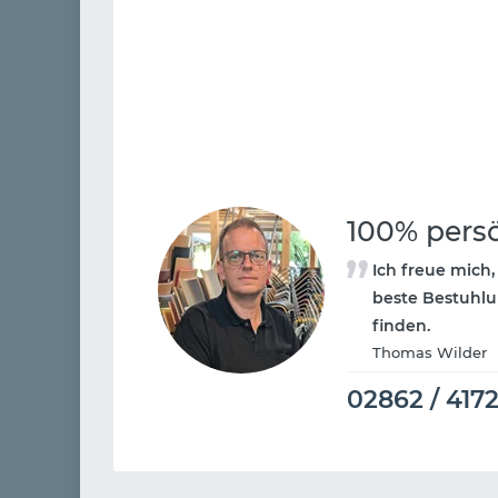
100% pers
Ich freue mich,
beste Bestuhlu
finden.
Thomas Wilder
02862 / 417