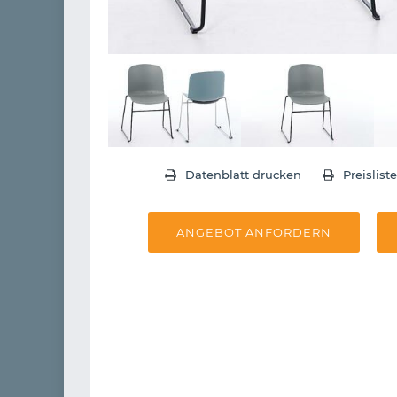
Datenblatt drucken
Preislist
ANGEBOT ANFORDERN