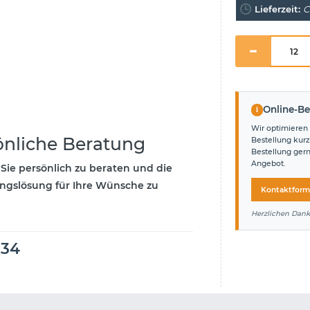
Lieferzeit:
C
i
Online-Be
Wir optimieren 
önliche Beratung
Bestellung kurz
Bestellung ger
Angebot.
 Sie persönlich zu beraten und die
ngslösung für Ihre Wünsche zu
Kontaktform
Herzlichen Dank
234