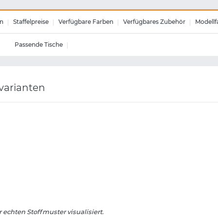
n
Staffelpreise
Verfügbare Farben
Verfügbares Zubehör
Modellf
Passende Tische
lvarianten
echten Stoffmuster visualisiert.