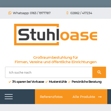
Whatsapp: 0163 / 1977787
02862 / 417234
Großraumbestuhlung für
Firmen, Vereine und öffentliche Einrichtungen
3% sparen bei Vorkasse
Musterstühle
Persönliche Beratung
Referenzfotos
Alle Produkte