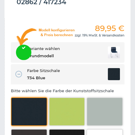
02862 / 417234
89,95
€
zzgl. 19% MwSt. &
Versandkosten
Variante wählen
Grundmodell
Farbe Sitzschale
734 Blue
Bitte wählen Sie die Farbe der Kunststoffsitzschale