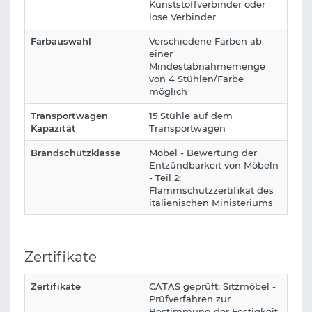
Kunststoffverbinder oder
lose Verbinder
Farbauswahl
Verschiedene Farben ab
einer
Mindestabnahmemenge
von 4 Stühlen/Farbe
möglich
Transportwagen
15 Stühle auf dem
Kapazität
Transportwagen
Brandschutzklasse
Möbel - Bewertung der
Entzündbarkeit von Möbeln
- Teil 2:
Flammschutzzertifikat des
italienischen Ministeriums
Zertifikate
Zertifikate
CATAS geprüft: Sitzmöbel -
Prüfverfahren zur
Bestimmung der Festigkeit