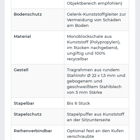
Objektbereich empfohlen)
Bodenschutz
Gelenk-Kunststoffgleiter zur
Vermeidung von Schäden
am Boden
Material
Monoblockschale aus
Kunststoff (Polypropylen),
im Rücken nachgebend,
ungiftig und 100%
recycelbar
Gestell
Tragrahmen aus rundem
Stahlrohr Ø 22 x 1,5 mm und
gebogenem und
geschweißtem Stahlblech
von 5 mm Stärke
Stapelbar
Bis 6 Stück
Stapelschutz
Stapelpuffer aus Kunststoff
an der Sitzunterseite
Reihenverbindbar
Optional fest an den Kufen
verschraubte