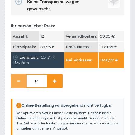
Keine Transportrollwagen
gewünscht
Ihr persönlicher Preis:
Anzahl:
12
Versandkosten:
99,95
€
Einzelpreis:
89,95
€
Preis Netto:
1179,35
€
Lieferzeit:
Ca. 3 - 4
Bei Vorkasse:
1146,97
€
Wochen
i
Online-Bestellung vorübergehend nicht verfügbar
Wir optimieren aktuell unser Bestellsystem. Deshalb ist die
Online-Bestellung kurzfristig eingeschränkt. Senden Sie uns
Ihre Anfrage oder Bestellung gerne direkt zu – wir melden uns
umgehend mit einem Angebot.