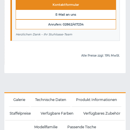
Kontaktformular
E-Mail an uns
Anrufen: 02862/417234
Herzlichen Dank – Ihr Stuhloase-Team
Alle Preise zzgl. 19% MwSt.
Galerie
Technische Daten
Produkt Informationen
Staffelpreise
Verfügbare Farben
Verfügbares Zubehör
Modellfamilie
Passende Tische