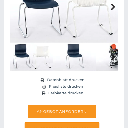
Next
Next
Datenblatt drucken
Preisliste drucken
Farbkarte drucken
ANGEBOT ANFORDERN