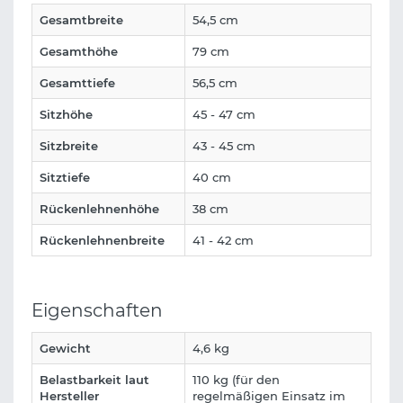
Gesamtbreite
54,5 cm
Gesamthöhe
79 cm
Gesamttiefe
56,5 cm
Sitzhöhe
45 - 47 cm
Sitzbreite
43 - 45 cm
Sitztiefe
40 cm
Rückenlehnenhöhe
38 cm
Rückenlehnenbreite
41 - 42 cm
Eigenschaften
Gewicht
4,6 kg
Belastbarkeit laut
110 kg (für den
Hersteller
regelmäßigen Einsatz im