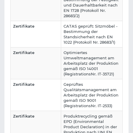
und Dauerhaltbarkeit nach
EN 1728 (Protokoll Nr.
28683/2)
Zertifikate
CATAS geprüft: Sitzmöbel -
Bestimmung der
Standsicherheit nach EN
1022 (Protokoll Nr. 28683/1)
Zertifikate
Optimiertes
Umweltmanagement am
Arbeitsplatz der Produktion
gemäß ISO 14001
(RegistrationsNr. IT-35721)
Zertifikate
Geprüftes
Qualitätsmanagement am
Arbeitsplatz der Produktion
gemäß ISO 9001
(RegistrationsNr. IT-2533)
Zertifikate
Produktrecycling gemäß
EPD (Environmental
Product Declaration) in der
Produktion nach UNI EN