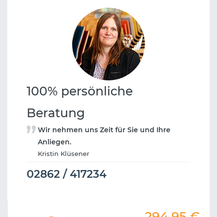
100% persönliche
Beratung
Wir nehmen uns Zeit für Sie und Ihre
Anliegen.
Kristin Klüsener
02862 / 417234
294,95
€