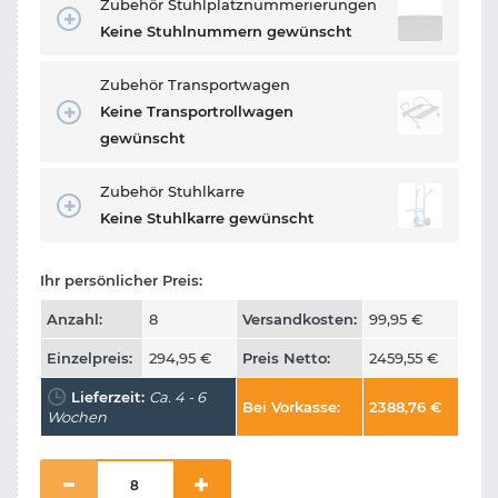
Zubehör Stuhlplatznummerierungen
Keine Stuhlnummern gewünscht
Zubehör Transportwagen
Keine Transportrollwagen
gewünscht
Zubehör Stuhlkarre
Keine Stuhlkarre gewünscht
Ihr persönlicher Preis:
Anzahl:
8
Versandkosten:
99,95
€
Einzelpreis:
294,95
€
Preis Netto:
2459,55
€
Lieferzeit:
Ca. 4 - 6
Bei Vorkasse:
2388,76
€
Wochen