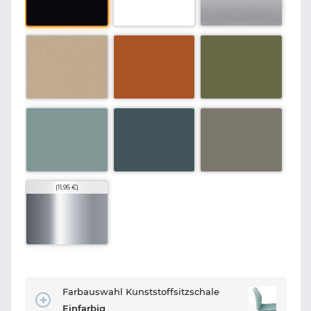
(11,95 €)
Farbauswahl Kunststoffsitzschale
Einfarbig