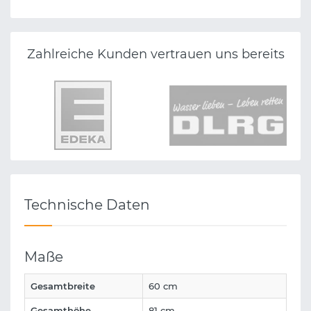
PRAXIS HARSCH
Zahlreiche Kunden vertrauen uns bereits
Technische Daten
Maße
Gesamtbreite
60 cm
Gesamthöhe
81 cm