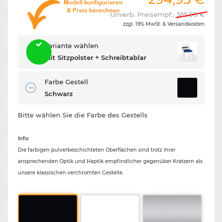
Unverb. Preisempf.:
385,00
€
zzgl. 19% MwSt. &
Versandkosten
Variante wählen
Mit Sitzpolster + Schreibtablar
Farbe Gestell
Schwarz
Bitte wählen Sie die Farbe des Gestells
Info:
Die farbigen pulverbeschichteten Oberflächen sind trotz ihrer
ansprechenden Optik und Haptik empfindlicher gegenüber Kratzern als
unsere klassischen verchromten Gestelle.