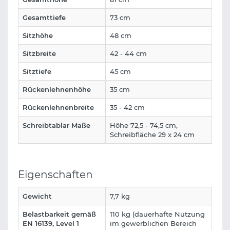
Gesamttiefe
73 cm
Sitzhöhe
48 cm
Sitzbreite
42 - 44 cm
Sitztiefe
45 cm
Rückenlehnenhöhe
35 cm
Rückenlehnenbreite
35 - 42 cm
Schreibtablar Maße
Höhe 72,5 - 74,5 cm,
Schreibfläche 29 x 24 cm
Eigenschaften
Gewicht
7,7 kg
Belastbarkeit gemäß
110 kg (dauerhafte Nutzung
EN 16139, Level 1
im gewerblichen Bereich