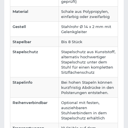
geprüft)
Material
Schale aus Polypropylen,
einfarbig oder zweifarbig
Gestell
Stahlrohr Ø 14 x 2 mm mit
Gelenkgleiter
Stapelbar
Bis 8 Stück
Stapelschutz
Stapelschutz aus Kunststoff,
alternativ hochwertiger
Stapelschutz unter dem
Stuhl für einen kompletten
Sitzflächenschutz
Stapelinfo
Bei hohen Stapeln können
kurzfristig Abdrücke in den
Polsterungen entstehen.
Reihenverbindbar
Optional mit festen,
ausziehbaren
Stuhlverbindern in dem
Stapelschutz erhältlich