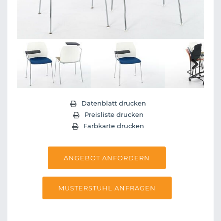
Next
Datenblatt drucken
Preisliste drucken
Farbkarte drucken
ANGEBOT ANFORDERN
MUSTERSTUHL ANFRAGEN