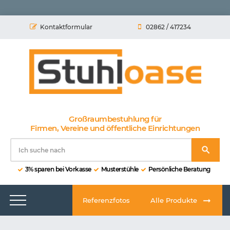
Kontaktformular
02862 / 417234
Großraumbestuhlung für
Firmen, Vereine und öffentliche Einrichtungen
3% sparen bei Vorkasse
Musterstühle
Persönliche Beratung
Referenzfotos
Alle Produkte