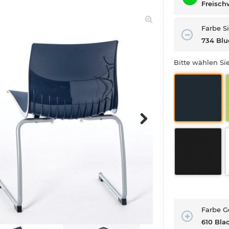
Freisch
Farbe S
734 Blu
Bitte wählen Sie
Next
Farbe G
610 Bla