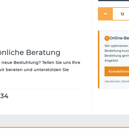
i
Online-Be
Wir optimieren 
önliche Beratung
Bestellung kurz
Bestellung ger
Angebot.
e neue Bestuhlung? Teilen Sie uns Ihre
ir beraten und unterstützen Sie
Kontaktform
Herzlichen Dank
234