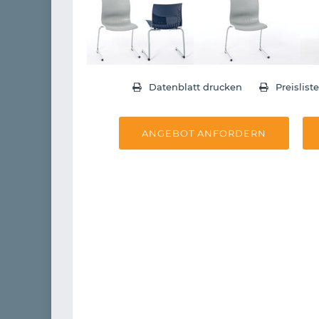
Datenblatt drucken
Preislist
ANGEBOT ANFORDERN