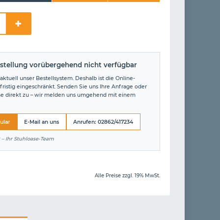
stellung vorübergehend nicht verfügbar
aktuell unser Bestellsystem. Deshalb ist die Online-
fristig eingeschränkt. Senden Sie uns Ihre Anfrage oder
ne direkt zu – wir melden uns umgehend mit einem
ular
E-Mail an uns
Anrufen: 02862/417234
 – Ihr Stuhloase-Team
Alle Preise zzgl. 19% MwSt.