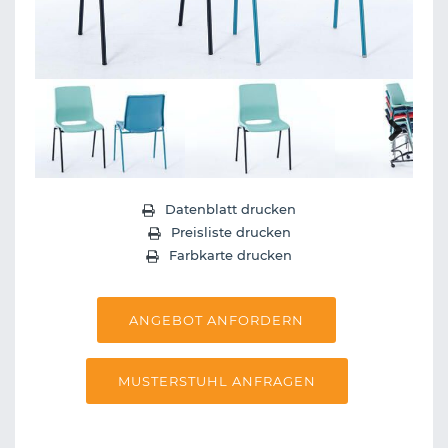
Next
Datenblatt drucken
Preisliste drucken
Farbkarte drucken
ANGEBOT ANFORDERN
MUSTERSTUHL ANFRAGEN