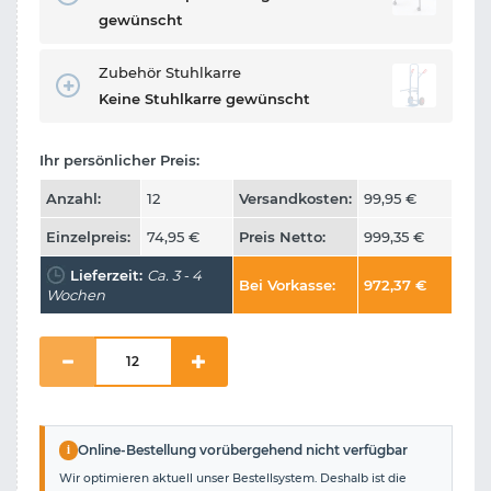
gewünscht
Zubehör Stuhlkarre
Keine Stuhlkarre gewünscht
Ihr persönlicher Preis:
Anzahl:
12
Versandkosten:
99,95
€
Einzelpreis:
74,95
€
Preis Netto:
999,35
€
Lieferzeit:
Ca. 3 - 4
Bei Vorkasse:
972,37
€
Wochen
i
Online-Bestellung vorübergehend nicht verfügbar
Wir optimieren aktuell unser Bestellsystem. Deshalb ist die