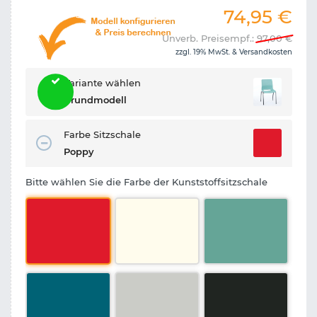
74,95
€
Unverb. Preisempf.:
97,00
€
zzgl. 19% MwSt. &
Versandkosten
Variante wählen
Grundmodell
Farbe Sitzschale
Poppy
Bitte wählen Sie die Farbe der Kunststoffsitzschale