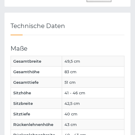
Technische Daten
Maße
Gesamtbreite
49,5 cm
Gesamthöhe
83 cm
Gesamttiefe
51 cm
Sitzhöhe
41 - 46 cm
Sitzbreite
42,5 cm
Sitztiefe
40 cm
Rückenlehnenhöhe
43 cm
Rückenlehnenbreite
40 - 43 cm