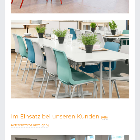
Im Einsatz bei unseren Kunden
(
Alle
Referenzfotos anzeigen
)