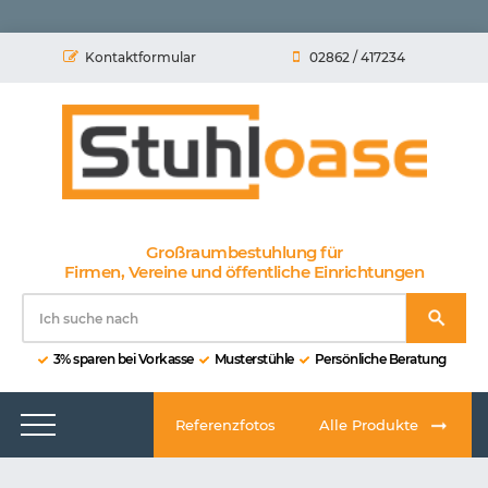
Kontaktformular
02862 / 417234
Großraumbestuhlung für
Firmen, Vereine und öffentliche Einrichtungen
3% sparen bei Vorkasse
Musterstühle
Persönliche Beratung
Referenzfotos
Alle Produkte