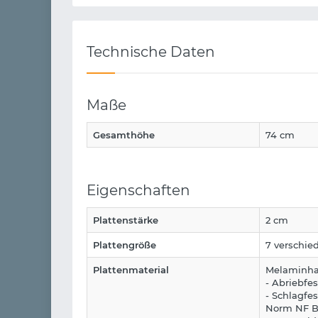
Technische Daten
Maße
Gesamthöhe
74 cm
Eigenschaften
Plattenstärke
2 cm
Plattengröße
7 verschie
Plattenmaterial
Melaminha
- Abriebfe
- Schlagfe
Norm NF B