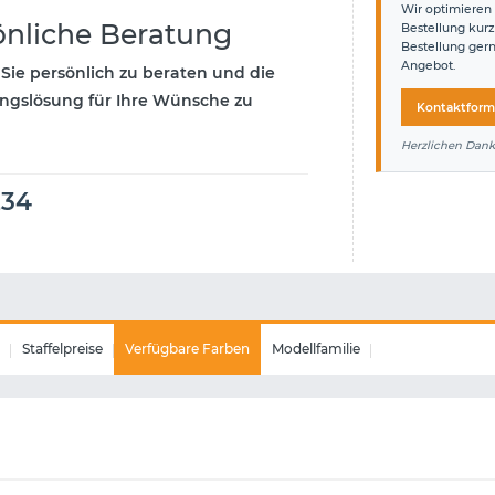
Wir optimieren 
önliche Beratung
Bestellung kurz
Bestellung ger
Angebot.
 Sie persönlich zu beraten und die
ngslösung für Ihre Wünsche zu
Kontaktform
Herzlichen Dank
234
Staffelpreise
Verfügbare Farben
Modellfamilie