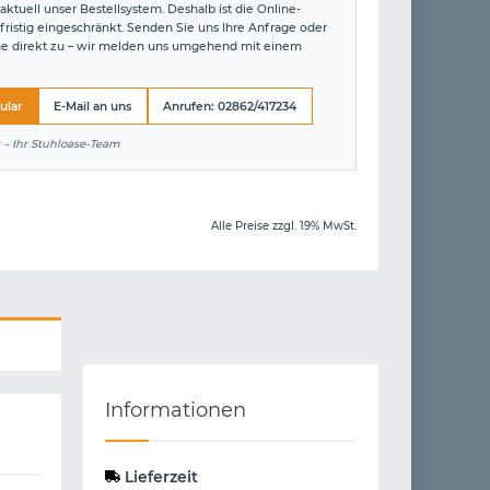
aktuell unser Bestellsystem. Deshalb ist die Online-
fristig eingeschränkt. Senden Sie uns Ihre Anfrage oder
ne direkt zu – wir melden uns umgehend mit einem
ular
E-Mail an uns
Anrufen: 02862/417234
 – Ihr Stuhloase-Team
Alle Preise zzgl. 19% MwSt.
Informationen
Lieferzeit