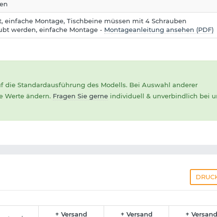
hen
, einfache Montage, Tischbeine müssen mit 4 Schrauben
ubt werden, einfache Montage -
Montageanleitung ansehen (PDF)
uf die Standardausführung des Modells. Bei Auswahl anderer
ie Werte ändern.
Fragen Sie gerne
individuell & unverbindlich bei 
DRUC
+ Versand
+ Versand
+ Versan