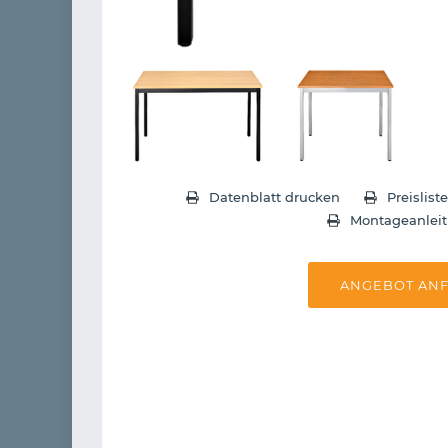
Datenblatt drucken
Preislist
Montageanlei
ANGEBOT AN