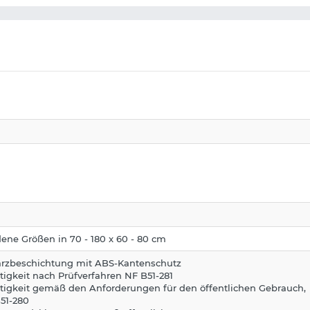
dene Größen in 70 - 180 x 60 - 80 cm
rzbeschichtung mit ABS-Kantenschutz
stigkeit nach Prüfverfahren NF B51-281
stigkeit gemäß den Anforderungen für den öffentlichen Gebrauch,
51-280