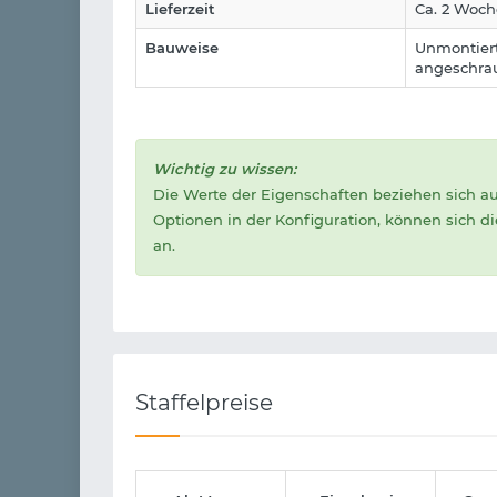
Lieferzeit
Ca. 2 Woc
Bauweise
Unmontiert
angeschra
Wichtig zu wissen:
Die Werte der Eigenschaften beziehen sich a
Optionen in der Konfiguration, können sich d
an.
Staffelpreise