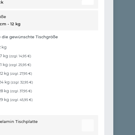
ck
öße
 cm - 12 kg
e die gewünschte Tischgröße
2 kg
17 kg
(zzgl. 14,95 €)
21 kg
(zzgl. 25,95 €)
22 kg
(zzgl. 27,95 €)
24 kg
(zzgl. 32,95 €)
28 kg
(zzgl. 37,95 €)
29 kg
(zzgl. 45,95 €)
elamin Tischplatte