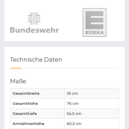
Technische Daten
Maße
Gesamtbreite
53 cm
Gesamthöhe
76 cm
Gesamttiefe
54,5 cm
Armlehnenhöhe
60,5 cm