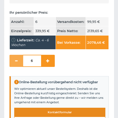
Ihr persönlicher Preis:
Anzahl:
6
Versandkosten:
99,95
€
Einzelpreis:
339,95
€
Preis Netto:
2139,65
€
Lieferzeit:
Ca. 4 - 6
Bei Vorkasse:
2078,46
€
Wochen
i
Online-Bestellung vorübergehend nicht verfügbar
Wir optimieren aktuell unser Bestellsystem. Deshalb ist die
Online-Bestellung kurzfristig eingeschränkt. Senden Sie uns
Ihre Anfrage oder Bestellung gerne direkt zu – wir melden uns
umgehend mit einem Angebot.
Kontaktformular