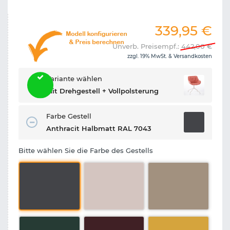
339,95
€
Unverb. Preisempf.:
442,00
€
zzgl. 19% MwSt. &
Versandkosten
Variante wählen
Mit Drehgestell + Vollpolsterung
Farbe Gestell
Anthracit Halbmatt RAL 7043
Bitte wählen Sie die Farbe des Gestells