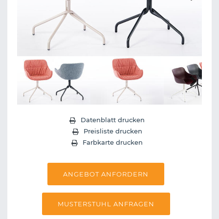
Next
Next
Datenblatt drucken
Preisliste drucken
Farbkarte drucken
ANGEBOT ANFORDERN
MUSTERSTUHL ANFRAGEN