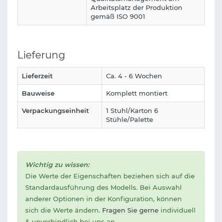
Arbeitsplatz der Produktion
gemäß ISO 9001
Lieferung
Lieferzeit
Ca. 4 - 6 Wochen
Bauweise
Komplett montiert
Verpackungseinheit
1 Stuhl/Karton 6
Stühle/Palette
Wichtig zu wissen:
Die Werte der Eigenschaften beziehen sich auf die
Standardausführung des Modells. Bei Auswahl
anderer Optionen in der Konfiguration, können
sich die Werte ändern.
Fragen Sie gerne
individuell
& unverbindlich bei uns an.