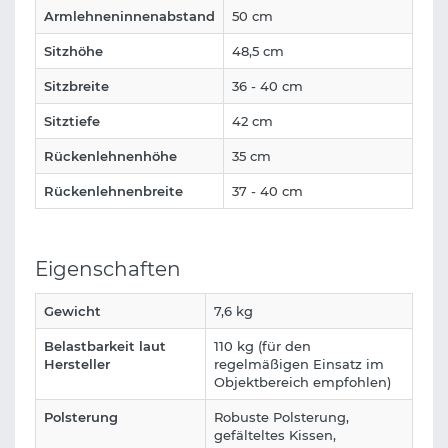
Armlehneninnenabstand
50 cm
Sitzhöhe
48,5 cm
Sitzbreite
36 - 40 cm
Sitztiefe
42 cm
Rückenlehnenhöhe
35 cm
Rückenlehnenbreite
37 - 40 cm
Eigenschaften
Gewicht
7,6 kg
Belastbarkeit laut
110 kg (für den
Hersteller
regelmäßigen Einsatz im
Objektbereich empfohlen)
Polsterung
Robuste Polsterung,
gefälteltes Kissen,