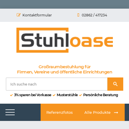
Kontaktformular
02862 / 417234
Großraumbestuhlung für
Firmen, Vereine und öffentliche Einrichtungen
3% sparen bei Vorkasse
Musterstühle
Persönliche Beratung
Referenzfotos
Alle Produkte