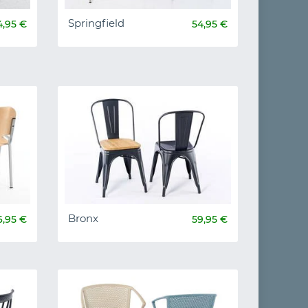
Springfield
4,95 €
54,95 €
Bronx
6,95 €
59,95 €