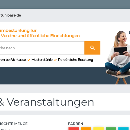
stuhloase.de
umbestuhlung für
 Vereine und öffentliche Einrichtungen
en bei Vorkasse
Musterstühle
Persönliche Beratung
 & Veranstaltungen
SCHTE MENGE
FARBEN