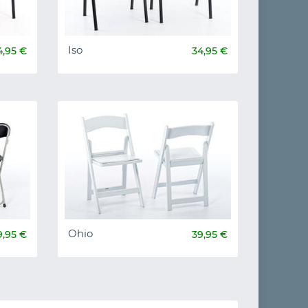
Iso
4,95 €
34,95 €
Ohio
9,95 €
39,95 €