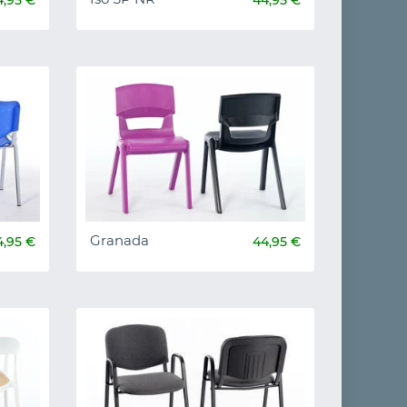
Granada
4,95 €
44,95 €