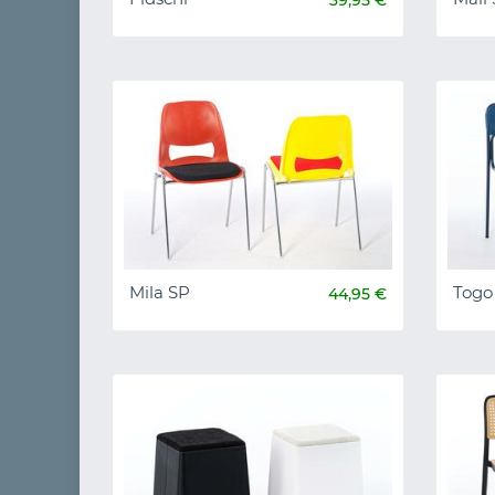
Mila SP
Togo
44,95 €