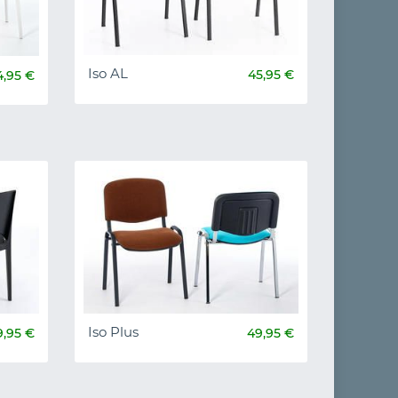
Iso AL
45,95 €
4,95 €
Iso Plus
9,95 €
49,95 €