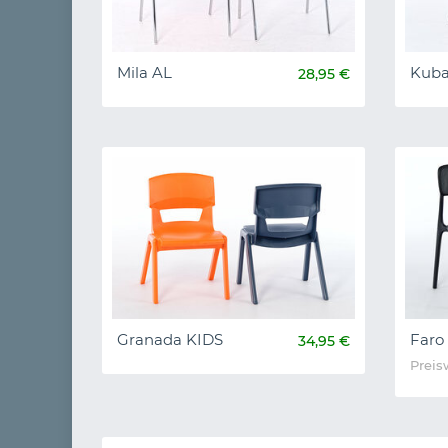
Mila AL
Kub
28,95 €
Granada KIDS
Faro
34,95 €
Preis