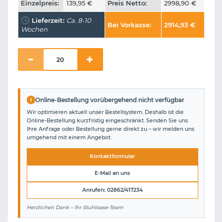
Einzelpreis:
139,95
€
Preis Netto:
2998,90
€
Lieferzeit:
Ca. 8-10
Bei Vorkasse:
2914,93
€
Wochen
i
Online-Bestellung vorübergehend nicht verfügbar
Wir optimieren aktuell unser Bestellsystem. Deshalb ist die
Online-Bestellung kurzfristig eingeschränkt. Senden Sie uns
Ihre Anfrage oder Bestellung gerne direkt zu – wir melden uns
umgehend mit einem Angebot.
Kontaktformular
E-Mail an uns
Anrufen: 02862/417234
Herzlichen Dank – Ihr Stuhloase-Team