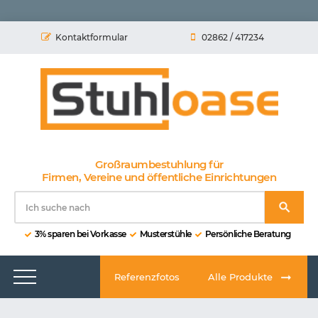
Kontaktformular
02862 / 417234
Großraumbestuhlung für
Firmen, Vereine und öffentliche Einrichtungen
3% sparen bei Vorkasse
Musterstühle
Persönliche Beratung
Referenzfotos
Alle Produkte