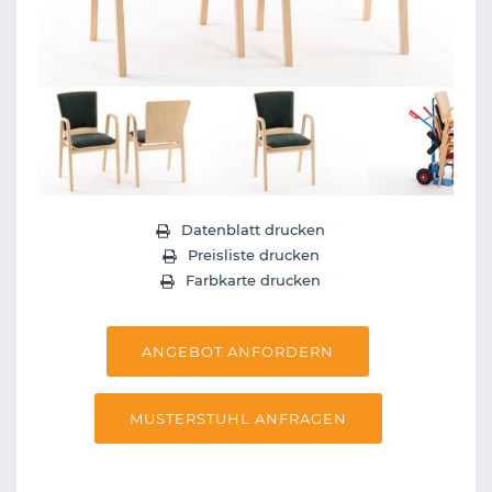
Next
Datenblatt drucken
Preisliste drucken
Farbkarte drucken
ANGEBOT ANFORDERN
MUSTERSTUHL ANFRAGEN