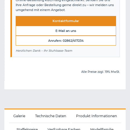
Online-Bestellung kurzfristig eingeschränkt. Senden Sie uns
Ihre Anfrage oder Bestellung gerne direkt zu – wir melden uns
umgehend mit einem Angebot.
Kontaktformular
E-Mail an uns
Anrufen: 02862/417234
Herzlichen Dank – Ihr Stuhloase-Team
Alle Preise zzgl. 19% MwSt.
Galerie
Technische Daten
Produkt Informationen
Staffelpreise
Verfügbare Farben
Modellfamilie