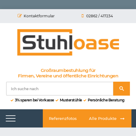
Kontaktformular
02862 / 417234
Großraumbestuhlung für
Firmen, Vereine und öffentliche Einrichtungen
3% sparen bei Vorkasse
Musterstühle
Persönliche Beratung
Referenzfotos
Alle Produkte