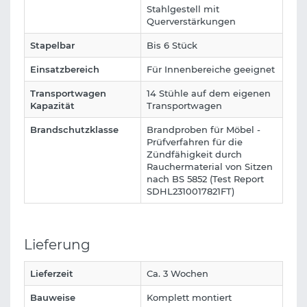
Stahlgestell mit
Querverstärkungen
Stapelbar
Bis 6 Stück
Einsatzbereich
Für Innenbereiche geeignet
Transportwagen
14 Stühle auf dem eigenen
Kapazität
Transportwagen
Brandschutzklasse
Brandproben für Möbel -
Prüfverfahren für die
Zündfähigkeit durch
Rauchermaterial von Sitzen
nach BS 5852 (Test Report
SDHL2310017821FT)
Lieferung
Lieferzeit
Ca. 3 Wochen
Bauweise
Komplett montiert