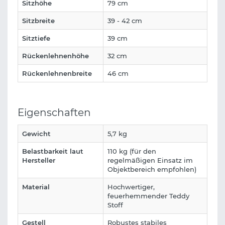
Sitzhöhe
79 cm
Sitzbreite
39 - 42 cm
Sitztiefe
39 cm
Rückenlehnenhöhe
32 cm
Rückenlehnenbreite
46 cm
Eigenschaften
Gewicht
5,7 kg
Belastbarkeit laut
110 kg (für den
Hersteller
regelmäßigen Einsatz im
Objektbereich empfohlen)
Material
Hochwertiger,
feuerhemmender Teddy
Stoff
Gestell
Robustes stabiles