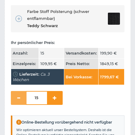
Farbe Stoff Polsterung (schwer
entflammbar)
Teddy Schwarz
Ihr persönlicher Preis:
Anzahl:
15
Versandkosten:
199,90
€
Einzelpreis:
109,95
€
Preis Netto:
1849,15
€
Lieferzeit:
Ca. 3
Bei Vorkasse:
1799,67
€
Wochen
i
Online-Bestellung vorübergehend nicht verfügbar
Wir optimieren aktuell unser Bestellsystem. Deshalb ist die