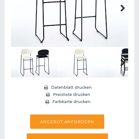
Next
Next
Datenblatt drucken
Preisliste drucken
Farbkarte drucken
ANGEBOT ANFORDERN