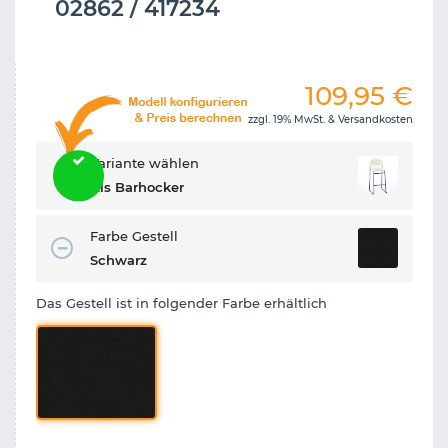
02862 / 417234
109,95
€
zzgl. 19% MwSt. &
Versandkosten
Variante wählen
Als Barhocker
Farbe Gestell
Schwarz
Das Gestell ist in folgender Farbe erhältlich