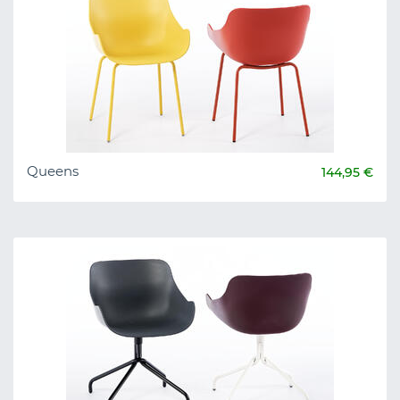
Queens
144,95 €