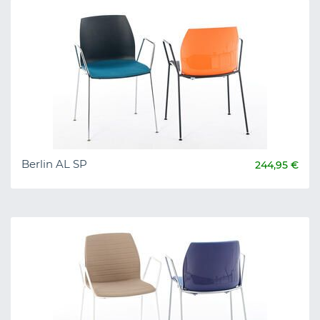
Berlin AL SP
244,95 €