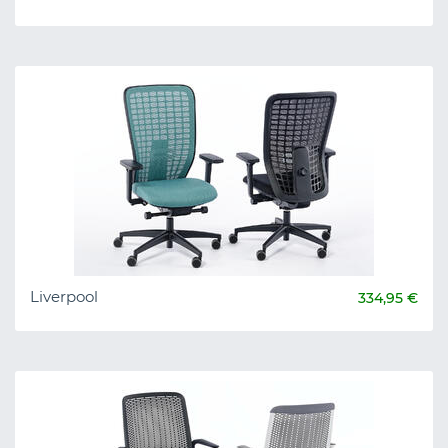
Liverpool
334,95 €