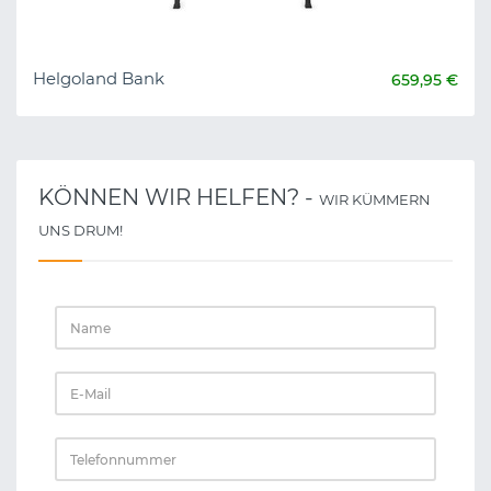
Helgoland Bank
659,95 €
KÖNNEN WIR HELFEN? -
WIR KÜMMERN
UNS DRUM!