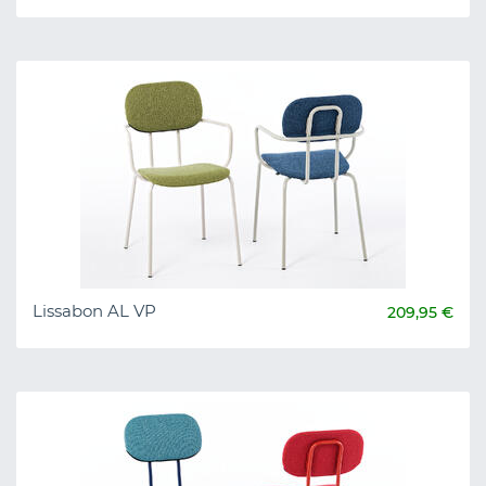
Lissabon AL VP
209,95 €