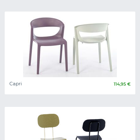
Capri
114,95 €