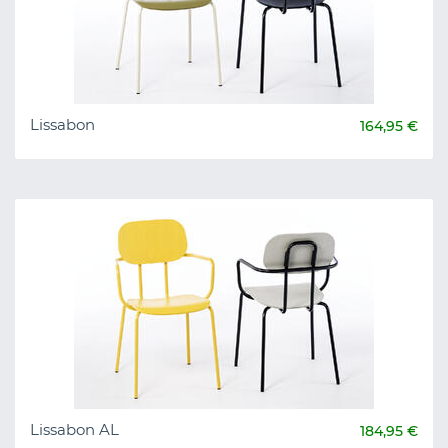
Lissabon
164,95 €
Lissabon AL
184,95 €