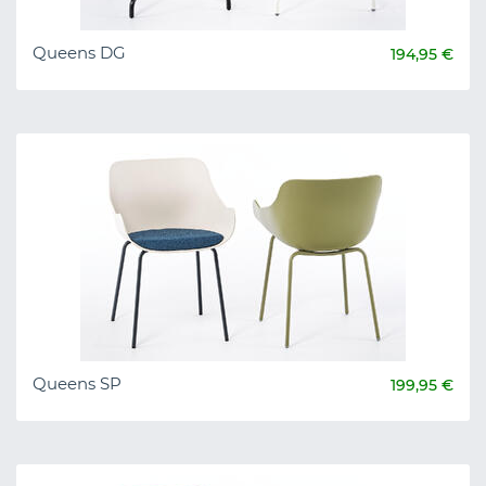
Queens DG
194,95 €
Queens SP
199,95 €