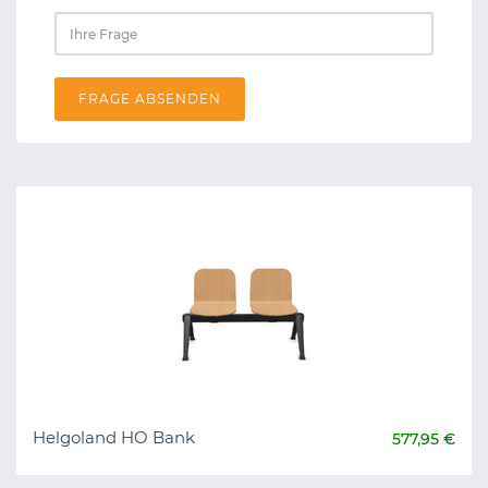
FRAGE ABSENDEN
Helgoland HO Bank
577,95 €