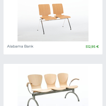
Alabama Bank
512,95 €