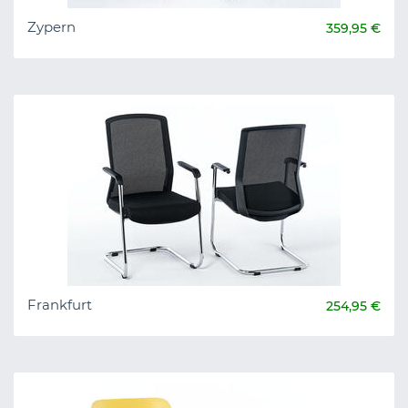
Zypern
359,95 €
Frankfurt
254,95 €