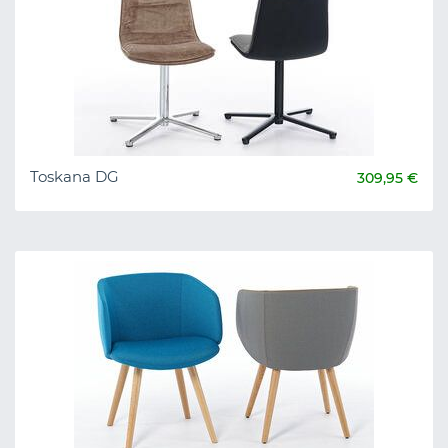
Toskana DG
309,95 €