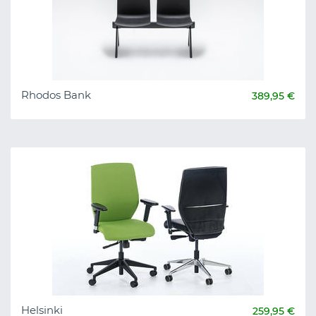
Rhodos Bank
389,95 €
Helsinki
259,95 €