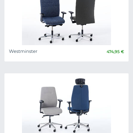
Westminster
474,95 €