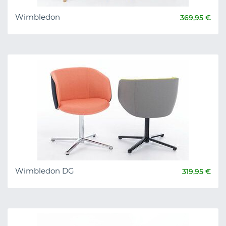
Wimbledon
369,95 €
Wimbledon DG
319,95 €