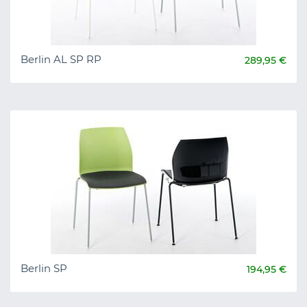
Berlin AL SP RP
289,95 €
Berlin SP
194,95 €