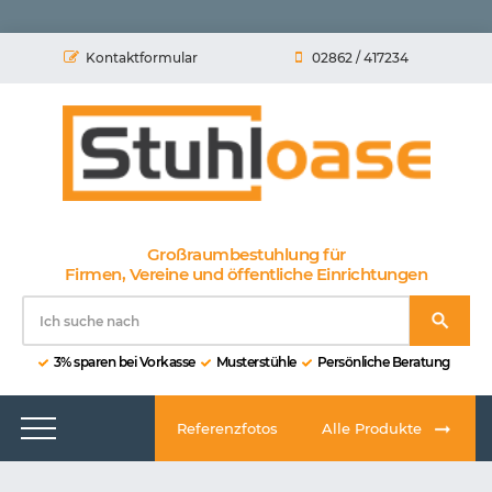
Kontaktformular
02862 / 417234
Großraumbestuhlung für
Firmen, Vereine und öffentliche Einrichtungen
3% sparen bei Vorkasse
Musterstühle
Persönliche Beratung
Referenzfotos
Alle Produkte