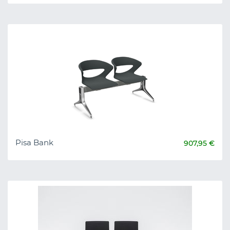
Pisa Bank
907,95 €