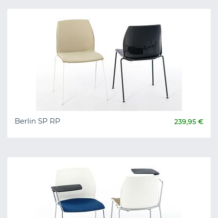
Berlin SP RP
239,95 €