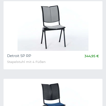
Detroit SP RP
344,95 €
Stapelstuhl mit 4 Füßen