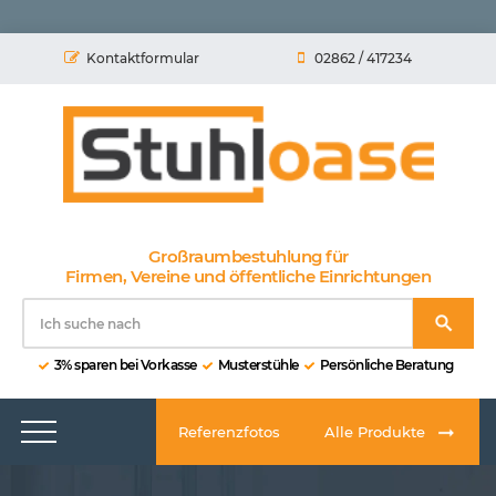
Kontaktformular
02862 / 417234
Großraumbestuhlung für
Firmen, Vereine und öffentliche Einrichtungen
3% sparen bei Vorkasse
Musterstühle
Persönliche Beratung
Referenzfotos
Alle Produkte