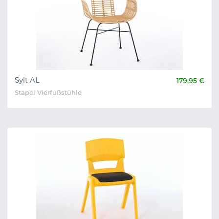
Sylt AL
179,95 €
Stapel Vierfußstühle