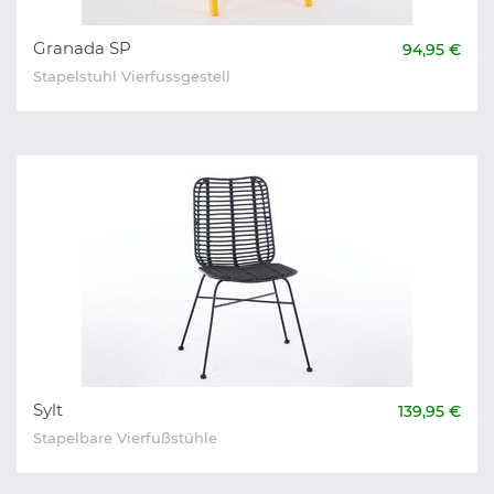
Granada SP
94,95 €
Stapelstuhl Vierfussgestell
Sylt
139,95 €
Stapelbare Vierfußstühle