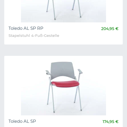
Toledo AL SP RP
204,95 €
Stapelstuhl 4-Fuß-Gestelle
Toledo AL SP
174,95 €