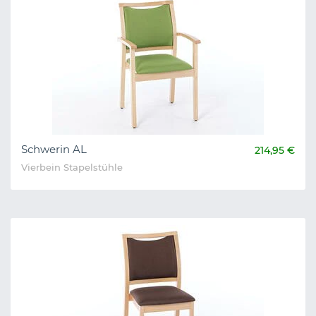
Schwerin AL
214,95 €
Vierbein Stapelstühle