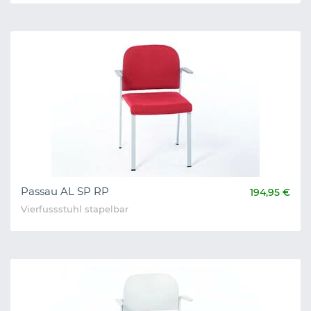
Passau AL SP RP
194,95 €
Vierfussstuhl stapelbar