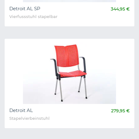
Detroit AL SP
344,95 €
Vierfussstuhl stapelbar
Detroit AL
279,95 €
Stapelvierbeinstuhl