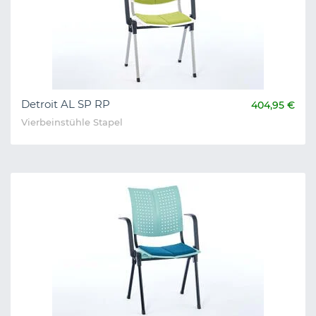
Detroit AL SP RP
404,95 €
Vierbeinstühle Stapel