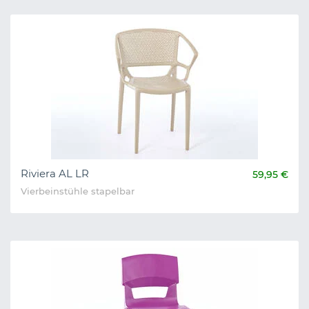
Riviera AL LR
59,95 €
Vierbeinstühle stapelbar