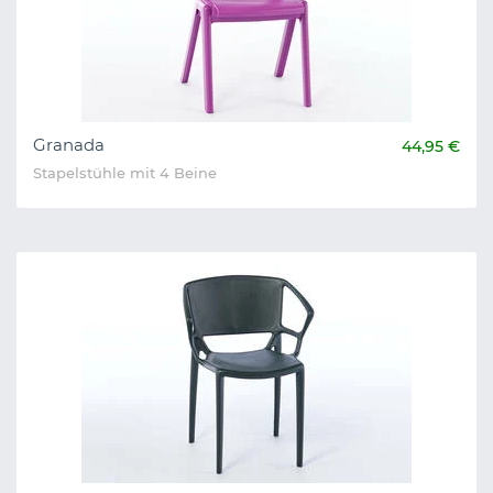
Granada
44,95 €
Stapelstühle mit 4 Beine