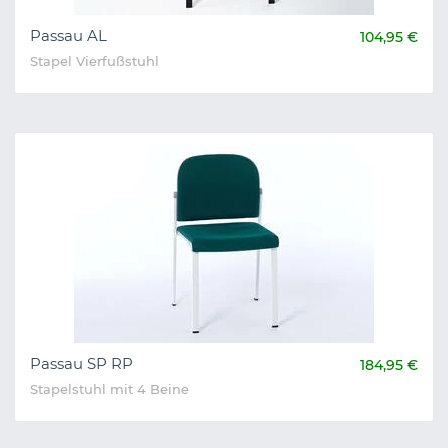
Passau AL
104,95 €
Stapel Vierfußstuhl
Passau SP RP
184,95 €
Stapelstuhl mit 4 Beine