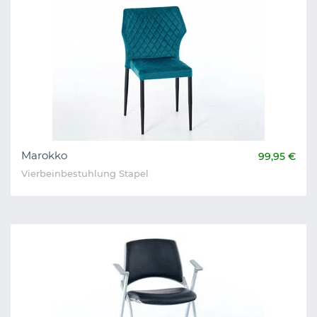
Marokko
99,95 €
Vierbeinbestuhlung Stapel