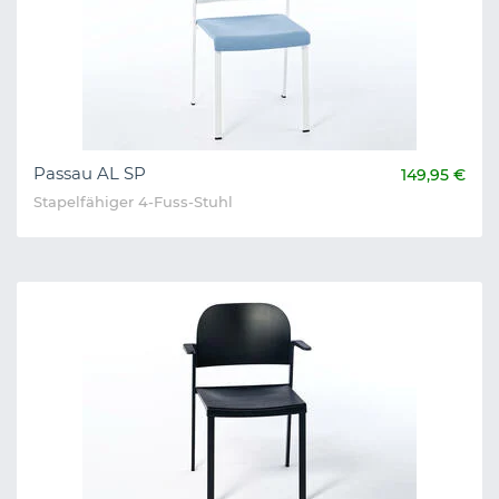
Passau AL SP
149,95 €
Stapelfähiger 4-Fuss-Stuhl