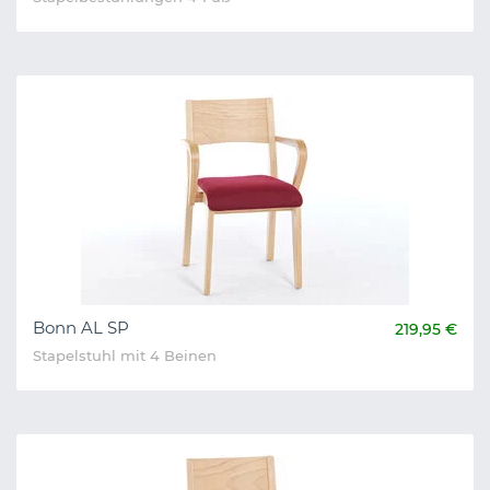
Bonn AL SP
219,95 €
Stapelstuhl mit 4 Beinen