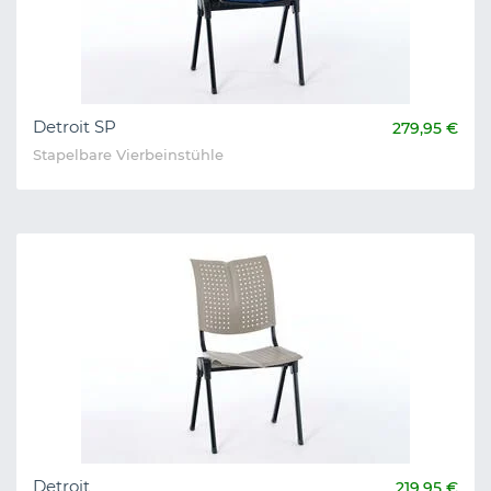
Detroit SP
279,95 €
Stapelbare Vierbeinstühle
Detroit
219,95 €