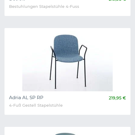
Bestuhlungen Stapelstühle 4-Fuss
Adria AL SP RP
219,95 €
4-Fuß Gestell Stapelstühle