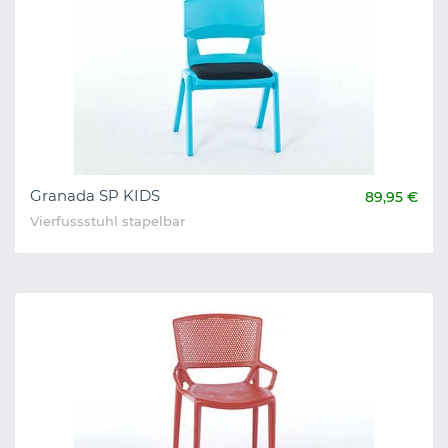
Granada SP KIDS
89,95 €
Vierfussstuhl stapelbar