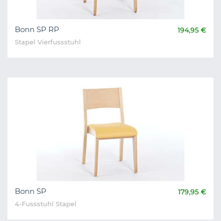
Bonn SP RP
194,95 €
Stapel Vierfussstuhl
Bonn SP
179,95 €
4-Fussstuhl Stapel