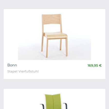
Bonn
169,95 €
Stapel Vierfußstuhl