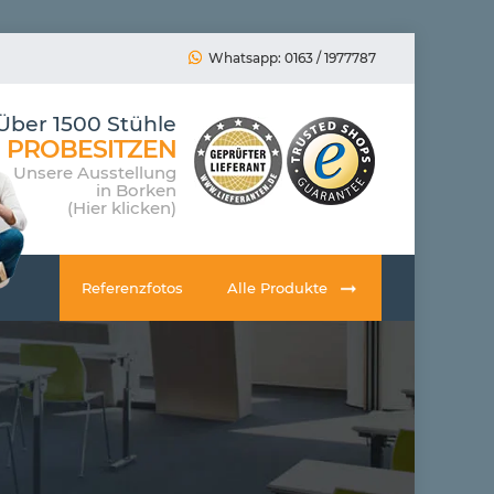
Whatsapp: 0163 / 1977787
Über 1500 Stühle
PROBESITZEN
Unsere Ausstellung
in Borken
(Hier klicken)
Referenzfotos
Alle Produkte