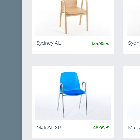
Sydney AL
Sydn
124,95 €
Mali AL SP
Mali
48,95 €