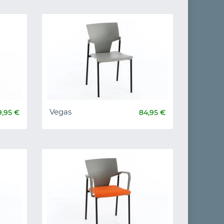
Vegas
9,95 €
84,95 €