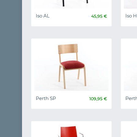
Iso AL
Iso 
45,95 €
Perth SP
Pert
109,95 €