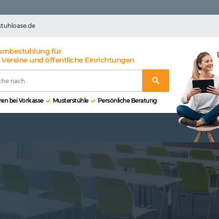
stuhloase.de
umbestuhlung für
 Vereine und öffentliche Einrichtungen
en bei Vorkasse
Musterstühle
Persönliche Beratung