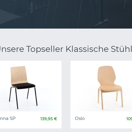
nsere Topseller Klassische Stüh
nna SP
Oslo
139,95 €
10