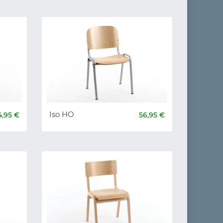
Iso HO
4,95 €
56,95 €