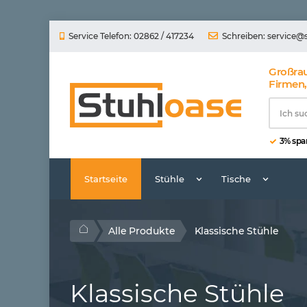
Service Telefon: 02862 / 417234
Schreiben:
service@
Großra
Firmen,
3% spar
Startseite
Stühle
Tische
Alle Produkte
Klassische Stühle
Klassische Stühle