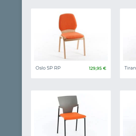
Oslo SP RP
Tira
129,95 €