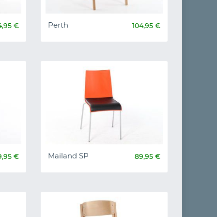
Perth
4,95 €
104,95 €
Mailand SP
9,95 €
89,95 €