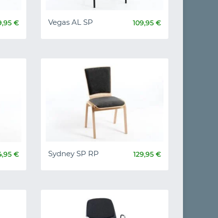
Vegas AL SP
9,95 €
109,95 €
Sydney SP RP
4,95 €
129,95 €