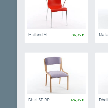
Mailand AL
Mail
84,95 €
Dheli SP RP
Dhel
124,95 €