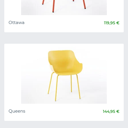
Ottawa
119,95 €
Queens
144,95 €