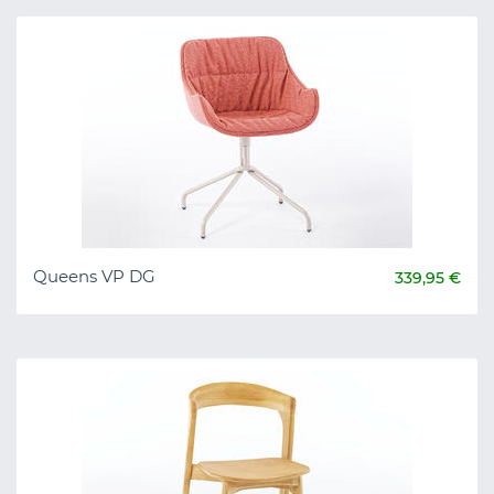
Queens VP DG
339,95 €