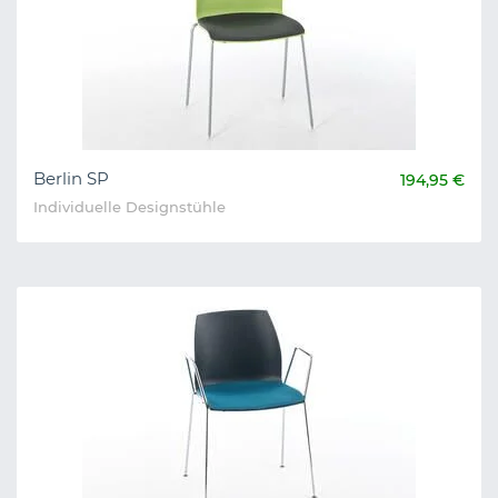
Berlin SP
194,95 €
Individuelle Designstühle