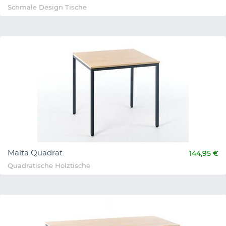
Schmale Design Tische
Malta Quadrat
144,95 €
Quadratische Holztische