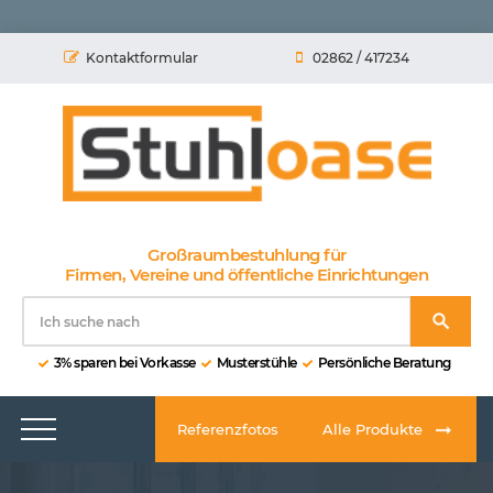
Kontaktformular
02862 / 417234
Großraumbestuhlung für
Firmen, Vereine und öffentliche Einrichtungen
3% sparen bei Vorkasse
Musterstühle
Persönliche Beratung
Referenzfotos
Alle Produkte