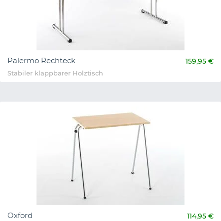
Palermo Rechteck
159,95 €
Stabiler klappbarer Holztisch
Oxford
114,95 €