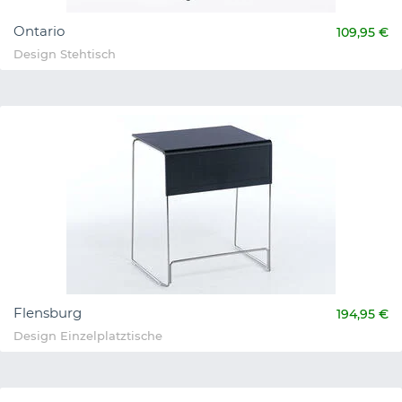
Ontario
109,95 €
Design Stehtisch
Flensburg
194,95 €
Design Einzelplatztische