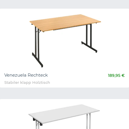
Venezuela Rechteck
189,95 €
Stabiler klapp Holztisch