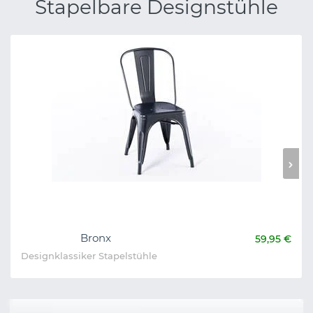
Stapelbare Designstühle
Bronx
59,95 €
Designklassiker Stapelstühle