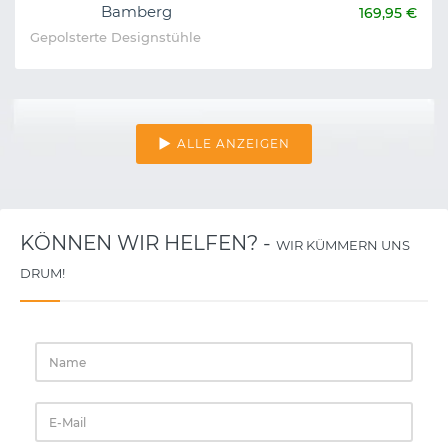
Bamberg
169,95 €
Gepolsterte Designstühle
ALLE ANZEIGEN
KÖNNEN WIR HELFEN? -
WIR KÜMMERN UNS
DRUM!