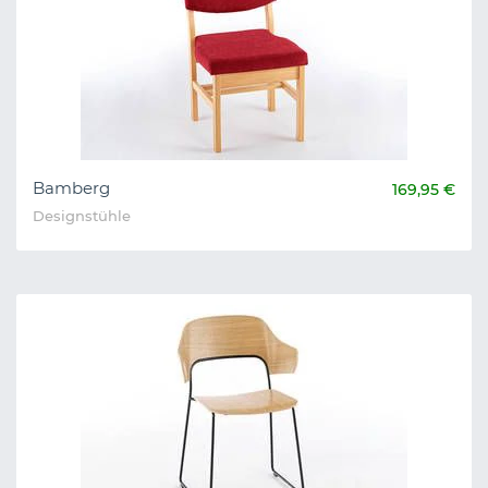
Bamberg
169,95 €
Designstühle