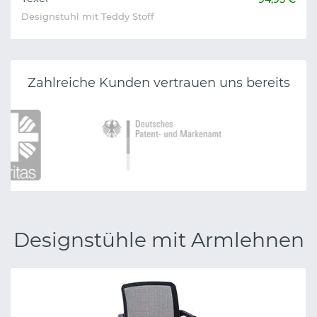
Designstuhl mit Teddy Stoff
Zahlreiche Kunden vertrauen uns bereits
Designstühle mit Armlehnen