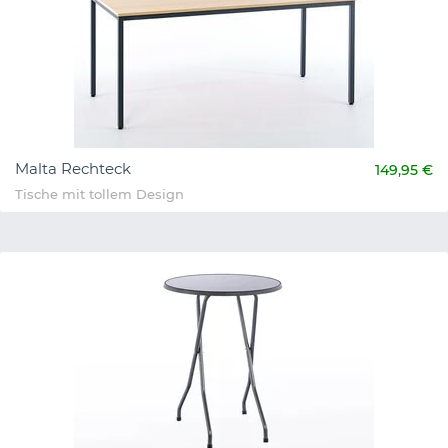
Malta Rechteck
149,95 €
Tische mit tollem Design