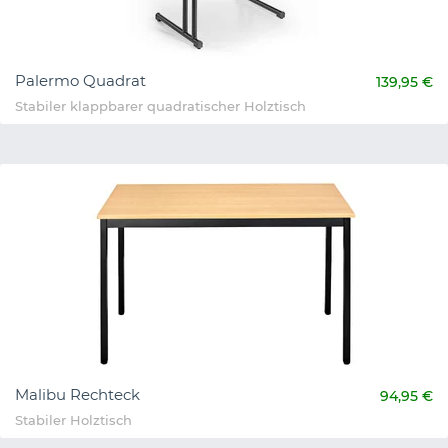
Palermo Quadrat
139,95 €
Stabiler klappbarer quadratischer Holztisch
Malibu Rechteck
94,95 €
Stabiler Holztisch