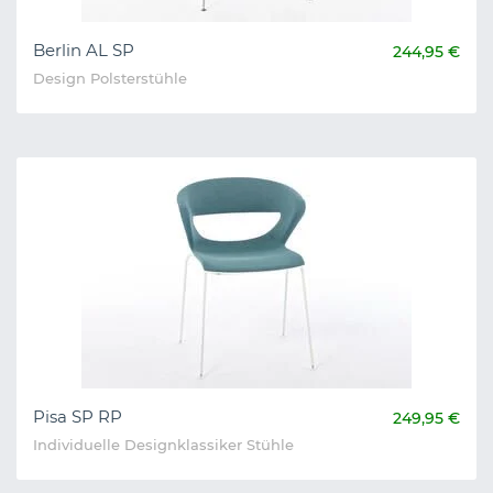
Berlin AL SP
244,95 €
Design Polsterstühle
Pisa SP RP
249,95 €
Individuelle Designklassiker Stühle