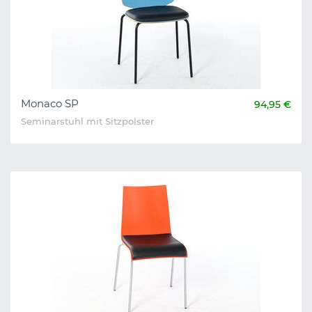
Monaco SP
94,95 €
Seminarstuhl mit Sitzpolster