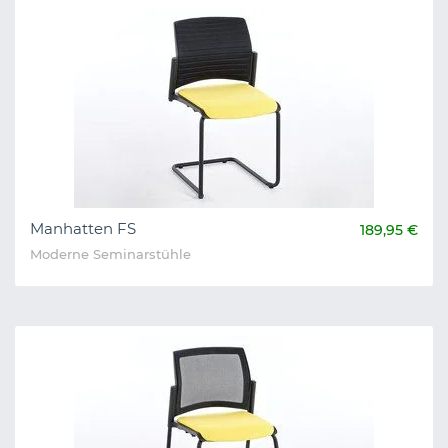
Manhatten FS
189,95 €
Moderne Seminarstühle