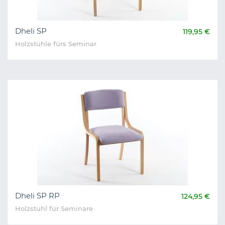
Dheli SP
119,95 €
Holzstühle fürs Seminar
Dheli SP RP
124,95 €
Holzstuhl für Seminare