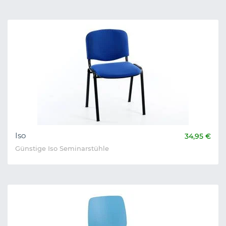
Iso
34,95 €
Günstige Iso Seminarstühle