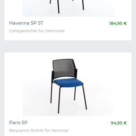
Havanna SP ST
184,95 €
Collegestühle für Seminare
Paris SP
94,95 €
Bequeme Stühle für Seminar