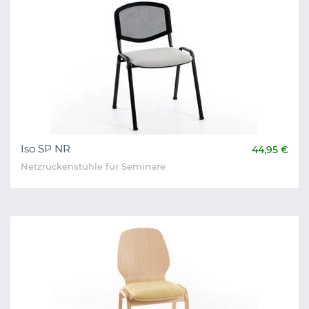
Iso SP NR
44,95 €
Netzrückenstühle für Seminare