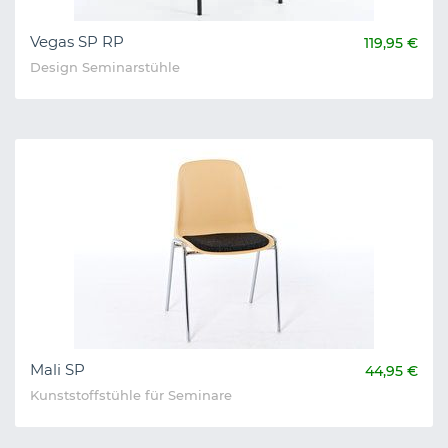
Vegas SP RP
119,95 €
Design Seminarstühle
Mali SP
44,95 €
Kunststoffstühle für Seminare