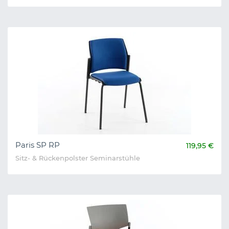
Paris SP RP
119,95 €
Sitz- & Rückenpolster Seminarstühle