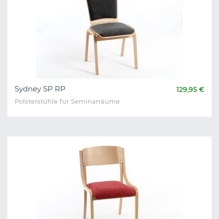
Sydney SP RP
129,95 €
Polsterstühle für Seminarräume