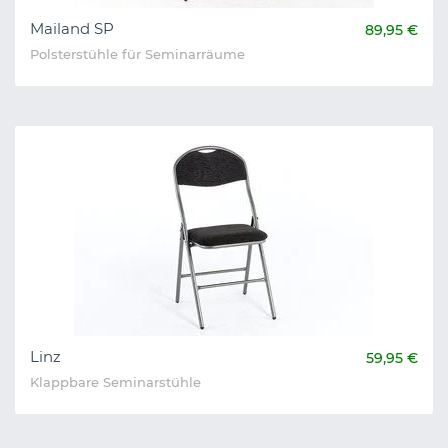
Mailand SP
89,95 €
Polsterstühle für Seminarräume
Linz
59,95 €
Klappbare Seminarstühle