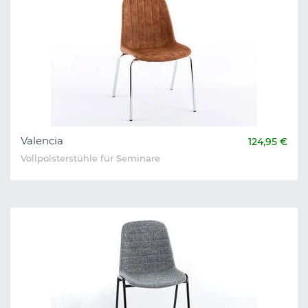
Valencia
124,95 €
Vollpolsterstühle für Seminare