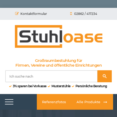
Kontaktformular
02862 / 417234
Großraumbestuhlung für
Firmen, Vereine und öffentliche Einrichtungen
3% sparen bei Vorkasse
Musterstühle
Persönliche Beratung
Referenzfotos
Alle Produkte