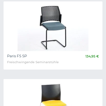
Paris FS SP
134,95 €
Freischwingende Seminarstühle