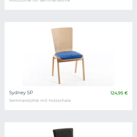
Holzstühle für Seminarräume
Sydney SP
124,95 €
Seminarstühle mit Holzschale