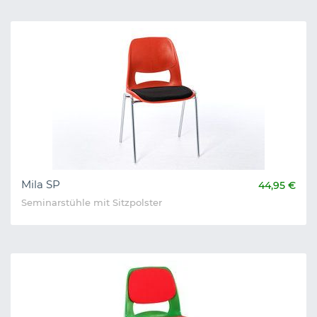
Mila SP
44,95 €
Seminarstühle mit Sitzpolster