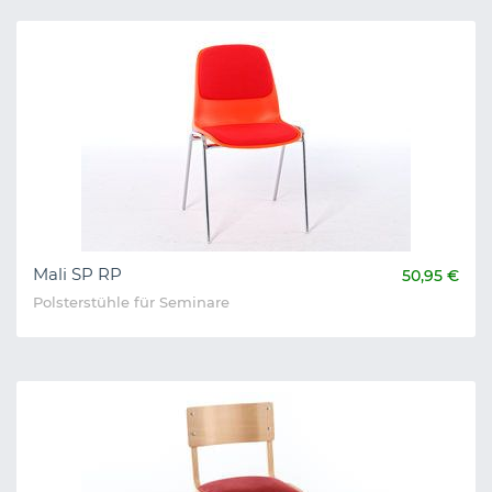
Mali SP RP
50,95 €
Polsterstühle für Seminare