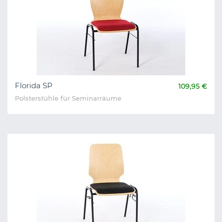
Florida SP
109,95 €
Polsterstühle für Seminarräume