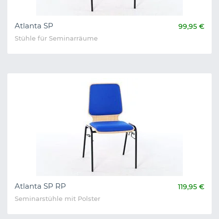
Atlanta SP
99,95 €
Stühle für Seminarräume
Atlanta SP RP
119,95 €
Seminarstühle mit Polster