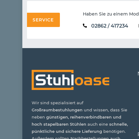
Haben Sie zu einem Mode
SERVICE
02862 / 417234
Wir sind spezialisiert auf
Großraumbestuhlungen
und wissen, dass Sie
neben
günstigen, reihenverbindbaren und
hoch stapelbaren Stühlen
auch eine
schnelle,
pünktliche und sichere Lieferung
benötigen.
Außerdem sollten Nachbestellungen auch