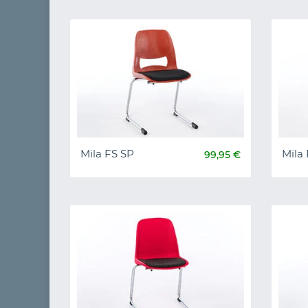
Mila FS SP
Mila
99,95 €