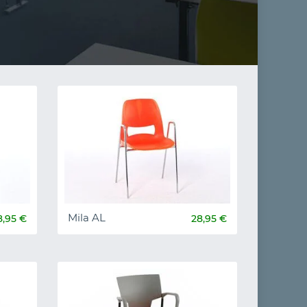
Mila AL
8,95 €
28,95 €