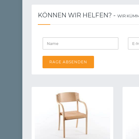
KÖNNEN WIR HELFEN? -
WIR KÜMM
RAGE ABSENDEN