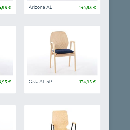
Arizona AL
4,95 €
144,95 €
Oslo AL SP
4,95 €
134,95 €