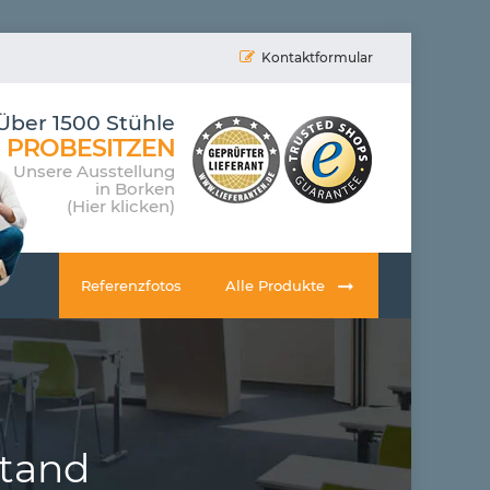
Kontaktformular
Über 1500 Stühle
PROBESITZEN
Unsere Ausstellung
in Borken
(Hier klicken)
Referenzfotos
Alle Produkte
stand