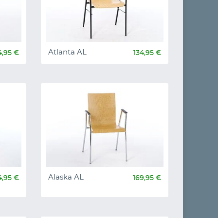
Atlanta AL
4,95 €
134,95 €
Alaska AL
4,95 €
169,95 €