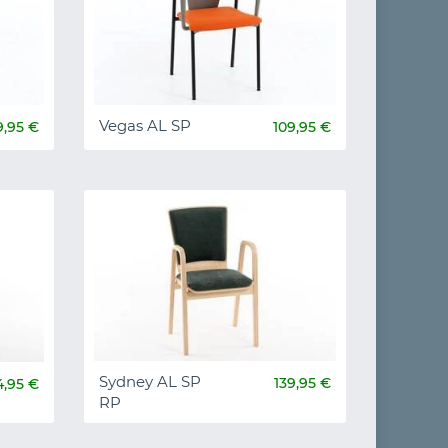
Vegas AL SP
9,95 €
109,95 €
Sydney AL SP
139,95 €
4,95 €
RP