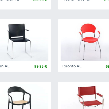
an AL
Toronto AL
99,95 €
6