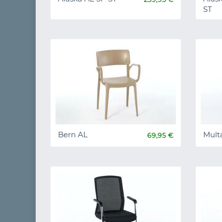
ST
Bern AL
Mult
69,95 €