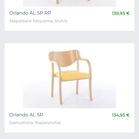
Orlando AL SP RP
139,95 €
Stapelbare bequeme Stühle
Orlando AL SP
134,95 €
Gemütliche Stapelstühle