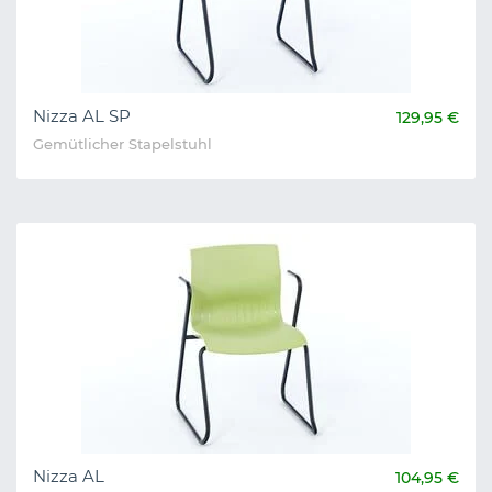
Nizza AL SP
129,95 €
Gemütlicher Stapelstuhl
Nizza AL
104,95 €