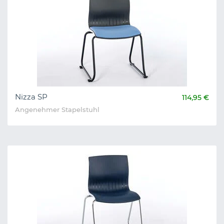
Nizza SP
114,95 €
Angenehmer Stapelstuhl