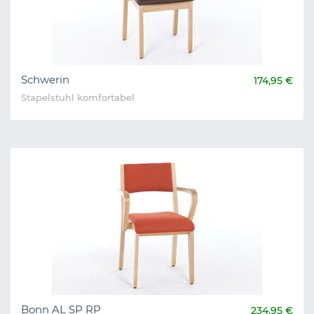
Schwerin
174,95 €
Stapelstuhl komfortabel
Bonn AL SP RP
234,95 €