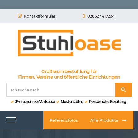
Kontaktformular
02862 / 417234
Großraumbestuhlung für
Firmen, Vereine und öffentliche Einrichtungen
3% sparen bei Vorkasse
Musterstühle
Persönliche Beratung
Referenzfotos
Alle Produkte