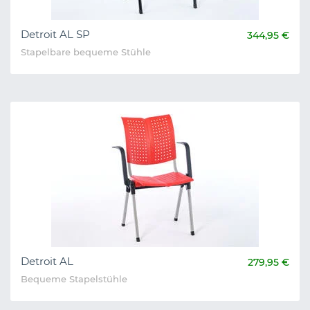
Detroit AL SP
344,95 €
Stapelbare bequeme Stühle
Detroit AL
279,95 €
Bequeme Stapelstühle