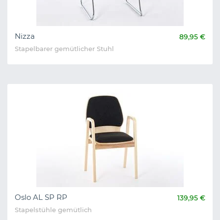
Nizza
89,95 €
Stapelbarer gemütlicher Stuhl
Oslo AL SP RP
139,95 €
Stapelstühle gemütlich