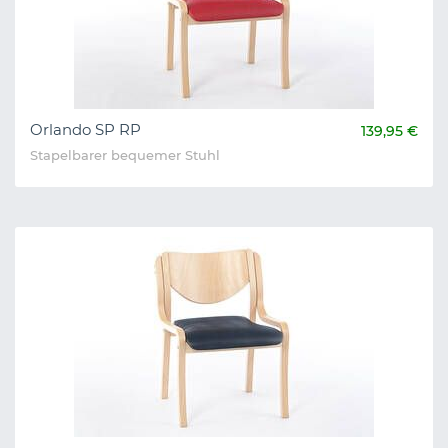
Orlando SP RP
139,95 €
Stapelbarer bequemer Stuhl