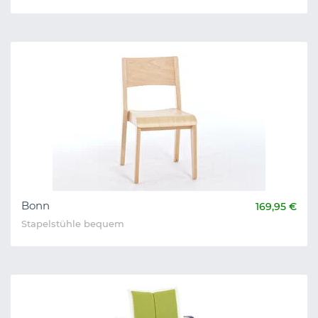
Bonn
169,95 €
Stapelstühle bequem