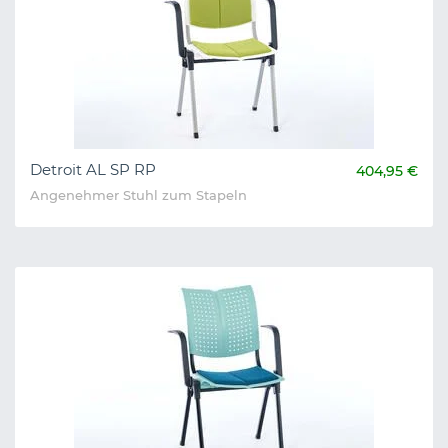
Detroit AL SP RP
404,95 €
Angenehmer Stuhl zum Stapeln