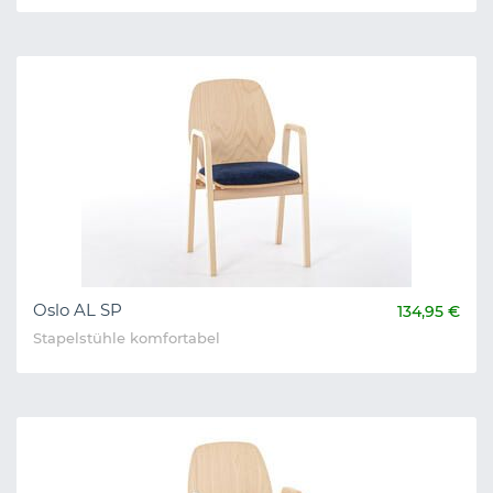
Oslo AL SP
134,95 €
Stapelstühle komfortabel