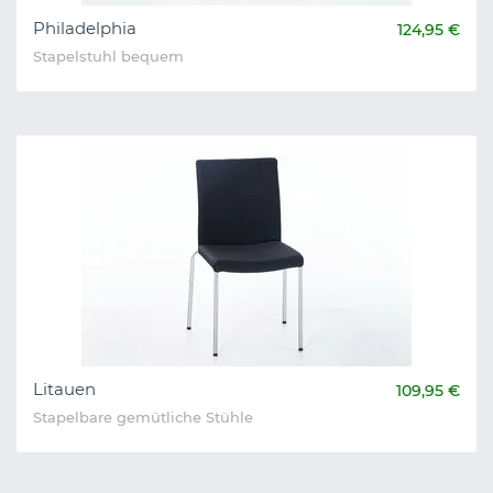
Philadelphia
124,95 €
Stapelstuhl bequem
Litauen
109,95 €
Stapelbare gemütliche Stühle