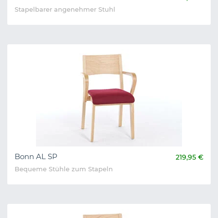
Stapelbarer angenehmer Stuhl
Bonn AL SP
219,95 €
Bequeme Stühle zum Stapeln