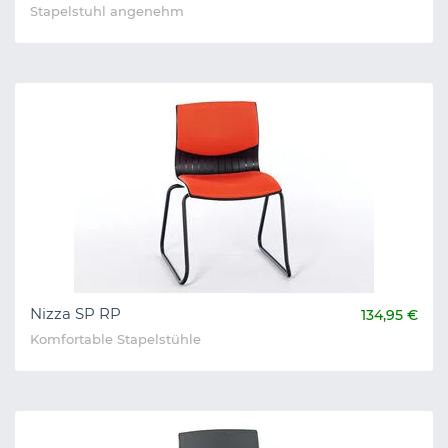
Stapelstuhl angenehm
Nizza SP RP
134,95 €
Komfortable Stapelstühle