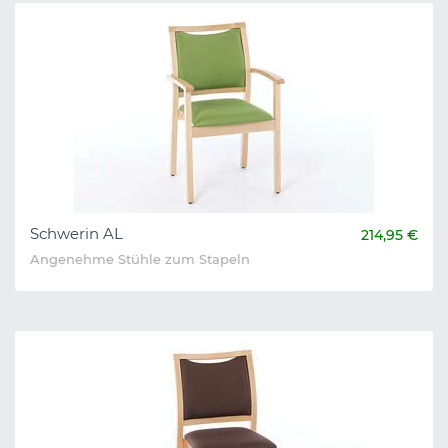
Schwerin AL
214,95 €
Angenehme Stühle zum Stapeln