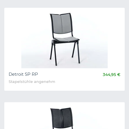
Detroit SP RP
344,95 €
Stapelstühle angenehm