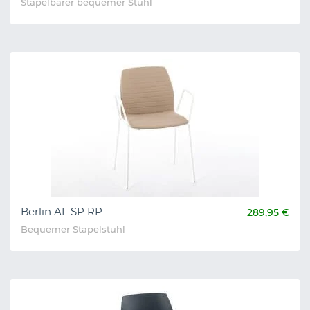
Stapelbarer bequemer Stuhl
Berlin AL SP RP
289,95 €
Bequemer Stapelstuhl