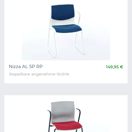
Nizza AL SP RP
149,95 €
Stapelbare angenehme Stühle