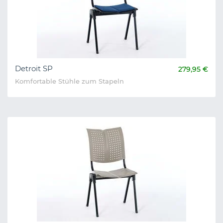
Detroit SP
279,95 €
Komfortable Stühle zum Stapeln