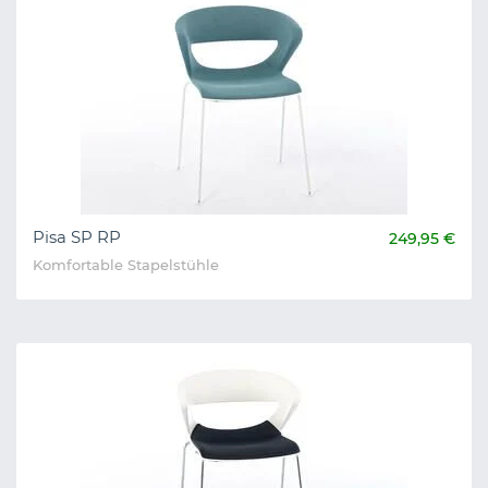
Pisa SP RP
249,95 €
Komfortable Stapelstühle