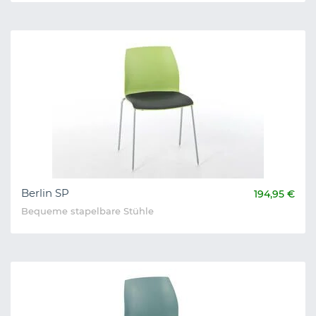
Berlin SP
194,95 €
Bequeme stapelbare Stühle