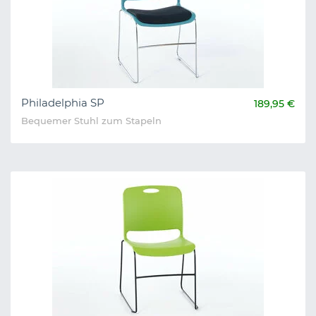
Philadelphia SP
189,95 €
Bequemer Stuhl zum Stapeln