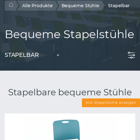
Alle Produkte
Bequeme Stühle
Stapelbar
Bequeme Stapelstühle
STAPELBAR
Stapelbare bequeme Stühle
Alle Stapelstühle anzeigen