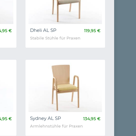
Dheli AL SP
4,95 €
119,95 €
Stabile Stühle für Praxen
Sydney AL SP
4,95 €
134,95 €
Armlehnstühle für Praxen