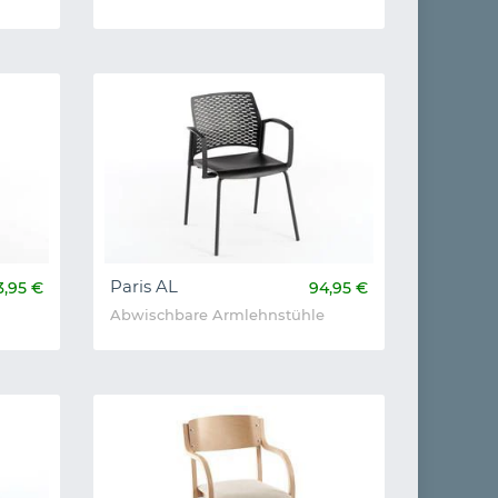
Paris AL
3,95 €
94,95 €
Abwischbare Armlehnstühle