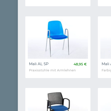
Mali AL SP
Mali
48,95 €
Praxisstühle mit Armlehnen
Farbi