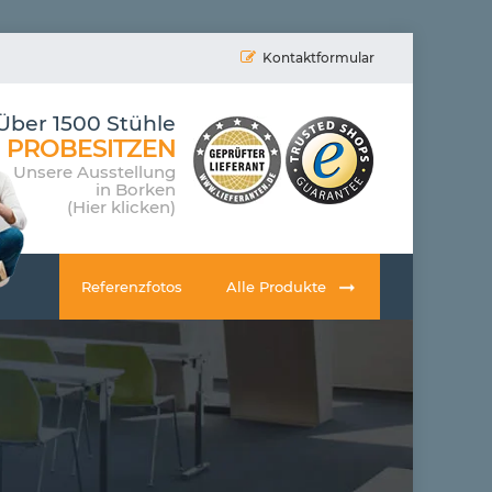
Kontaktformular
Über 1500 Stühle
PROBESITZEN
Unsere Ausstellung
in Borken
(Hier klicken)
Referenzfotos
Alle Produkte