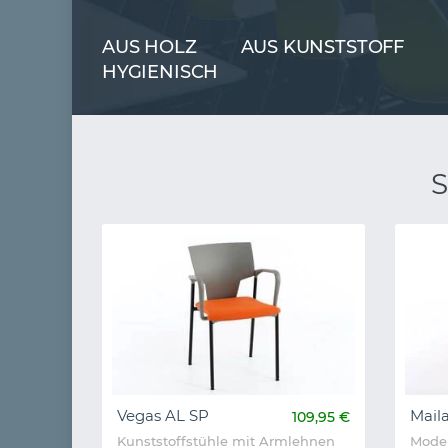
AUS HOLZ
AUS KUNSTSTOFF
HYGIENISCH
S
Vegas AL SP
Mail
109,95 €
Kunststoffstühle mit Armlehnen
Mode