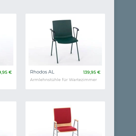
Rhodos AL
9,95 €
139,95 €
Armlehnstühle für Wartezimmer