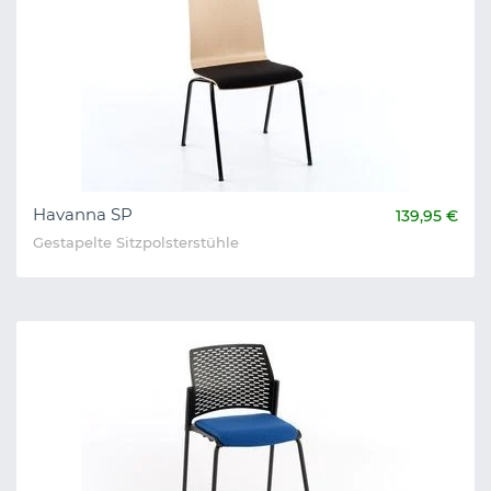
Havanna SP
139,95 €
Gestapelte Sitzpolsterstühle