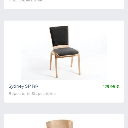
Holz Stapelstühle
Sydney SP RP
129,95 €
Bepolsterte Stapelstühle