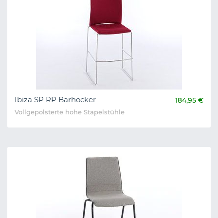
Ibiza SP RP Barhocker
184,95 €
Vollgepolsterte hohe Stapelstühle