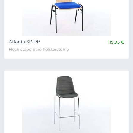
Atlanta SP RP
119,95 €
Hoch stapelbare Polsterstühle