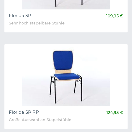
Florida SP
109,95 €
Sehr hoch stapelbare Stühle
Florida SP RP
124,95 €
Große Auswahl an Stapelstühle