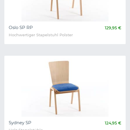
Oslo SP RP
129,95 €
Hochwertiger Stapelstuhl Polster
Sydney SP
124,95 €