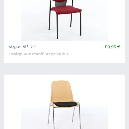
Vegas SP RP
119,95 €
Design Kunststoff Stapelstühle