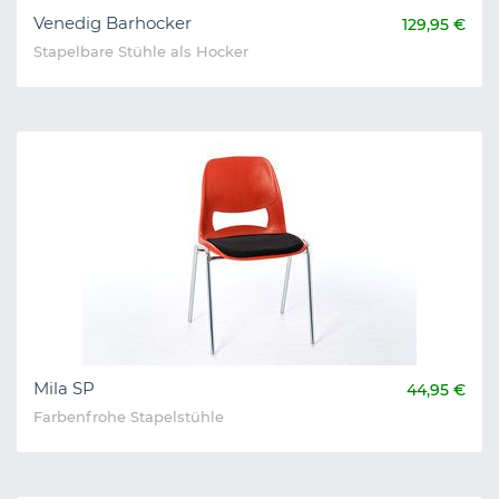
Venedig Barhocker
129,95 €
Stapelbare Stühle als Hocker
Mila SP
44,95 €
Farbenfrohe Stapelstühle