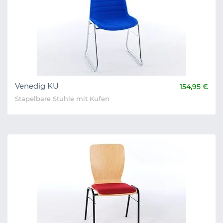
Venedig KU
154,95 €
Stapelbare Stühle mit Kufen