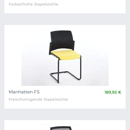
Farbenfrohe Stapelstühle
Manhatten FS
189,95 €
Freischwingende Stapelstühle