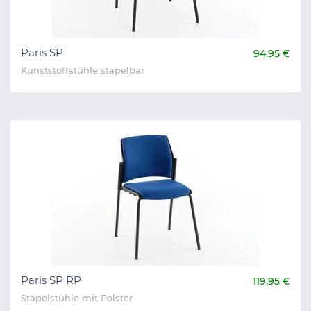
Paris SP
94,95 €
Kunststoffstühle stapelbar
Paris SP RP
119,95 €
Stapelstühle mit Polster