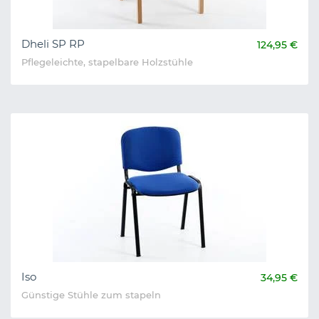
Dheli SP RP
124,95 €
Pflegeleichte, stapelbare Holzstühle
Iso
34,95 €
Günstige Stühle zum stapeln