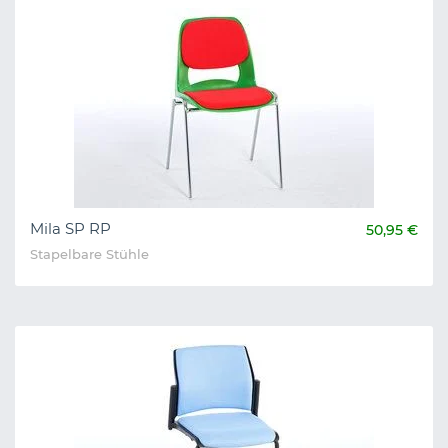
Mila SP RP
50,95 €
Stapelbare Stühle