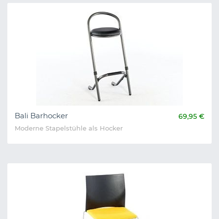
Bali Barhocker
69,95 €
Moderne Stapelstühle als Hocker