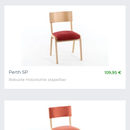
Perth SP
109,95 €
Robuste Holzstühle stapelbar