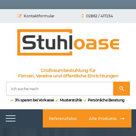
Kontaktformular
02862 / 417234
Großraumbestuhlung für
Firmen, Vereine und öffentliche Einrichtungen
3% sparen bei Vorkasse
Musterstühle
Persönliche Beratung
Referenzfotos
Alle Produkte