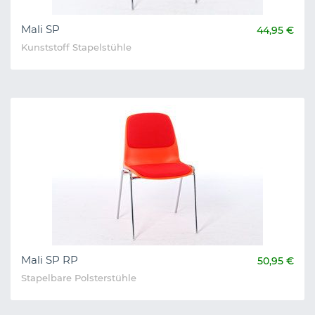
Mali SP
44,95 €
Kunststoff Stapelstühle
Mali SP RP
50,95 €
Stapelbare Polsterstühle