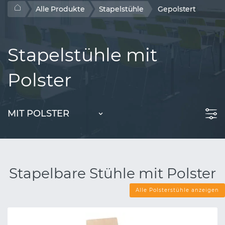
Alle Produkte
Stapelstühle
Gepolstert
Stapelstühle mit
Polster
MIT POLSTER
Stapelbare Stühle mit Polster
Alle Polsterstühle anzeigen