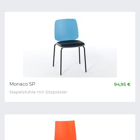
Monaco SP
94,95 €
Stapelstühle mit Sitzpolster