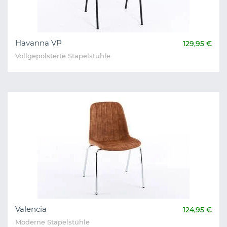
Havanna VP
129,95 €
Vollgepolsterte Stapelstühle
Valencia
124,95 €
Moderne Stapelstühle