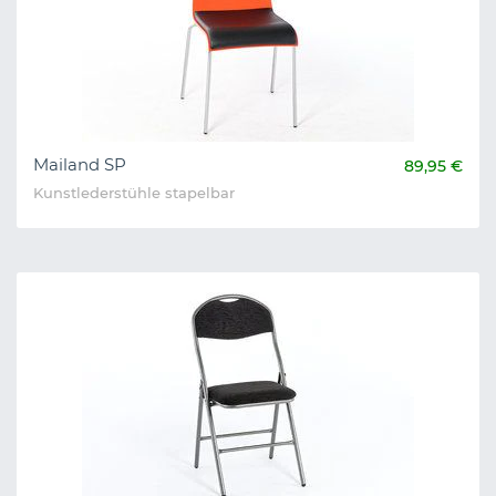
Mailand SP
89,95 €
Kunstlederstühle stapelbar