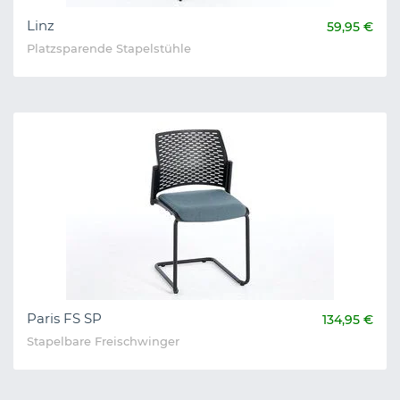
Linz
59,95 €
Platzsparende Stapelstühle
Paris FS SP
134,95 €
Stapelbare Freischwinger