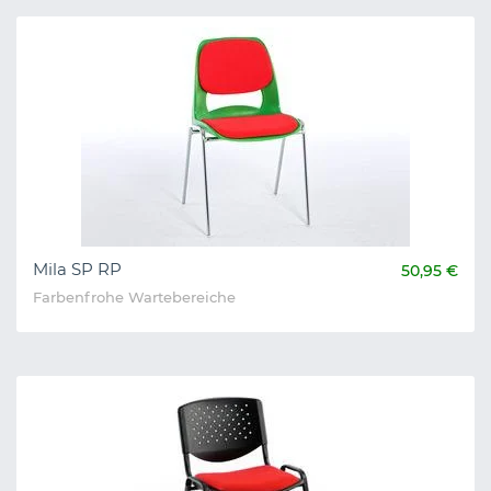
Mila SP RP
50,95 €
Farbenfrohe Wartebereiche