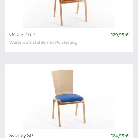
Oslo SP RP
129,95 €
Warteraumstühle mit Polsterung
Sydney SP
124,95 €