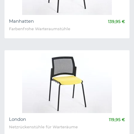
Manhatten
139,95 €
Farbenfrohe Warteraumstühle
London
119,95 €
Netzrückenstühle für Warteräume