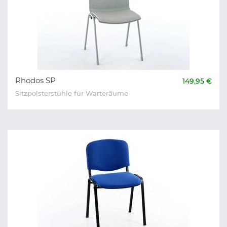
Rhodos SP
149,95 €
Sitzpolsterstühle für Warteräume