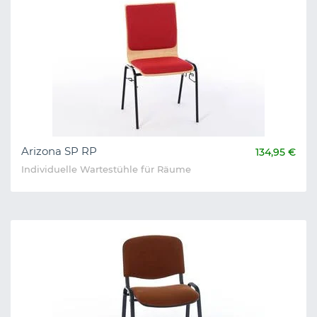
Arizona SP RP
134,95 €
Individuelle Wartestühle für Räume