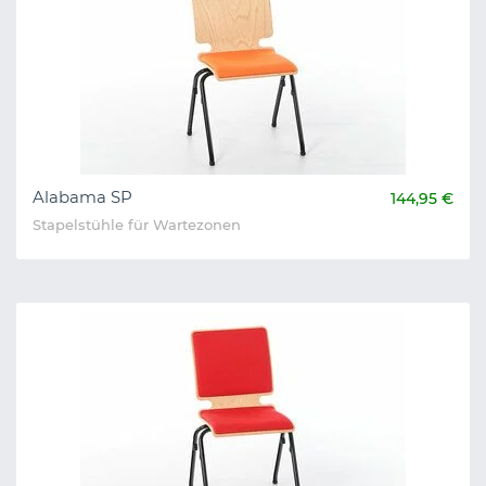
Alabama SP
144,95 €
Stapelstühle für Wartezonen