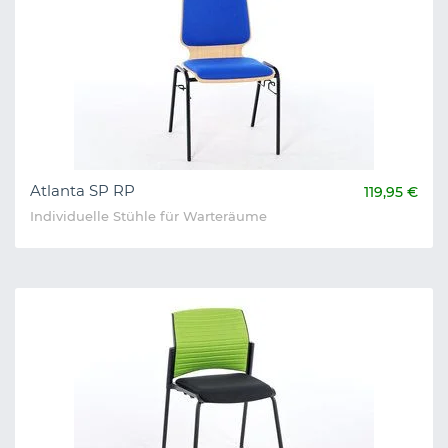
Atlanta SP RP
119,95 €
Individuelle Stühle für Warteräume