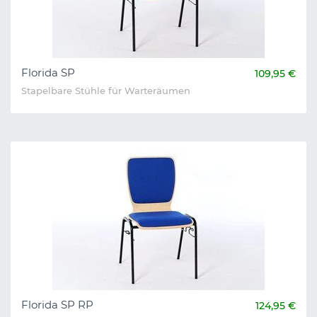
Florida SP
109,95 €
Stapelbare Stühle für Warteräumen
Florida SP RP
124,95 €