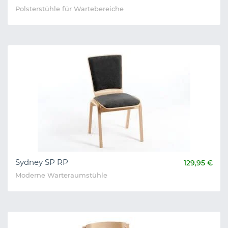
Polsterstühle für Wartebereiche
Sydney SP RP
129,95 €
Moderne Warteraumstühle