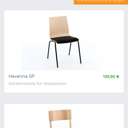
Alle Polsterstühle anzeigen
Havanna SP
139,95 €
Schalenstühle für Wartezonen