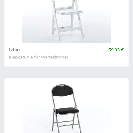
Ohio
39,95 €
Klappstühle für Wartezimmer