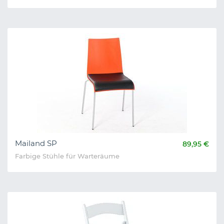
Mailand SP
89,95 €
Farbige Stühle für Warteräume