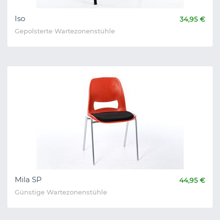
Iso
34,95 €
Gepolsterte Wartezonenstühle
Mila SP
44,95 €
Günstige Wartezonenstühle