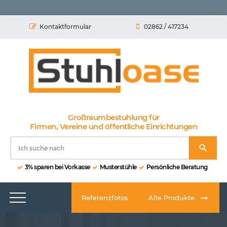
Kontaktformular
02862 / 417234
Großraumbestuhlung für
Firmen, Vereine und öffentliche Einrichtungen
3% sparen bei Vorkasse
Musterstühle
Persönliche Beratung
Referenzfotos
Alle Produkte