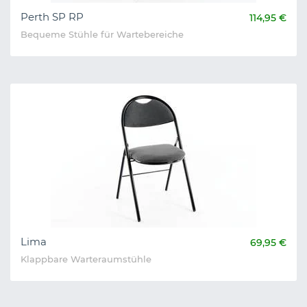
Perth SP RP
114,95 €
Bequeme Stühle für Wartebereiche
Lima
69,95 €
Klappbare Warteraumstühle