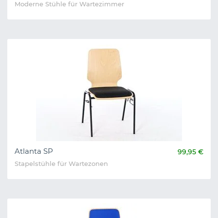
Moderne Stühle für Wartezimmer
Atlanta SP
99,95 €
Stapelstühle für Wartezonen