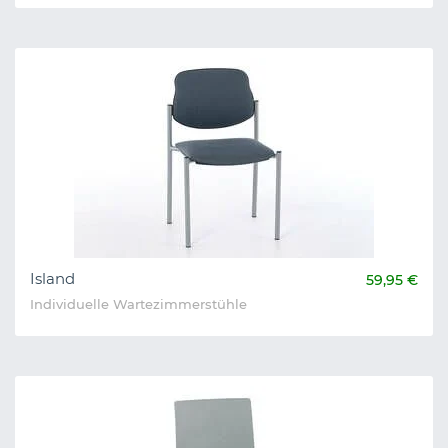
Island
59,95 €
Individuelle Wartezimmerstühle