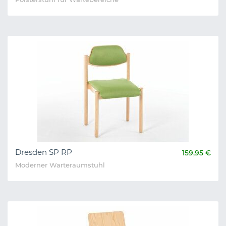
Dresden SP RP
159,95 €
Moderner Warteraumstuhl