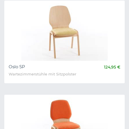
Oslo SP
124,95 €
Wartezimmerstühle mit Sitzpolster