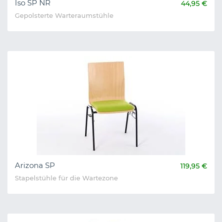
Iso SP NR
44,95 €
Gepolsterte Warteraumstühle
Arizona SP
119,95 €
Stapelstühle für die Wartezone