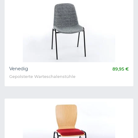
Venedig
89,95 €
Gepolsterte Warteschalenstühle