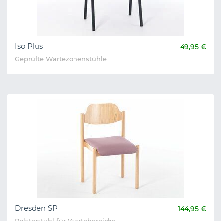
Iso Plus
49,95 €
Geprüfte Wartezonenstühle
Dresden SP
144,95 €
Polsterstuhl für Wartebereiche