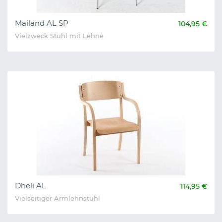
Mailand AL SP
104,95 €
Vielzweck Stuhl mit Lehne
Dheli AL
114,95 €
Vielseitiger Armlehnstuhl