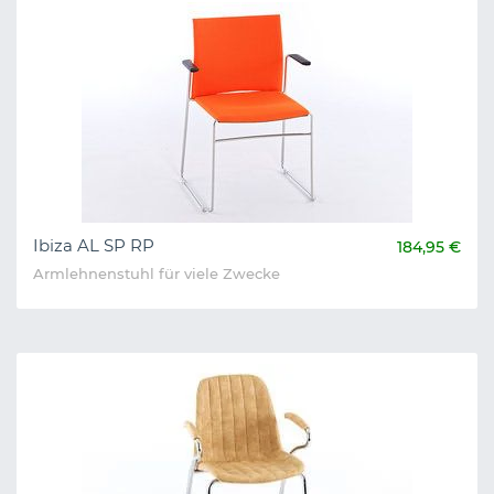
Ibiza AL SP RP
184,95 €
Armlehnenstuhl für viele Zwecke