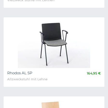
Vielzweck Stühle mit Lehnen
Rhodos AL SP
164,95 €
Allzweckstuhl mit Lehne