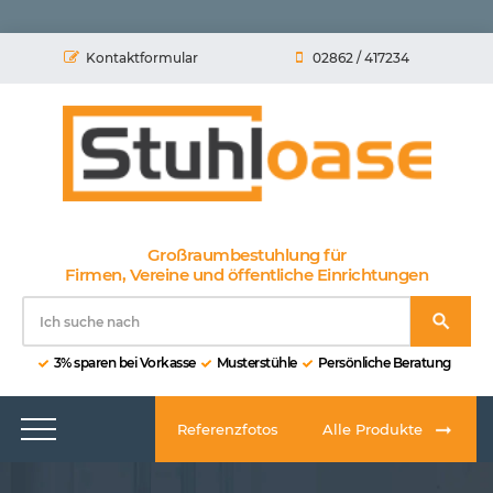
Kontaktformular
02862 / 417234
Großraumbestuhlung für
Firmen, Vereine und öffentliche Einrichtungen
3% sparen bei Vorkasse
Musterstühle
Persönliche Beratung
Referenzfotos
Alle Produkte