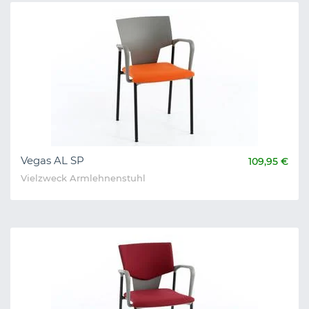
Vegas AL SP
109,95 €
Vielzweck Armlehnenstuhl