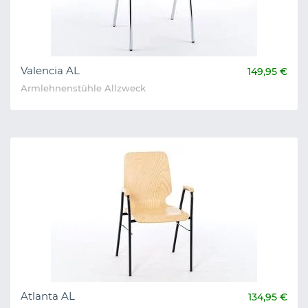
Valencia AL
149,95 €
Armlehnenstühle Allzweck
Atlanta AL
134,95 €