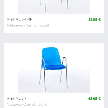
Mali AL SP RP
53,95 €
Mehrzweck Armlehnstuhl
Mali AL SP
48,95 €
Vielzweck Armlehnstuhl