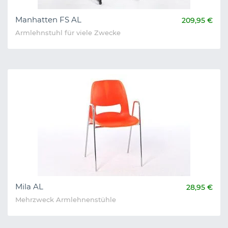
Manhatten FS AL
209,95 €
Armlehnstuhl für viele Zwecke
Mila AL
28,95 €
Mehrzweck Armlehnenstühle