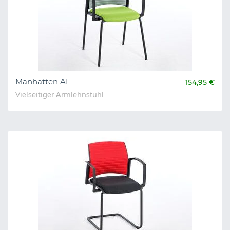
Manhatten AL
154,95 €
Vielseitiger Armlehnstuhl