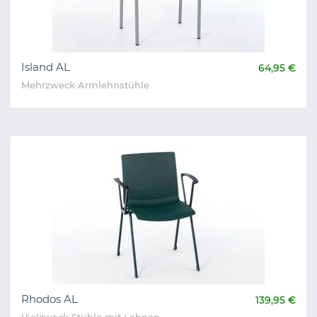
Island AL
64,95 €
Mehrzweck Armlehnstühle
Rhodos AL
139,95 €