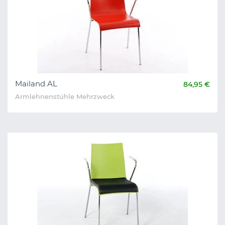
Mailand AL
84,95 €
Armlehnenstühle Mehrzweck