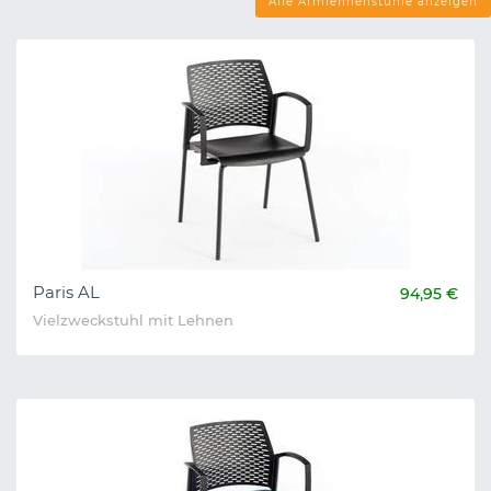
Alle Armlehnenstühle anzeigen
Paris AL
94,95 €
Vielzweckstuhl mit Lehnen