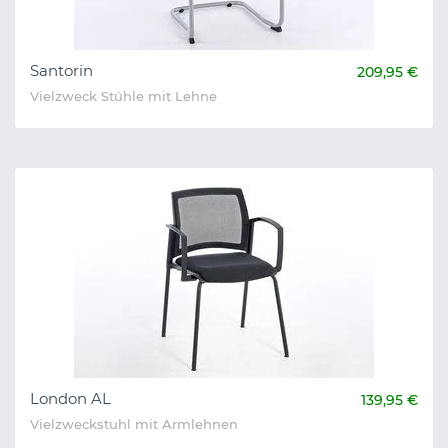
Santorin
209,95 €
Vielzweck Stühle mit Lehne
London AL
139,95 €
Vielzweckstuhl mit Armlehnen