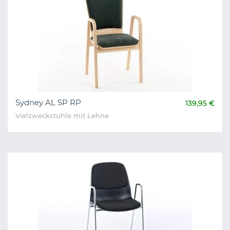
Sydney AL SP RP
139,95 €
Vielzweckstühle mit Lehne