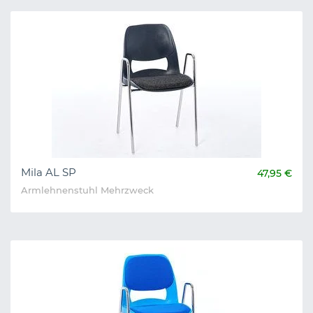
Mila AL SP
47,95 €
Armlehnenstuhl Mehrzweck