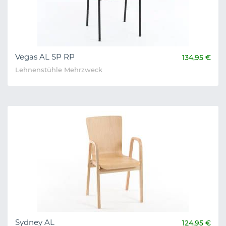
Vegas AL SP RP
134,95 €
Lehnenstühle Mehrzweck
Sydney AL
124,95 €