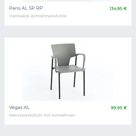
Paris AL SP RP
134,95 €
Vielzweck Armlehnenstühle
Vegas AL
99,95 €
Mehrzweckstuhl mit Armlehnen