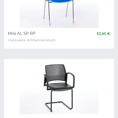
Mila AL SP RP
53,95 €
Vielzweck Armlehnenstuhl