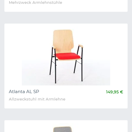
Mehrzweck Armlehnstühle
Atlanta AL SP
149,95 €
Allzweckstuhl mit Armlehne