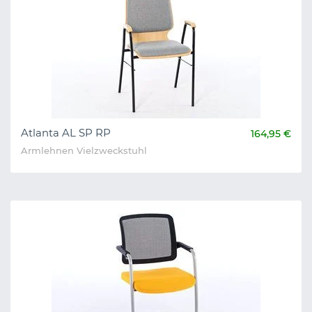
Atlanta AL SP RP
164,95 €
Armlehnen Vielzweckstuhl