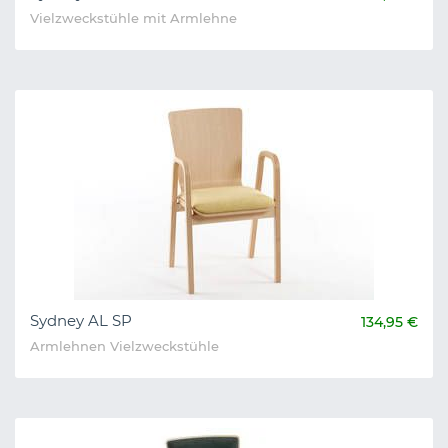
Vielzweckstühle mit Armlehne
Sydney AL SP
134,95 €
Armlehnen Vielzweckstühle