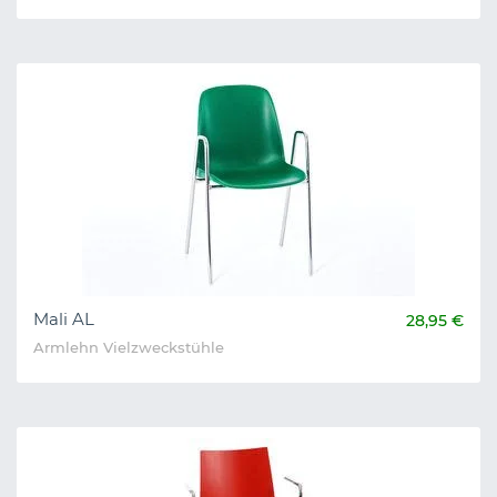
Mali AL
28,95 €
Armlehn Vielzweckstühle