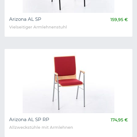
Arizona AL SP
159,95 €
Vielseitiger Armlehnenstuhl
Arizona AL SP RP
174,95 €
Allzweckstühle mit Armlehnen