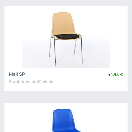
Mali SP
44,95 €
Stuhl Kunststoffschale