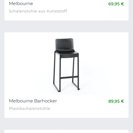
Melbourne
69,95 €
Schalenstühle aus Kunststoff
Melbourne Barhocker
89,95 €
Plastikschalenstühle