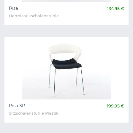
Pisa
134,95 €
Hartplastikschalenstühle
Pisa SP
199,95 €
Sitzschalenstühle Plastik