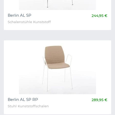
Berlin AL SP
244,95 €
Schalenstühle Kunststoff
Berlin AL SP RP
289,95 €
Stuhl Kunststoffschalen