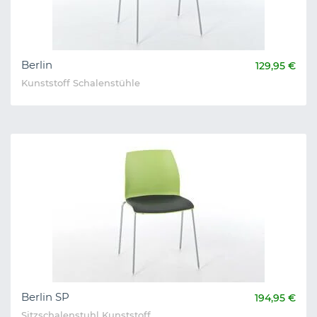
Berlin
129,95 €
Kunststoff Schalenstühle
Berlin SP
194,95 €
Sitzschalenstuhl Kunststoff