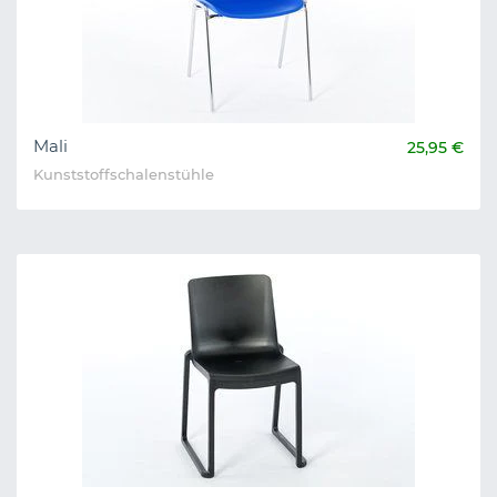
Mali
25,95 €
Kunststoffschalenstühle