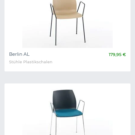
Berlin AL
179,95 €
Stühle Plastikschalen