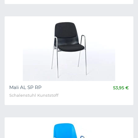
Mali AL SP RP
53,95 €
Schalenstuhl Kunststoff