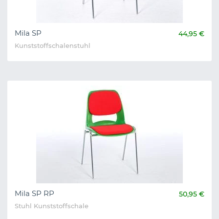
Mila SP
44,95 €
Kunststoffschalenstuhl
Mila SP RP
50,95 €
Stuhl Kunststoffschale