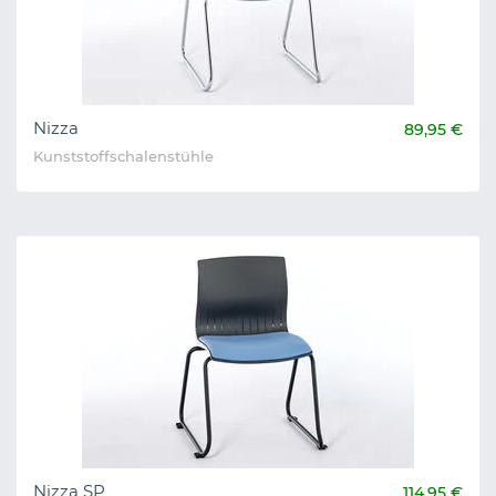
Nizza
89,95 €
Kunststoffschalenstühle
Nizza SP
114,95 €