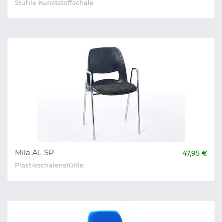
Stühle Kunststoffschale
Mila AL SP
47,95 €
Plastikschalenstühle