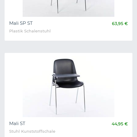
Mali SP ST
63,95 €
Plastik Schalenstuhl
Mali ST
44,95 €
Stuhl Kunststoffschale