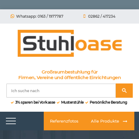
Whatsapp: 0163 / 1977787
02862 / 417234
Großraumbestuhlung für
Firmen, Vereine und öffentliche Einrichtungen
3% sparen bei Vorkasse
Musterstühle
Persönliche Beratung
Referenzfotos
Alle Produkte