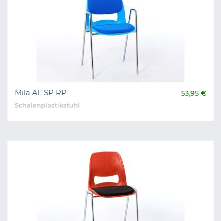
Mila AL SP RP
53,95 €
Schalenplastikstuhl