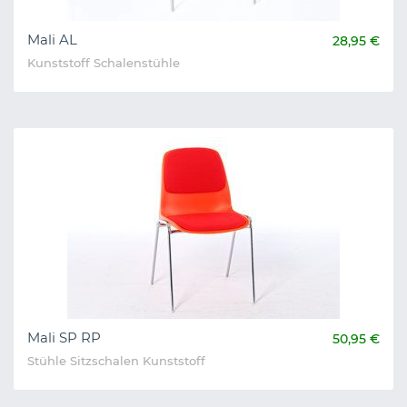
Mali AL
28,95 €
Kunststoff Schalenstühle
Mali SP RP
50,95 €
Stühle Sitzschalen Kunststoff