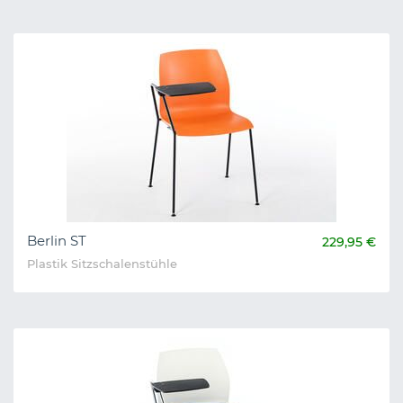
Berlin ST
229,95 €
Plastik Sitzschalenstühle