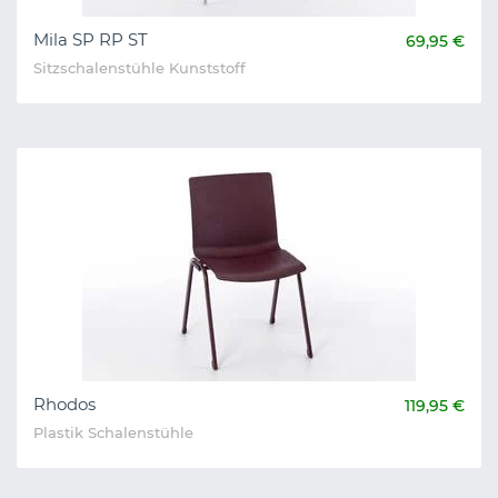
Mila SP RP ST
69,95 €
Sitzschalenstühle Kunststoff
Rhodos
119,95 €
Plastik Schalenstühle