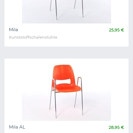
Mila
25,95 €
Kunststoffschalenstühle
Mila AL
28,95 €