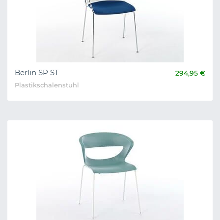
Berlin SP ST
294,95 €
Plastikschalenstuhl