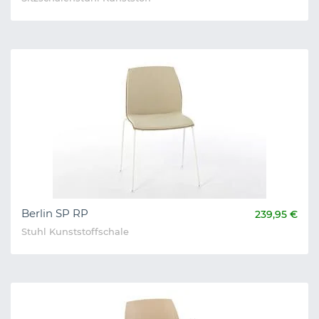
Berlin SP RP
239,95 €
Stuhl Kunststoffschale