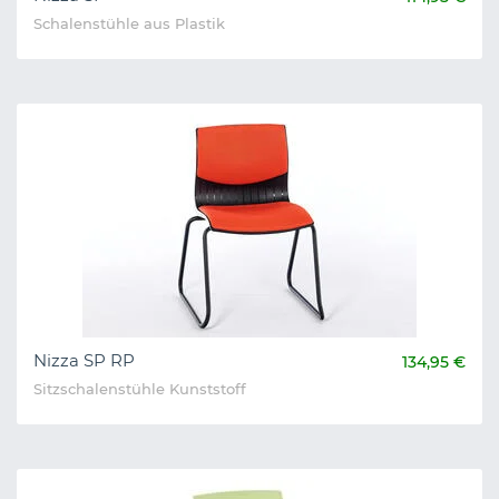
Schalenstühle aus Plastik
Nizza SP RP
134,95 €
Sitzschalenstühle Kunststoff