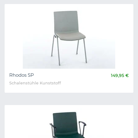
Rhodos SP
149,95 €
Schalenstühle Kunststoff