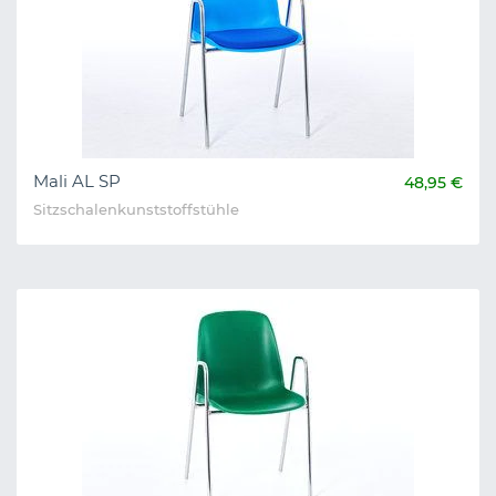
Mali AL SP
48,95 €
Sitzschalenkunststoffstühle