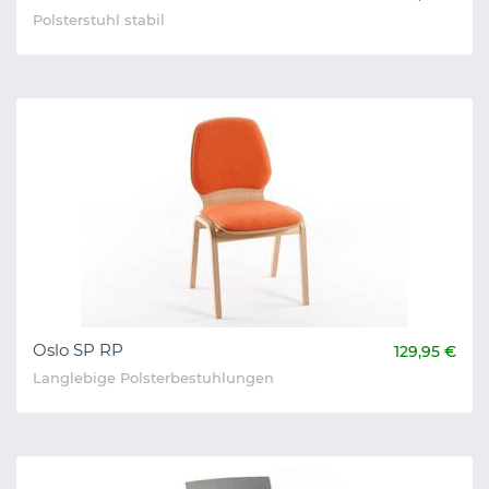
Polsterstuhl stabil
Oslo SP RP
129,95 €
Langlebige Polsterbestuhlungen