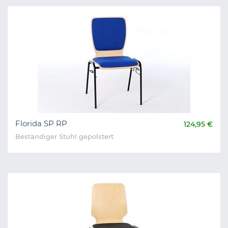
Florida SP RP
124,95 €
Beständiger Stuhl gepolstert