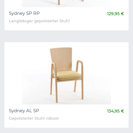
Sydney SP RP
129,95 €
Langlebiger gepolsterter Stuhl
Sydney AL SP
134,95 €
Gepolsterter Stuhl robust