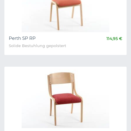
Perth SP RP
114,95 €
Solide Bestuhlung gepolstert