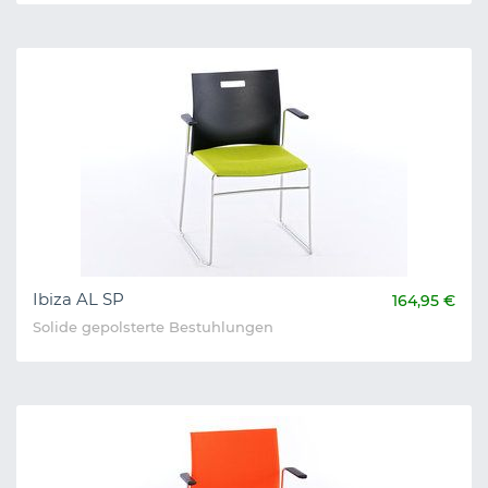
Ibiza AL SP
164,95 €
Solide gepolsterte Bestuhlungen