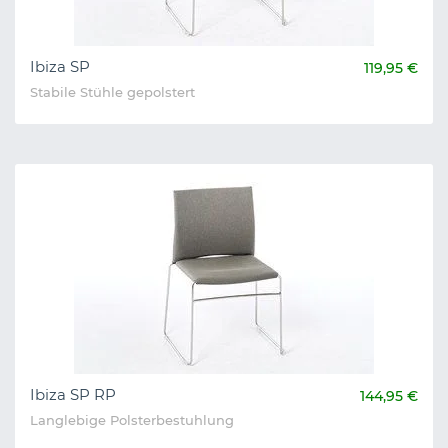
Ibiza SP
119,95 €
Stabile Stühle gepolstert
Ibiza SP RP
144,95 €
Langlebige Polsterbestuhlung