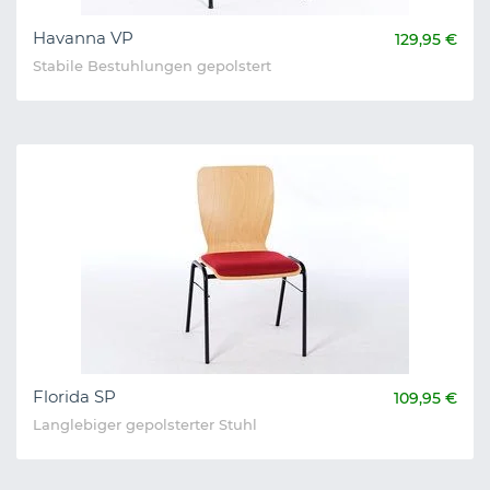
Havanna VP
129,95 €
Stabile Bestuhlungen gepolstert
Florida SP
109,95 €
Langlebiger gepolsterter Stuhl