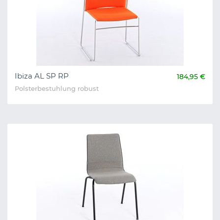
Ibiza AL SP RP
184,95 €
Polsterbestuhlung robust