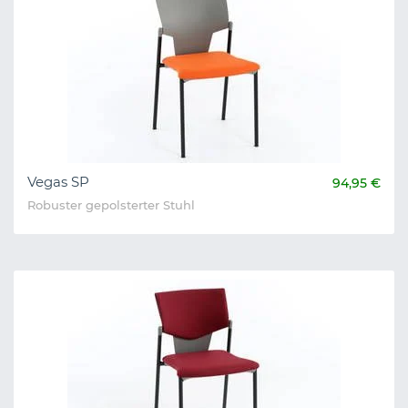
Vegas SP
94,95 €
Robuster gepolsterter Stuhl