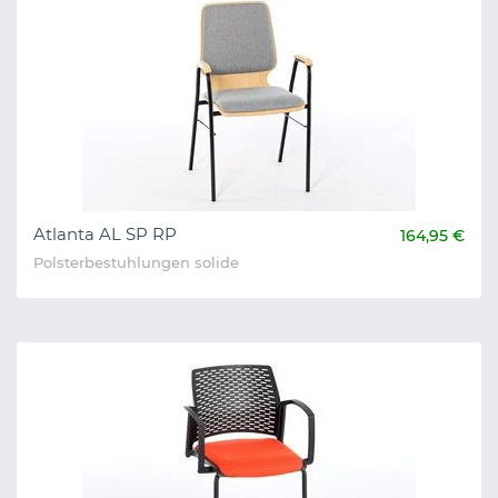
Atlanta AL SP RP
164,95 €
Polsterbestuhlungen solide