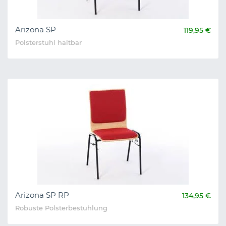
Arizona SP
119,95 €
Polsterstuhl haltbar
Arizona SP RP
134,95 €
Robuste Polsterbestuhlung