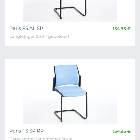
Paris FS AL SP
154,95 €
Langlebiger Stuhl gepolstert
Paris FS SP RP
154,95 €
Gepolsterter langlebiger Stuhl