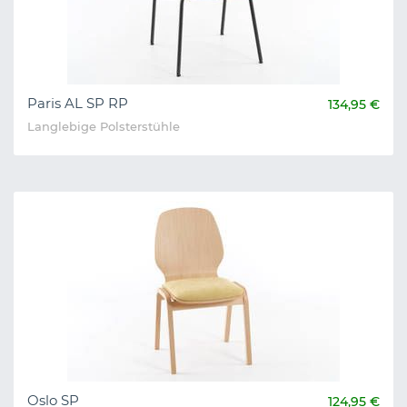
Paris AL SP RP
134,95 €
Langlebige Polsterstühle
Oslo SP
124,95 €