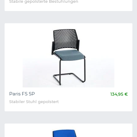
Stabile gepolsterte Bestuhlungen
Paris FS SP
134,95 €
Stabiler Stuhl gepolstert