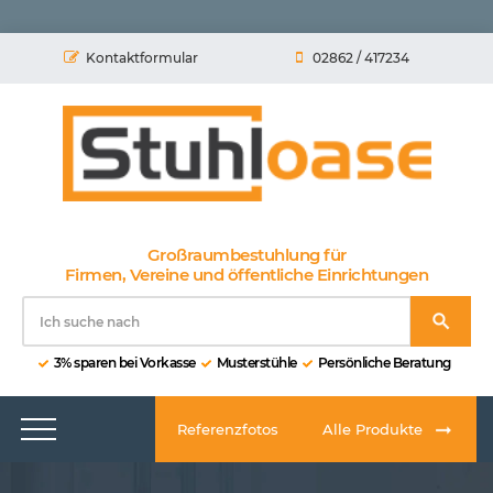
Kontaktformular
02862 / 417234
Großraumbestuhlung für
Firmen, Vereine und öffentliche Einrichtungen
3% sparen bei Vorkasse
Musterstühle
Persönliche Beratung
Referenzfotos
Alle Produkte