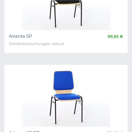
Atlanta SP
99,95 €
Polsterbestuhlungen robust