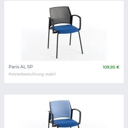
Paris AL SP
109,95 €
Polsterbestuhlung stabil