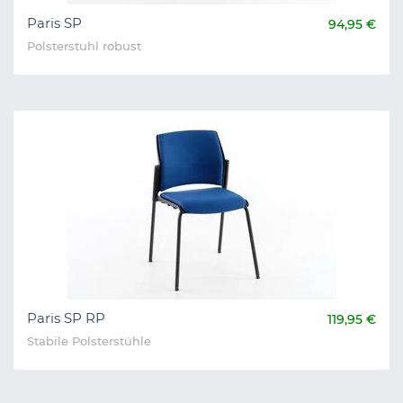
Paris SP
94,95 €
Polsterstuhl robust
Paris SP RP
119,95 €
Stabile Polsterstühle