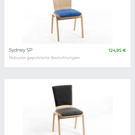
Sydney SP
124,95 €
Robuste gepolsterte Bestuhlungen