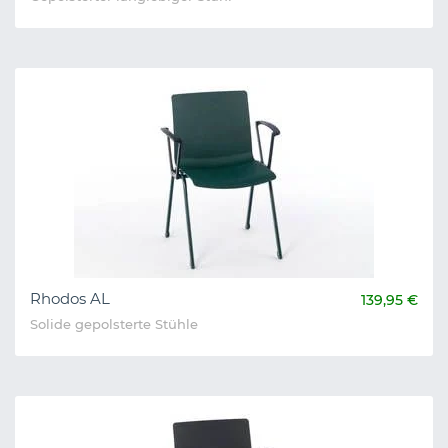
Rhodos AL
139,95 €
Solide gepolsterte Stühle