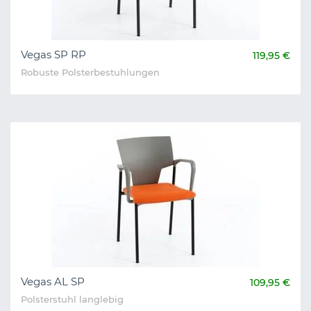
Vegas SP RP
119,95 €
Robuste Polsterbestuhlungen
Vegas AL SP
109,95 €
Polsterstuhl langlebig