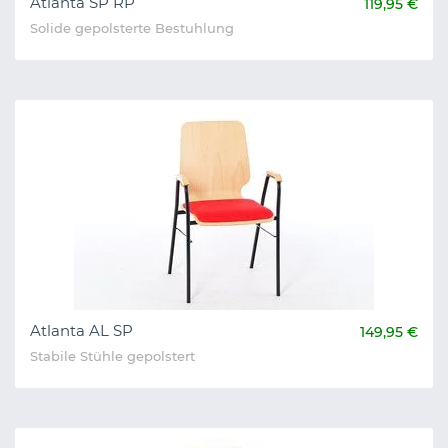
Atlanta SP RP
119,95 €
Solide gepolsterte Bestuhlung
Atlanta AL SP
149,95 €
Stabile Stühle gepolstert