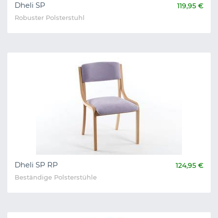
Dheli SP
119,95 €
Robuster Polsterstuhl
Dheli SP RP
124,95 €
Beständige Polsterstühle