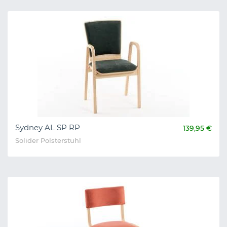
Sydney AL SP RP
139,95 €
Solider Polsterstuhl