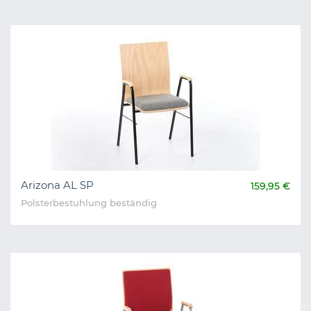
Arizona AL SP
159,95 €
Polsterbestuhlung beständig