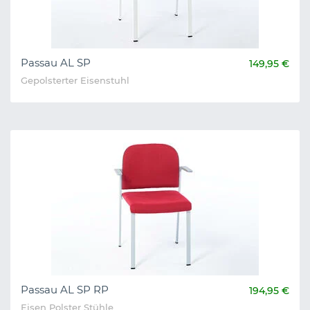
Passau AL SP
149,95 €
Gepolsterter Eisenstuhl
Passau AL SP RP
194,95 €
Eisen Polster Stühle