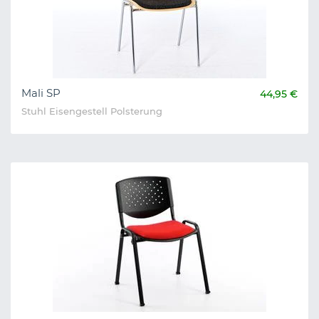
Mali SP
44,95 €
Stuhl Eisengestell Polsterung