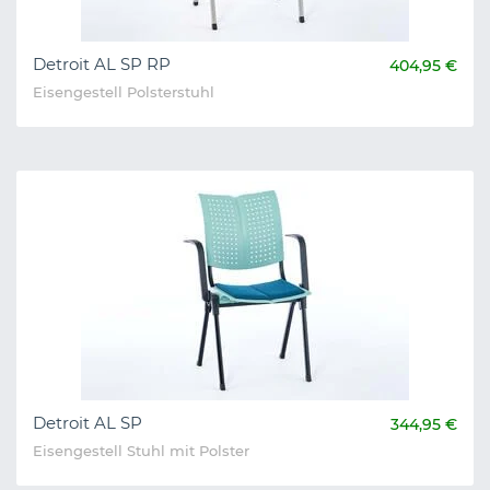
Detroit AL SP RP
404,95 €
Eisengestell Polsterstuhl
Detroit AL SP
344,95 €
Eisengestell Stuhl mit Polster