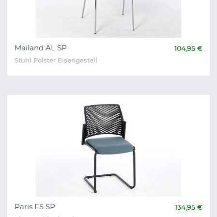
Mailand AL SP
104,95 €
Stuhl Polster Eisengestell
Paris FS SP
134,95 €