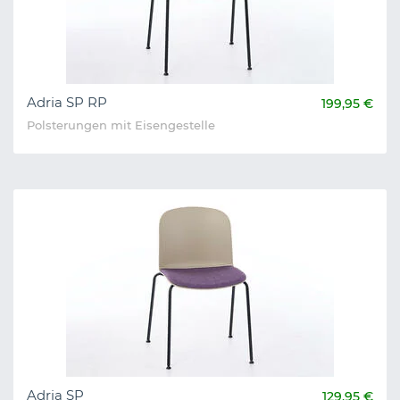
Adria SP RP
199,95 €
Polsterungen mit Eisengestelle
Adria SP
129,95 €