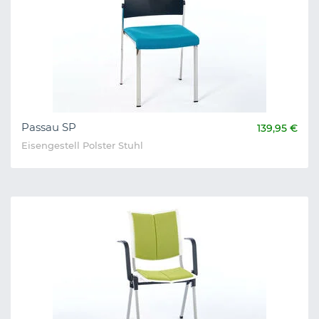
Passau SP
139,95 €
Eisengestell Polster Stuhl