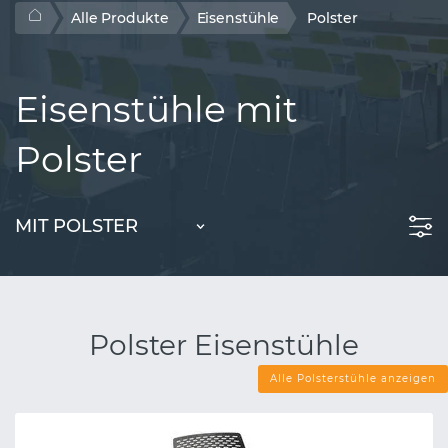
Alle Produkte
Eisenstühle
Polster
Eisenstühle mit
Polster
MIT POLSTER
Polster Eisenstühle
Alle Polsterstühle anzeigen