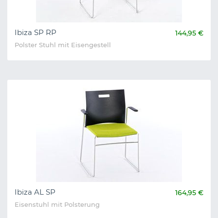
Ibiza SP RP
144,95 €
Polster Stuhl mit Eisengestell
Ibiza AL SP
164,95 €
Eisenstuhl mit Polsterung