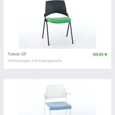
Toledo SP
159,95 €
Polsterungen mit Eisengestelle