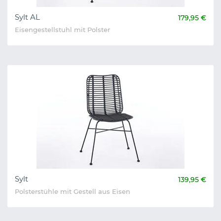
Sylt AL
179,95 €
Eisengestellstuhl mit Polster
Sylt
139,95 €
Polsterstühle mit Gestell aus Eisen