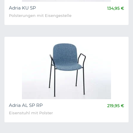
Adria KU SP
134,95 €
Polsterungen mit Eisengestelle
Adria AL SP RP
219,95 €
Eisenstuhl mit Polster