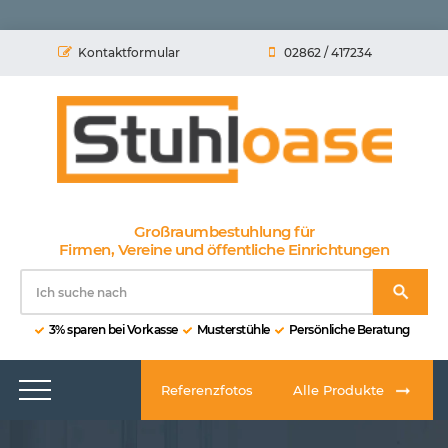
Kontaktformular
02862 / 417234
Großraumbestuhlung für
Firmen, Vereine und öffentliche Einrichtungen
3% sparen bei Vorkasse
Musterstühle
Persönliche Beratung
Referenzfotos
Alle Produkte