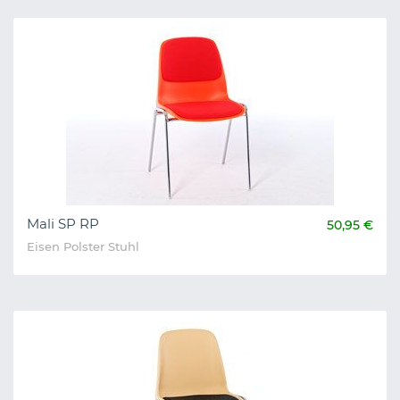
Mali SP RP
50,95 €
Eisen Polster Stuhl