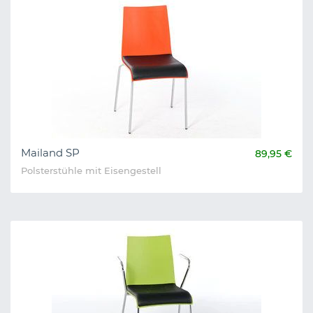
Mailand SP
89,95 €
Polsterstühle mit Eisengestell