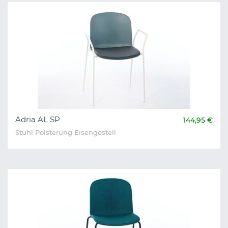
Adria AL SP
144,95 €
Stuhl Polsterung Eisengestell