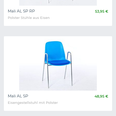
Mali AL SP RP
53,95 €
Polster Stühle aus Eisen
Mali AL SP
48,95 €
Eisengestellstuhl mit Polster