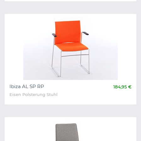
Ibiza AL SP RP
184,95 €
Eisen Polsterung Stuhl