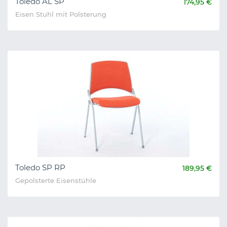
Toledo AL SP
174,95 €
Eisen Stuhl mit Polsterung
Toledo SP RP
189,95 €
Gepolsterte Eisenstühle