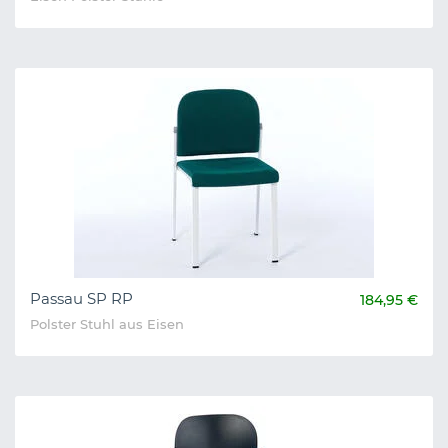
Passau SP RP
184,95 €
Polster Stuhl aus Eisen