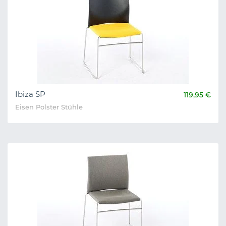
Ibiza SP
119,95 €
Eisen Polster Stühle