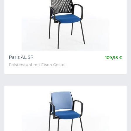
Paris AL SP
109,95 €
Polsterstuhl mit Eisen Gestell