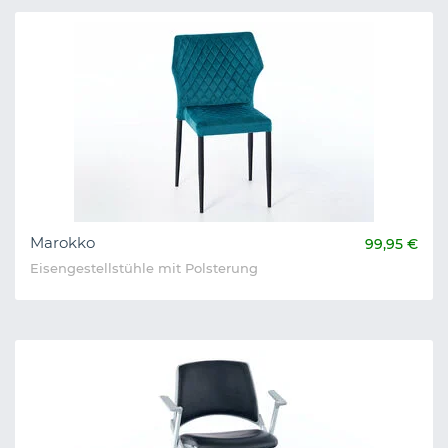
Marokko
99,95 €
Eisengestellstühle mit Polsterung