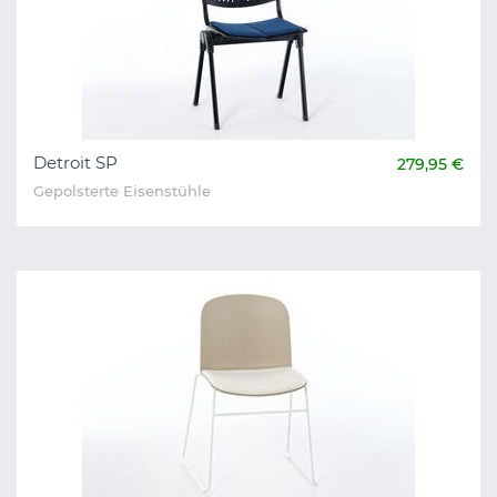
Detroit SP
279,95 €
Gepolsterte Eisenstühle