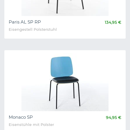
Paris AL SP RP
134,95 €
Eisengestell Polsterstuhl
Monaco SP
94,95 €
Eisenstühle mit Polster