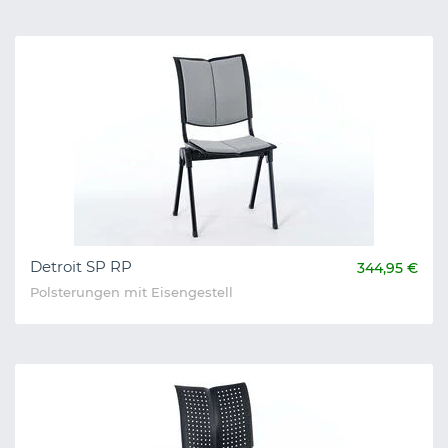
Detroit SP RP
344,95 €
Polsterungen mit Eisengestell