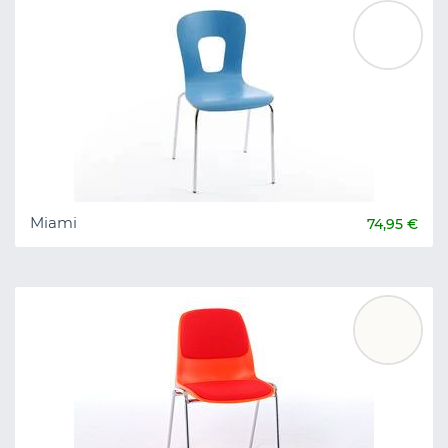
Miami
74,95 €