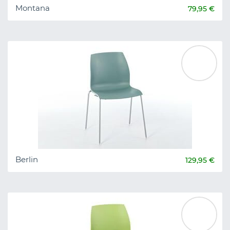
Montana
79,95 €
Berlin
129,95 €