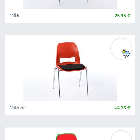
Mila
25,95 €
Mila SP
44,95 €