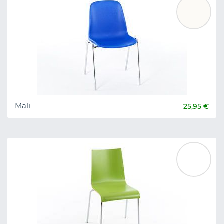
Mali
25,95 €