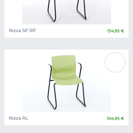
Nizza SP RP
134,95 €
Nizza AL
104,95 €