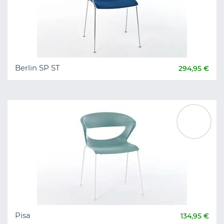
Berlin SP ST
294,95 €
Pisa
134,95 €