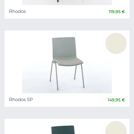
Rhodos
119,95 €
Rhodos SP
149,95 €