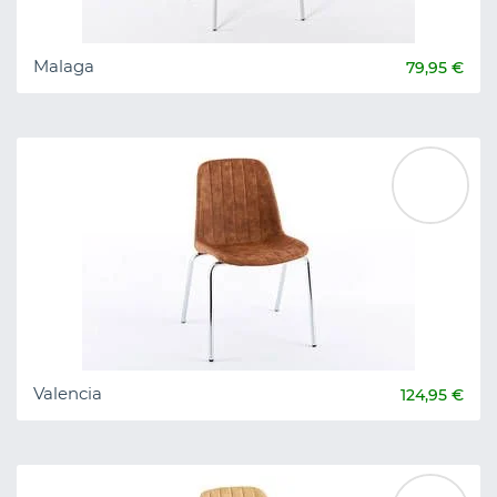
Malaga
79,95 €
Valencia
124,95 €