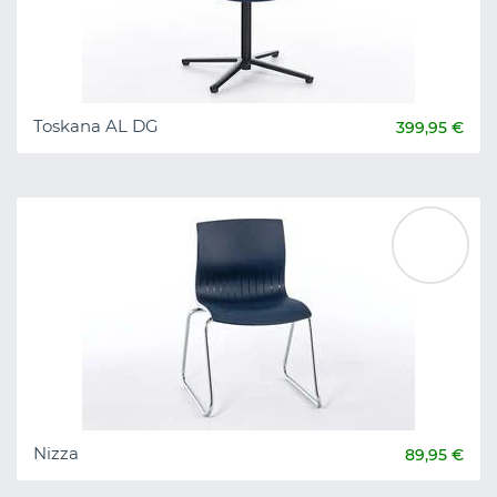
Toskana AL DG
399,95 €
Nizza
89,95 €