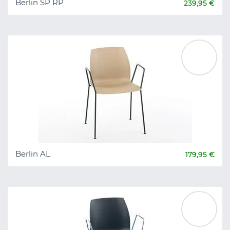
Berlin SP RP
239,95 €
Berlin AL
179,95 €