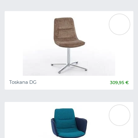
Toskana DG
309,95 €