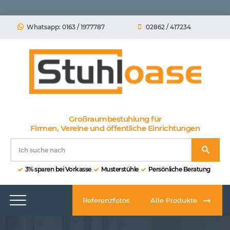
Whatsapp: 0163 / 1977787
02862 / 417234
Großraumbestuhlung für
Firmen, Vereine und öffentliche Einrichtungen
3% sparen bei Vorkasse
Musterstühle
Persönliche Beratung
Referenzfotos
Alle Produkte