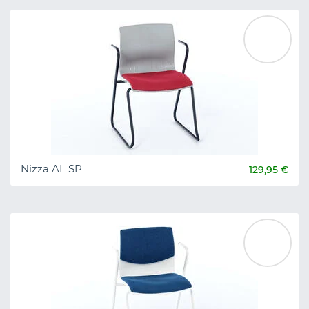
Nizza AL SP
129,95 €