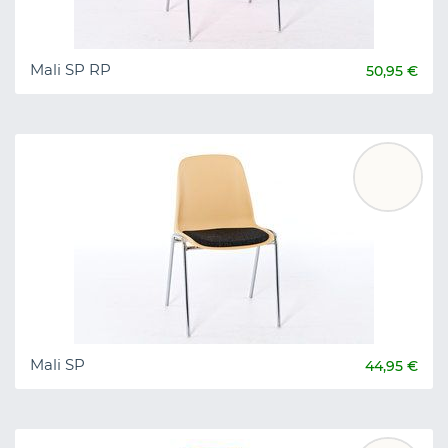
Mali SP RP
50,95 €
Mali SP
44,95 €