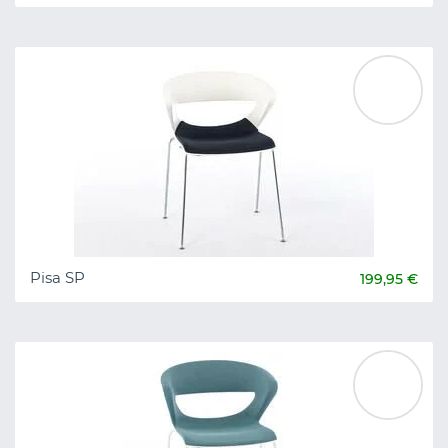
Pisa SP
199,95 €