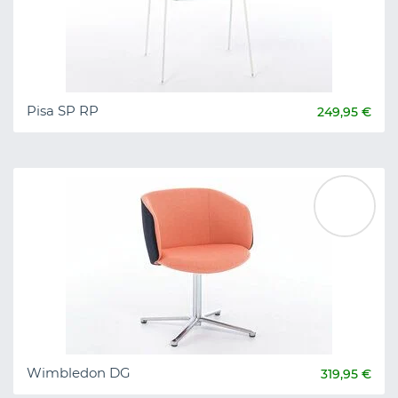
Pisa SP RP
249,95 €
Wimbledon DG
319,95 €