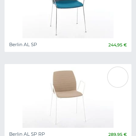
Berlin AL SP
244,95 €
Berlin AL SP RP
289,95 €