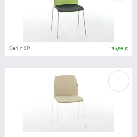
Berlin SP
194,95 €