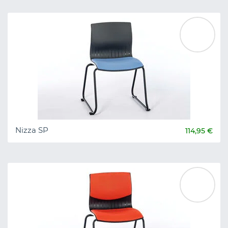
Nizza SP
114,95 €