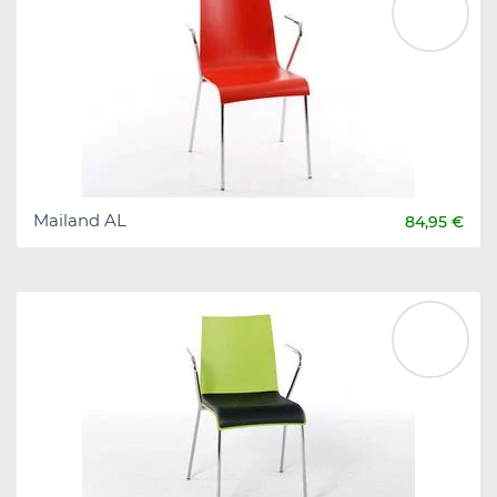
Mailand AL
84,95 €