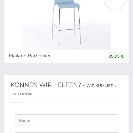
Mailand Barhocker
89,95 €
KÖNNEN WIR HELFEN? -
WIR KÜMMERN
UNS DRUM!