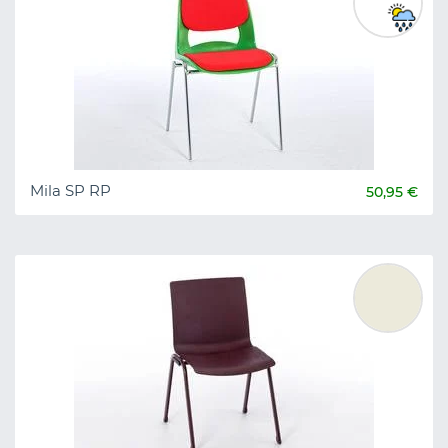
Mila SP RP
50,95 €