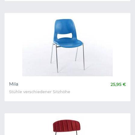
Mila
25,95 €
Stühle verschiedener Sitzhöhe