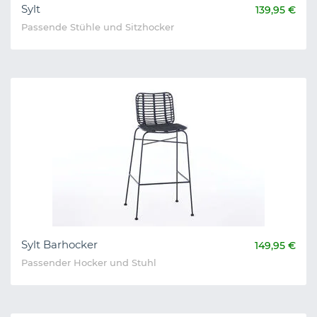
Sylt
139,95 €
Passende Stühle und Sitzhocker
Sylt Barhocker
149,95 €
Passender Hocker und Stuhl