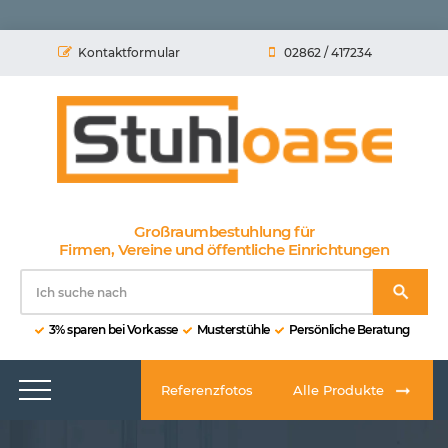
Kontaktformular
02862 / 417234
Großraumbestuhlung für
Firmen, Vereine und öffentliche Einrichtungen
3% sparen bei Vorkasse
Musterstühle
Persönliche Beratung
Referenzfotos
Alle Produkte