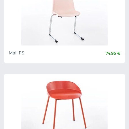
Mali FS
74,95 €