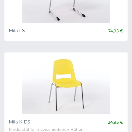
Mila FS
74,95 €
Mila KIDS
24,95 €
Kinderstühle in verschiedenen Höhen