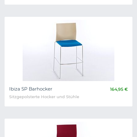
Ibiza SP Barhocker
164,95 €
Sitzgepolsterte Hocker und Stühle