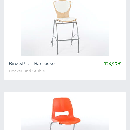
Binz SP RP Barhocker
194,95 €
Hocker und Stühle