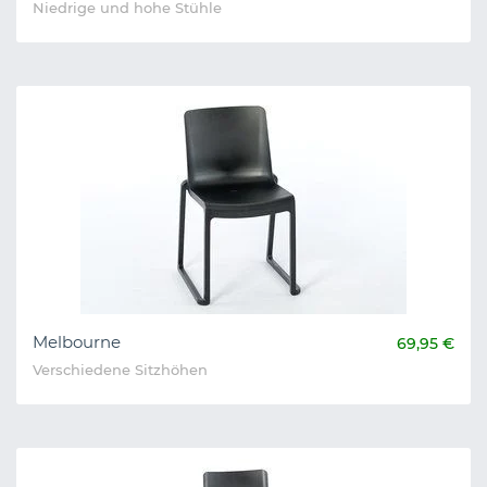
Niedrige und hohe Stühle
Melbourne
69,95 €
Verschiedene Sitzhöhen