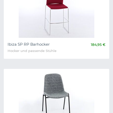
Ibiza SP RP Barhocker
184,95 €
Hocker und passende Stühle