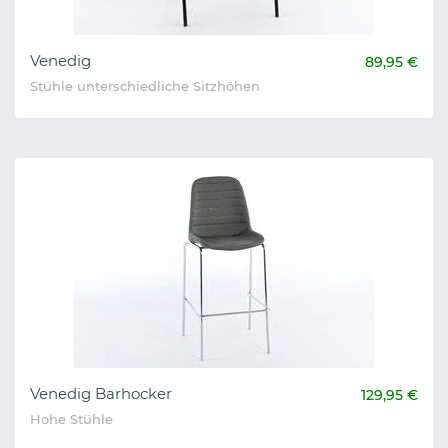
Venedig
89,95 €
Stühle unterschiedliche Sitzhöhen
Venedig Barhocker
129,95 €
Hohe Stühle