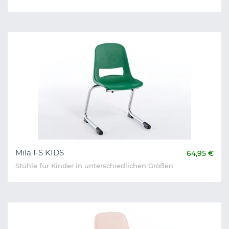
Mila FS KIDS
64,95 €
Stühle für Kinder in unterschiedlichen Größen