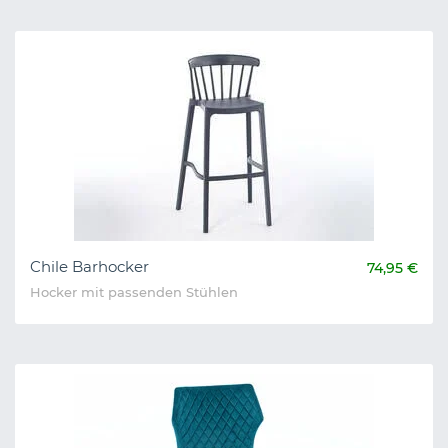
Chile Barhocker
74,95 €
Hocker mit passenden Stühlen