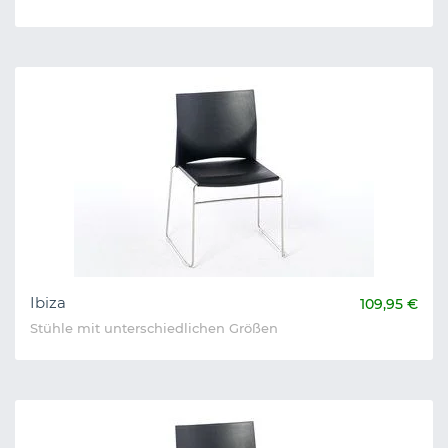
Ibiza
109,95 €
Stühle mit unterschiedlichen Größen