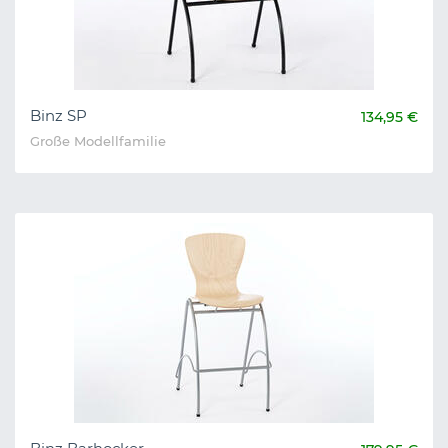
Binz SP
134,95 €
Große Modellfamilie