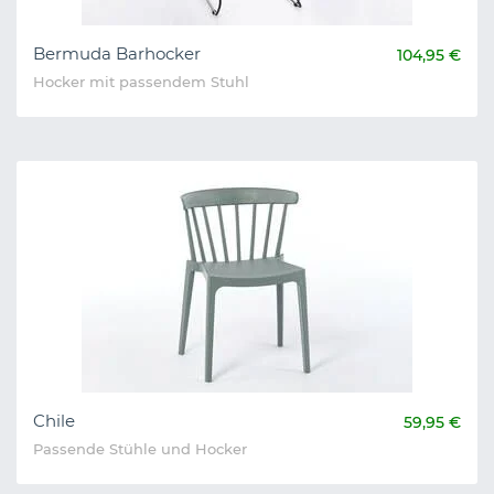
Bermuda Barhocker
104,95 €
Hocker mit passendem Stuhl
Chile
59,95 €
Passende Stühle und Hocker