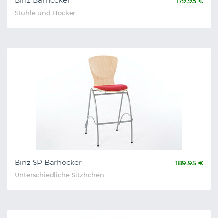
Binz Barhocker
179,95 €
Stühle und Hocker
Binz SP Barhocker
189,95 €
Unterschiedliche Sitzhöhen