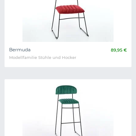
Bermuda
89,95 €
Modellfamilie Stühle und Hocker