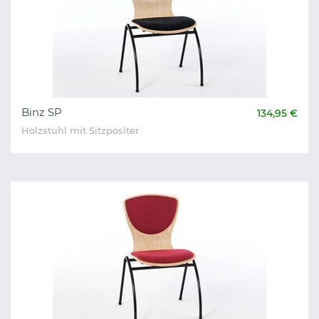
Binz SP
134,95 €
Holzstuhl mit Sitzposlter