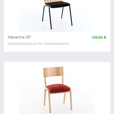
Havanna SP
139,95 €
Holzschalenstuhl für Wartebereiche