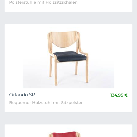
Polsterstühle mit Holzsitzschalen
Orlando SP
134,95 €
Bequemer Holzstuhl mit Sitzpolster