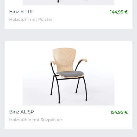
Binz SP RP
144,95 €
Holzstuhl mit Polster
Binz AL SP
154,95 €
Holzstühle mit Sitzpolster