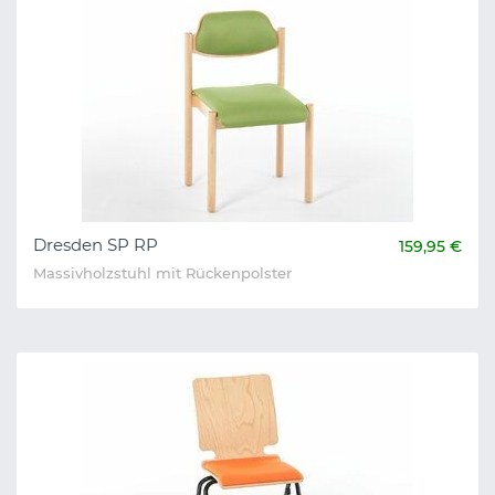
Dresden SP RP
159,95 €
Massivholzstuhl mit Rückenpolster