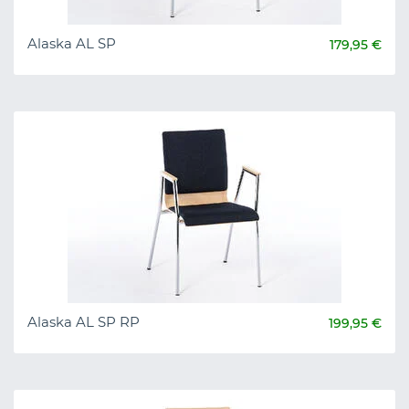
Alaska AL SP
179,95 €
Alaska AL SP RP
199,95 €