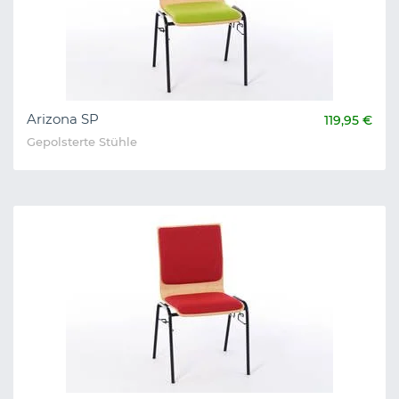
Arizona SP
119,95 €
Gepolsterte Stühle