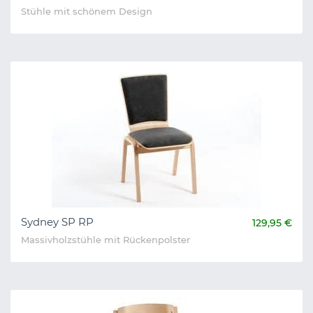
Stühle mit schönem Design
Sydney SP RP
129,95 €
Massivholzstühle mit Rückenpolster