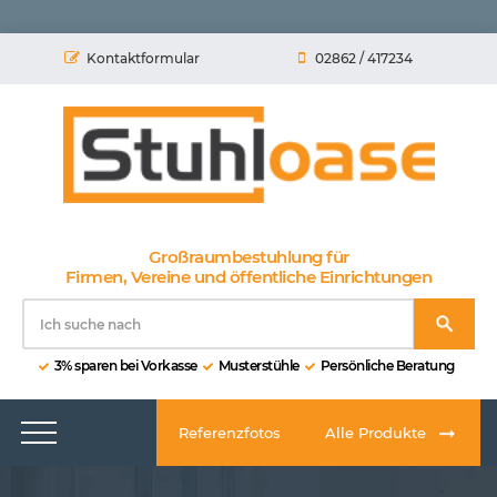
Kontaktformular
02862 / 417234
Großraumbestuhlung für
Firmen, Vereine und öffentliche Einrichtungen
3% sparen bei Vorkasse
Musterstühle
Persönliche Beratung
Referenzfotos
Alle Produkte