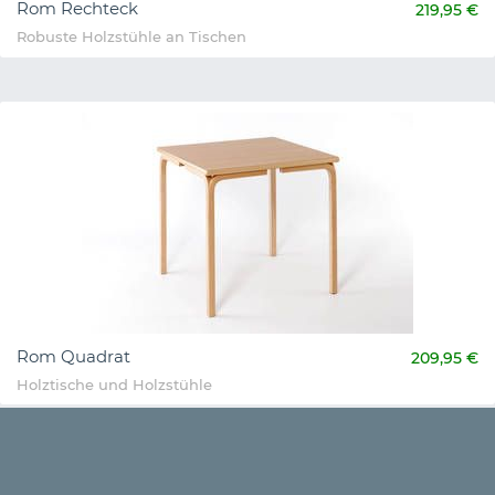
Rom Rechteck
219,95 €
Robuste Holzstühle an Tischen
Rom Quadrat
209,95 €
Holztische und Holzstühle