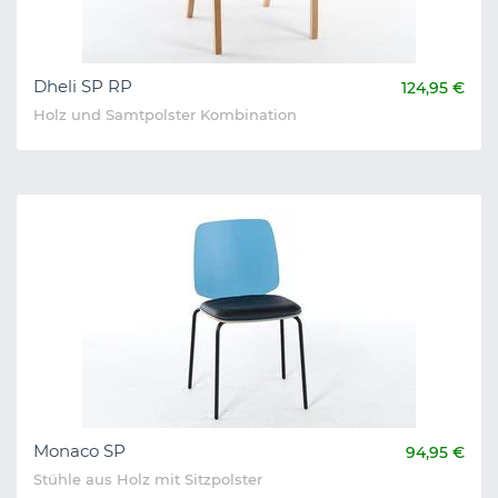
Dheli SP RP
124,95 €
Holz und Samtpolster Kombination
Monaco SP
94,95 €
Stühle aus Holz mit Sitzpolster