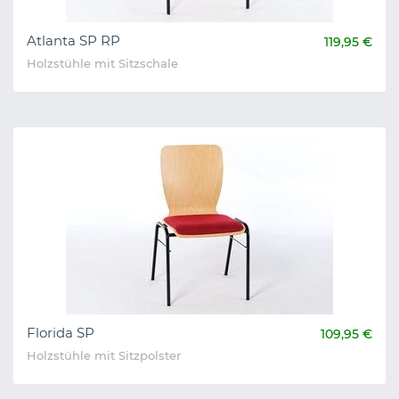
Atlanta SP RP
119,95 €
Holzstühle mit Sitzschale
Florida SP
109,95 €
Holzstühle mit Sitzpolster