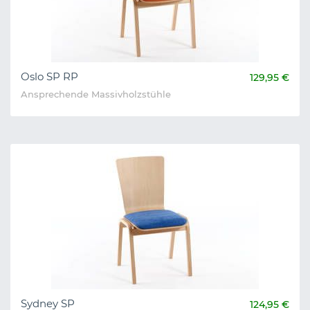
Oslo SP RP
129,95 €
Ansprechende Massivholzstühle
Sydney SP
124,95 €