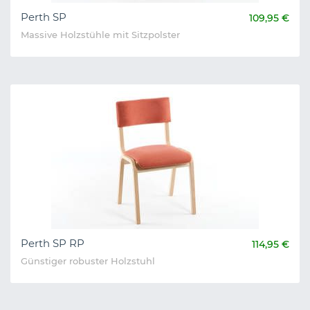
Perth SP
109,95 €
Massive Holzstühle mit Sitzpolster
Perth SP RP
114,95 €
Günstiger robuster Holzstuhl