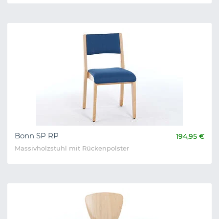
Bonn SP RP
194,95 €
Massivholzstuhl mit Rückenpolster