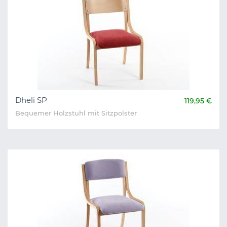
Dheli SP
119,95 €
Bequemer Holzstuhl mit Sitzpolster