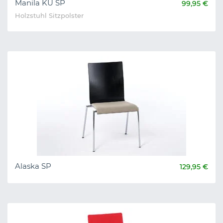
Manila KU SP
99,95 €
Holzstuhl Sitzpolster
Alaska SP
129,95 €