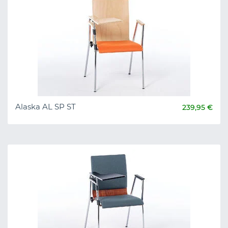
Alaska AL SP ST
239,95 €