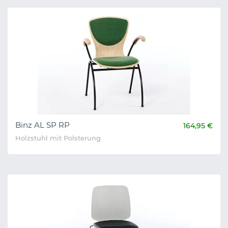
Binz AL SP RP
164,95 €
Holzstuhl mit Polsterung