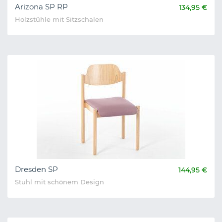
Arizona SP RP
134,95 €
Holzstühle mit Sitzschalen
Dresden SP
144,95 €
Stuhl mit schönem Design