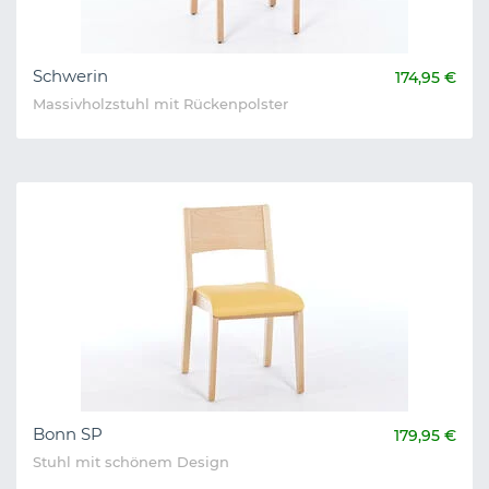
Schwerin
174,95 €
Massivholzstuhl mit Rückenpolster
Bonn SP
179,95 €
Stuhl mit schönem Design