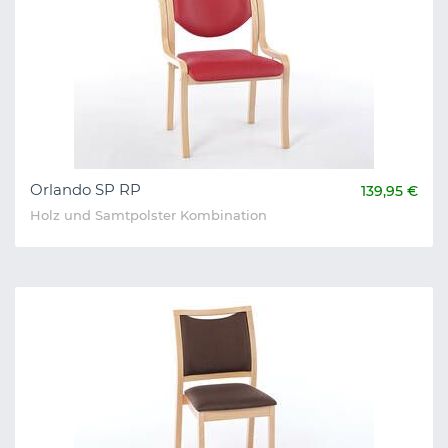
Orlando SP RP
139,95 €
Holz und Samtpolster Kombination