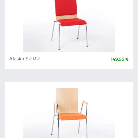
Alaska SP RP
149,95 €