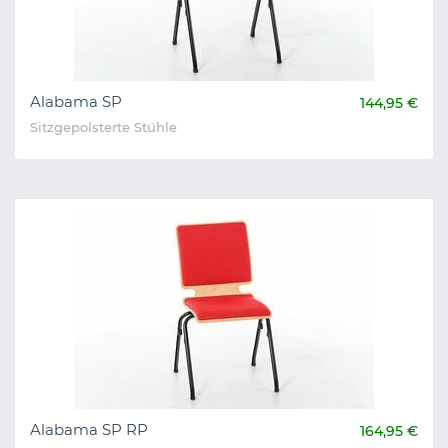
Alabama SP
144,95 €
Sitzgepolsterte Stühle
Alabama SP RP
164,95 €