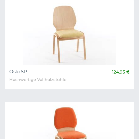
Oslo SP
124,95 €
Hochwertige Vollholzstühle