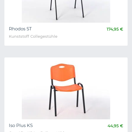
Rhodos ST
174,95 €
Kunststoff Collegestühle
Iso Plus KS
44,95 €