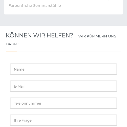
Farbenfrohe Seminarstühle
KÖNNEN WIR HELFEN? -
WIR KÜMMERN UNS
DRUM!