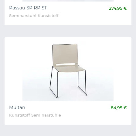
Passau SP RP ST
274,95 €
Seminarstuhl Kunststoff
Multan
84,95 €
Kunststoff Seminarstühle