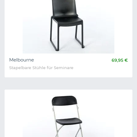
Melbourne
69,95 €
Stapelbare Stühle für Seminare