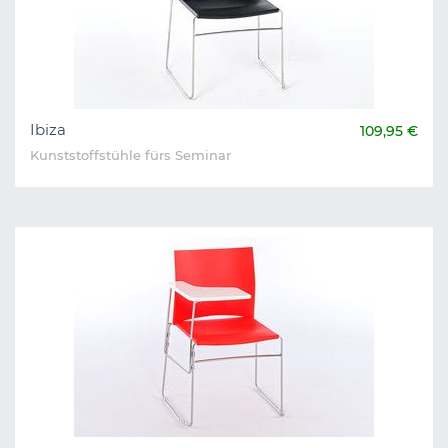
Ibiza
109,95 €
Kunststoffstühle fürs Seminar