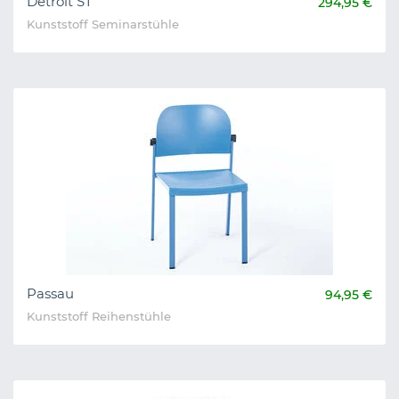
Detroit ST
294,95 €
Kunststoff Seminarstühle
Passau
94,95 €
Kunststoff Reihenstühle