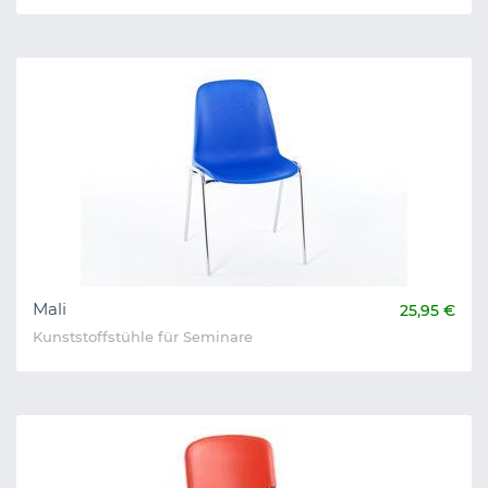
Mali
25,95 €
Kunststoffstühle für Seminare