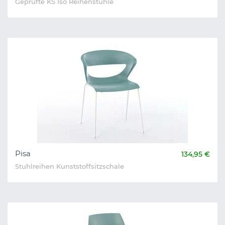
Geprüfte KS Iso Reihenstühle
Pisa
134,95 €
Stuhlreihen Kunststoffsitzschale