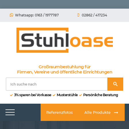
Whatsapp: 0163 / 1977787
02862 / 417234
Großraumbestuhlung für
Firmen, Vereine und öffentliche Einrichtungen
3% sparen bei Vorkasse
Musterstühle
Persönliche Beratung
Referenzfotos
Alle Produkte