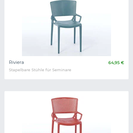
Riviera
64,95 €
Stapelbare Stühle für Seminare