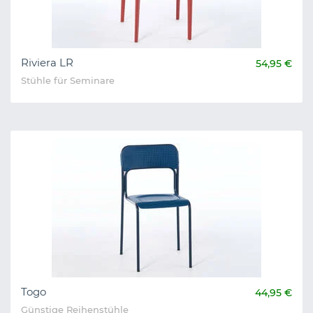
Riviera LR
54,95 €
Stühle für Seminare
Togo
44,95 €
Günstige Reihenstühle