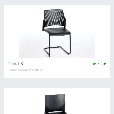
Paris FS
119,95 €
Freischwingerstühle