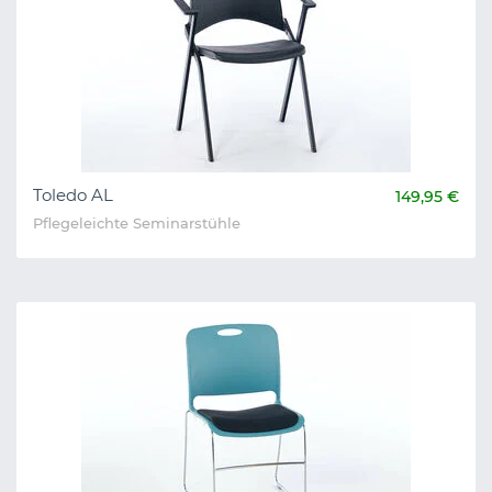
Toledo AL
149,95 €
Pflegeleichte Seminarstühle