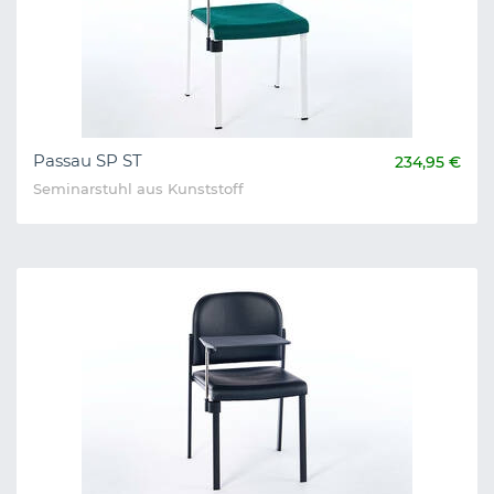
Passau SP ST
234,95 €
Seminarstuhl aus Kunststoff