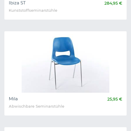
Ibiza ST
284,95 €
Kunststoffseminarstühle
Mila
25,95 €
Abwischbare Seminarstühle