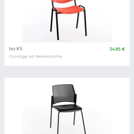
Iso KS
34,95 €
Günstige Iso Reihenstühle