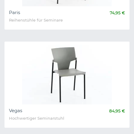
Paris
74,95 €
Reihenstühle für Seminare
Vegas
84,95 €
Hochwertiger Seminarstuhl