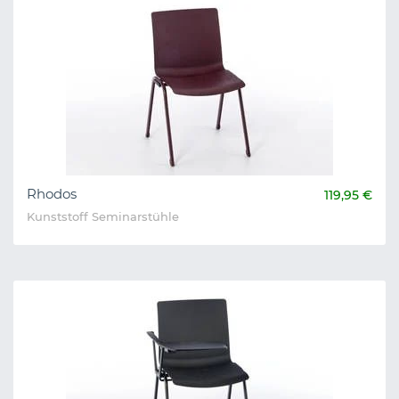
Rhodos
119,95 €
Kunststoff Seminarstühle