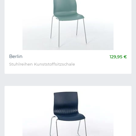
Berlin
129,95 €
Stuhlreihen Kunststoffsitzschale