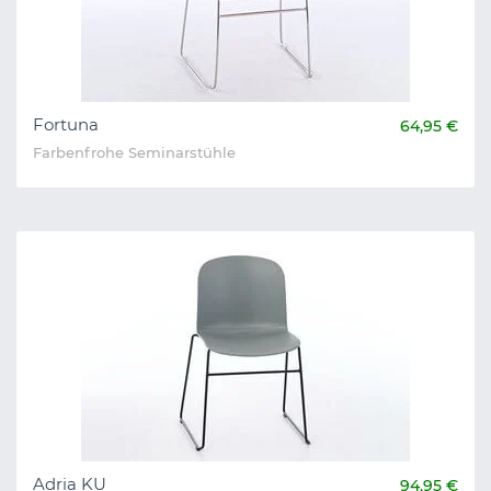
Fortuna
64,95 €
Farbenfrohe Seminarstühle
Adria KU
94,95 €