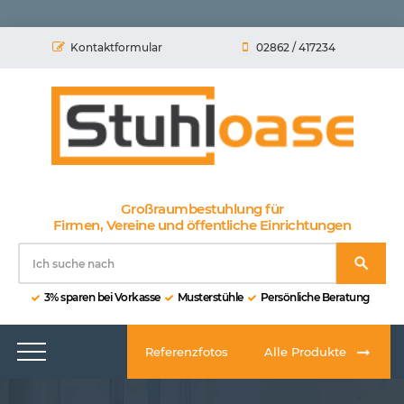
Kontaktformular
02862 / 417234
Großraumbestuhlung für
Firmen, Vereine und öffentliche Einrichtungen
3% sparen bei Vorkasse
Musterstühle
Persönliche Beratung
Referenzfotos
Alle Produkte