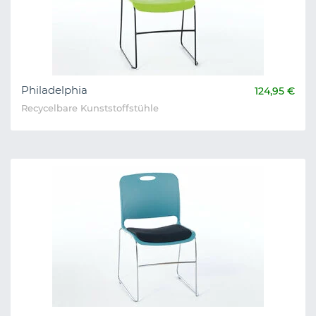
Philadelphia
124,95 €
Recycelbare Kunststoffstühle