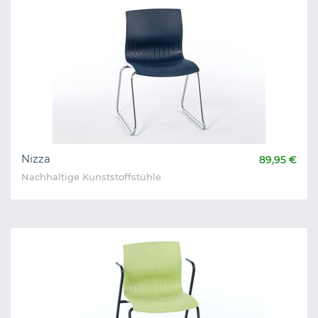
Nizza
89,95 €
Nachhaltige Kunststoffstühle