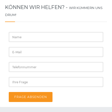
KÖNNEN WIR HELFEN? -
WIR KÜMMERN UNS
DRUM!
FRAGE ABSENDEN