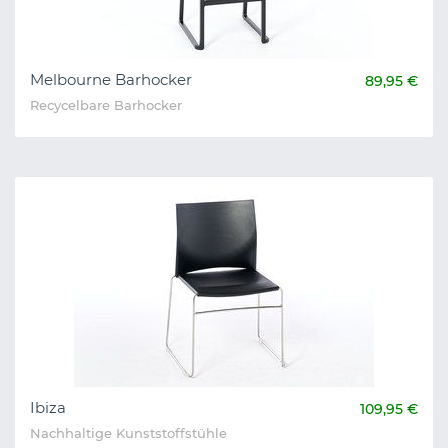
Melbourne Barhocker
89,95 €
Recycelbare Barhocker
Ibiza
109,95 €
Nachhaltige Kunststoffstühle