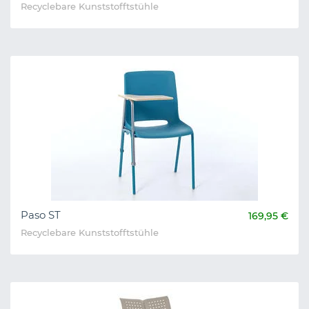
Recyclebare Kunststofftstühle
Paso ST
169,95 €
Recyclebare Kunststofftstühle