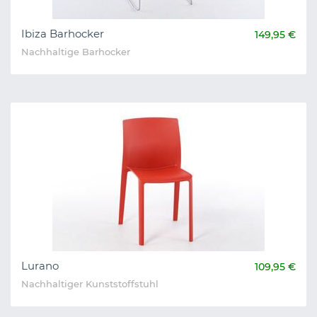
Ibiza Barhocker
149,95 €
Nachhaltige Barhocker
Lurano
109,95 €
Nachhaltiger Kunststoffstuhl