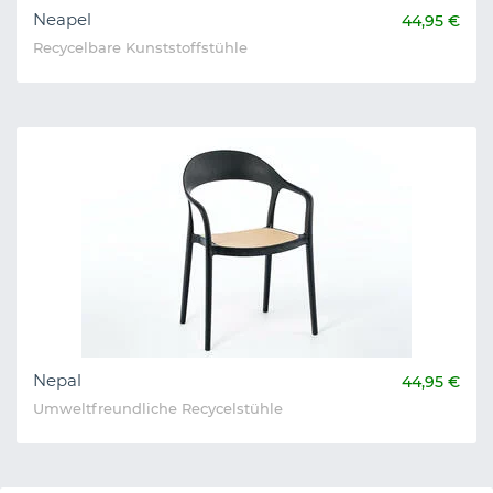
Neapel
44,95 €
Recycelbare Kunststoffstühle
Nepal
44,95 €
Umweltfreundliche Recycelstühle