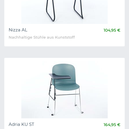
Nizza AL
104,95 €
Nachhaltige Stühle aus Kunststoff
Adria KU ST
164,95 €