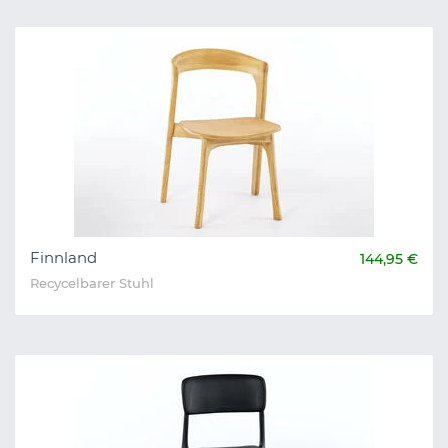
Finnland
144,95 €
Recycelbarer Stuhl