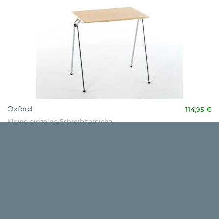
Oxford
114,95 €
Kleine einzelne Schreibbereiche