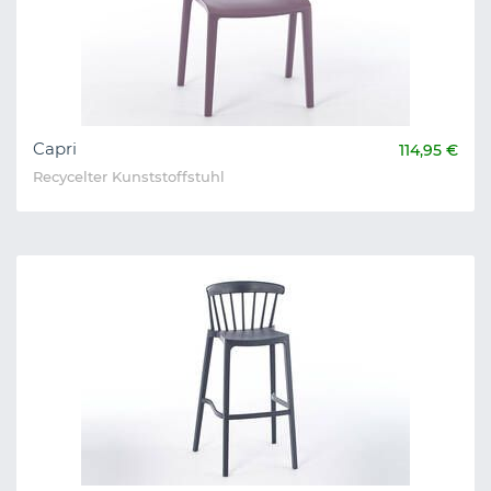
Capri
114,95 €
Recycelter Kunststoffstuhl