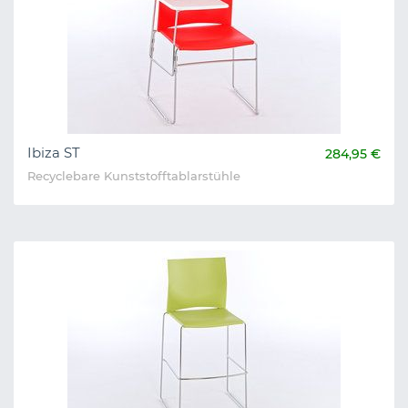
Ibiza ST
284,95 €
Recyclebare Kunststofftablarstühle