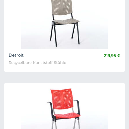
Detroit
219,95 €
Recycelbare Kunststoff Stühle