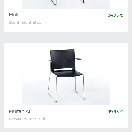
Multan
84,95 €
Stuhl nachhaltig
Multan AL
99,95 €
Recycelbarer Stuhl