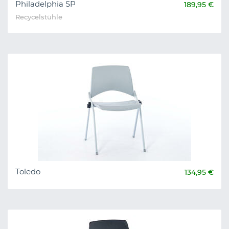
Philadelphia SP
189,95 €
Recycelstühle
Toledo
134,95 €