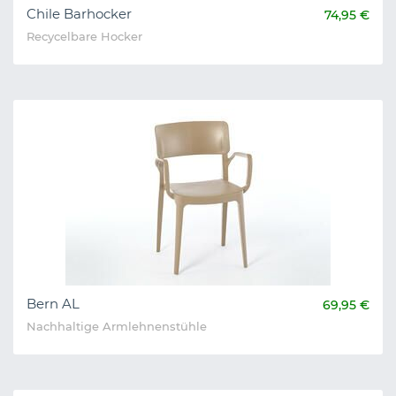
Chile Barhocker
74,95 €
Recycelbare Hocker
Bern AL
69,95 €
Nachhaltige Armlehnenstühle