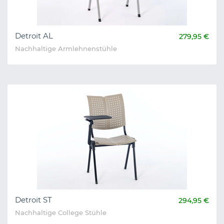
Detroit AL
279,95 €
Nachhaltige Armlehnenstühle
Detroit ST
294,95 €
Nachhaltige College Stühle