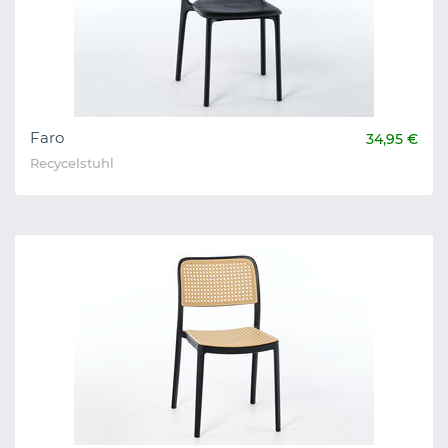
Faro
34,95 €
Recycelstuhl