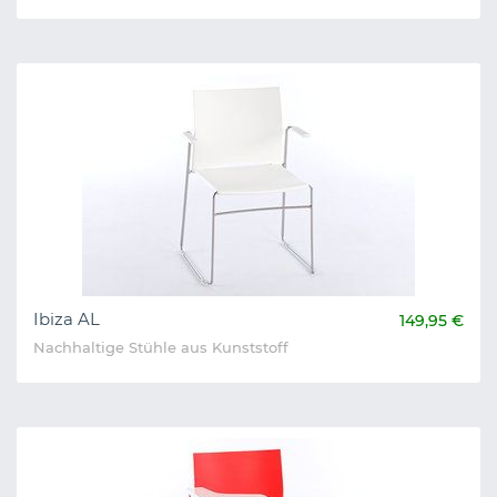
Ibiza AL
149,95 €
Nachhaltige Stühle aus Kunststoff