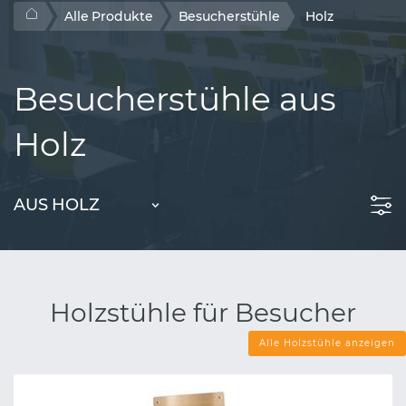
Alle Produkte
Besucherstühle
Holz
Besucherstühle aus
Holz
AUS HOLZ
Holzstühle für Besucher
Alle Holzstühle anzeigen