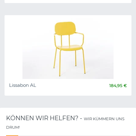
Lissabon AL
184,95 €
KÖNNEN WIR HELFEN? -
WIR KÜMMERN UNS
DRUM!