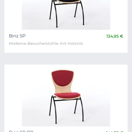
Binz SP
134,95 €
Moderne Besucherstühle mit Holzsitz