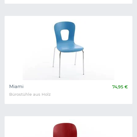
Miami
74,95 €
Bürostühle aus Holz