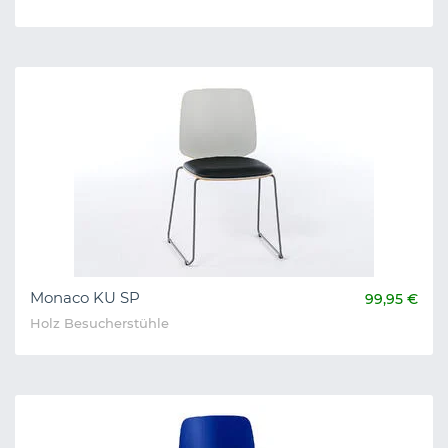
Monaco KU SP
99,95 €
Holz Besucherstühle