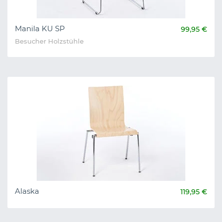
Manila KU SP
99,95 €
Besucher Holzstühle
Alaska
119,95 €