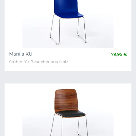
Manila KU
79,95 €
Stühle für Besucher aus Holz