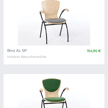
Binz AL SP
154,95 €
Holzsitz Besucherstühle