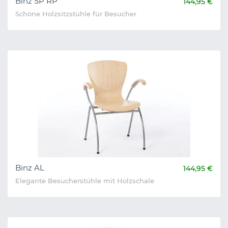
Binz SP RP
144,95 €
Schöne Holzsitzstühle für Besucher
Binz AL
144,95 €
Elegante Besucherstühle mit Holzschale