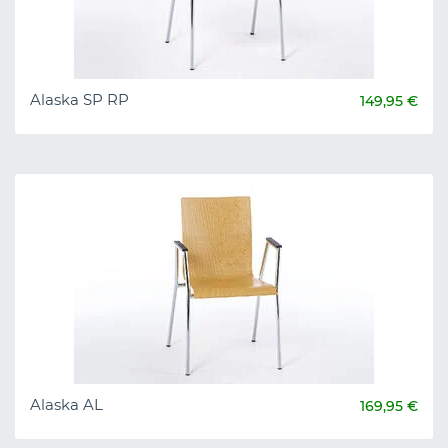
Alaska SP RP
149,95 €
Alaska AL
169,95 €