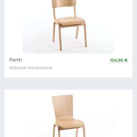
Perth
104,95 €
Robuste Wartestühle