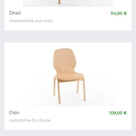
Dheli
114,95 €
Wartestühle aus Holz
Oslo
109,95 €
Holzstühle für Büros