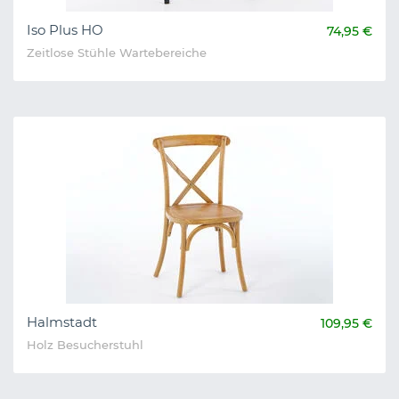
Iso Plus HO
74,95 €
Zeitlose Stühle Wartebereiche
Halmstadt
109,95 €
Holz Besucherstuhl