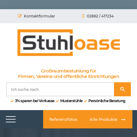
Kontaktformular
02862 / 417234
Großraumbestuhlung für
Firmen, Vereine und öffentliche Einrichtungen
3% sparen bei Vorkasse
Musterstühle
Persönliche Beratung
Referenzfotos
Alle Produkte