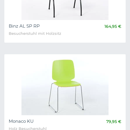
Binz AL SP RP
164,95 €
Besucherstuhl mit Holzsitz
Monaco KU
79,95 €
Holz Besucherstuhl