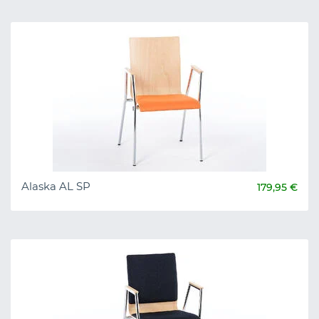
Alaska AL SP
179,95 €