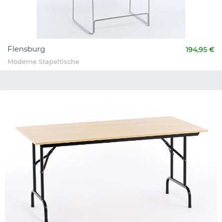
Flensburg
194,95 €
Moderne Stapeltische