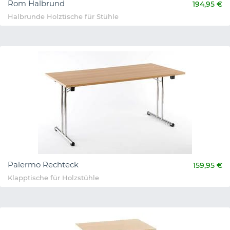
Rom Halbrund
194,95 €
Halbrunde Holztische für Stühle
Palermo Rechteck
159,95 €
Klapptische für Holzstühle