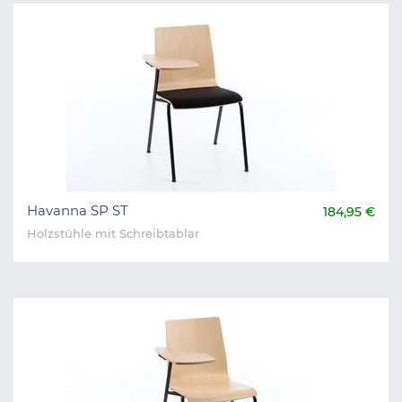
Havanna SP ST
184,95 €
Holzstühle mit Schreibtablar