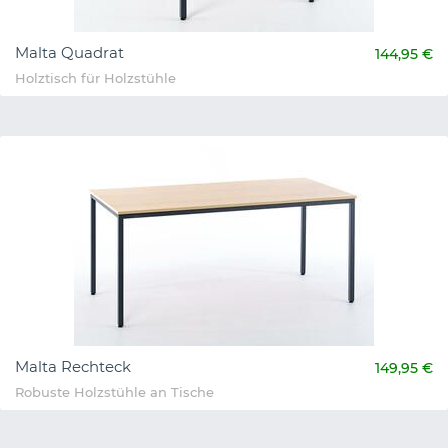
Malta Quadrat
144,95 €
Holztisch für Holzstühle
Malta Rechteck
149,95 €
Robuste Holzstühle an Tische