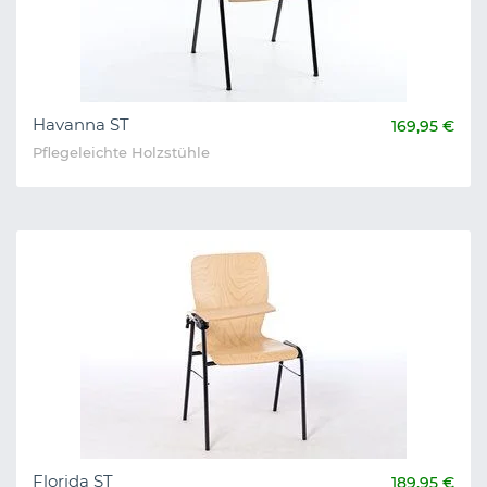
Havanna ST
169,95 €
Pflegeleichte Holzstühle
Florida ST
189,95 €