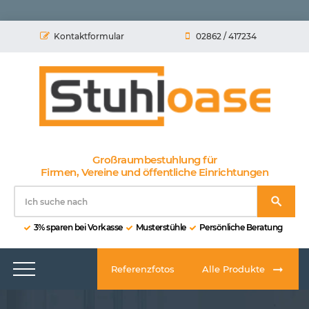
Kontaktformular
02862 / 417234
Großraumbestuhlung für
Firmen, Vereine und öffentliche Einrichtungen
3% sparen bei Vorkasse
Musterstühle
Persönliche Beratung
Referenzfotos
Alle Produkte