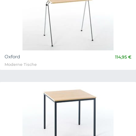
Oxford
114,95 €
Moderne Tische