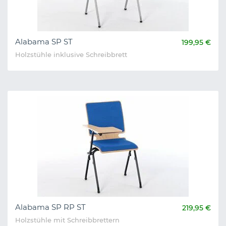
Alabama SP ST
199,95 €
Holzstühle inklusive Schreibbrett
Alabama SP RP ST
219,95 €
Holzstühle mit Schreibbrettern