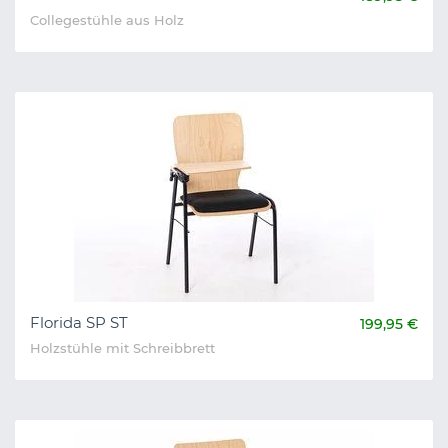
Collegestühle aus Holz
Florida SP ST
199,95 €
Holzstühle mit Schreibbrett