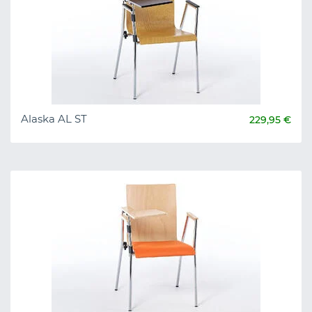
Alaska AL ST
229,95 €