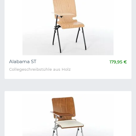
Alabama ST
179,95 €
Collegeschreibstühle aus Holz