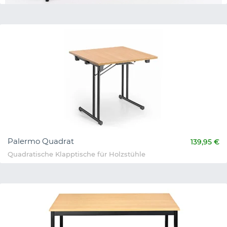
Teneriffa Rechteck
134,95 €
Robuste Klapptische
Palermo Quadrat
139,95 €
Quadratische Klapptische für Holzstühle