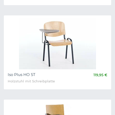
Iso Plus HO ST
119,95 €
Holzstuhl mit Schreibplatte