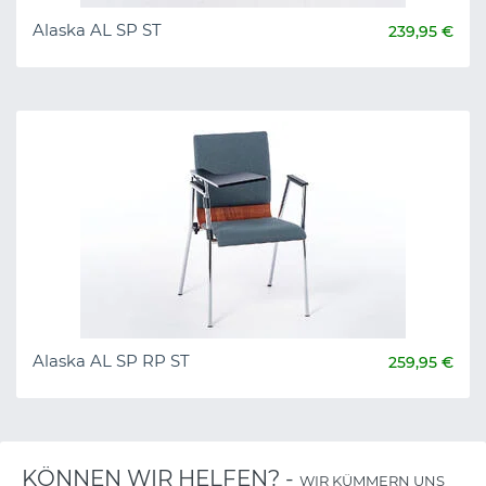
Alaska AL SP ST
239,95 €
Alaska AL SP RP ST
259,95 €
KÖNNEN WIR HELFEN? -
WIR KÜMMERN UNS