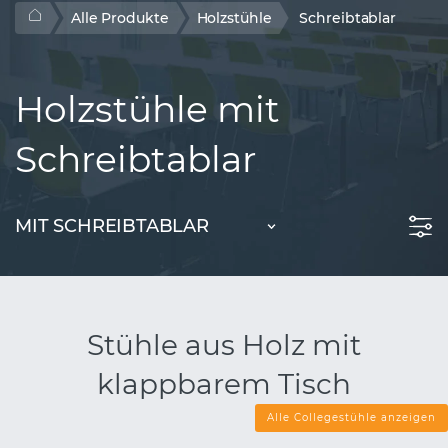
Alle Produkte
Holzstühle
Schreibtablar
Holzstühle mit
Schreibtablar
MIT SCHREIBTABLAR
Stühle aus Holz mit
klappbarem Tisch
Alle Collegestühle anzeigen