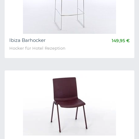
Ibiza Barhocker
149,95 €
Hocker für Hotel Rezeption