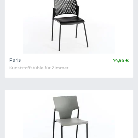
Paris
74,95 €
Kunststoffstühle für Zimmer