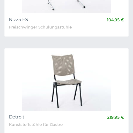
Nizza FS
104,95 €
Freischwinger Schulungsstühle
Detroit
219,95 €
Kunststoffstühle für Gastro