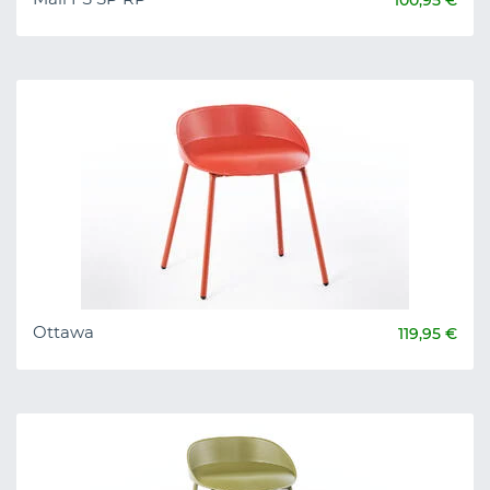
100,95 €
Ottawa
119,95 €