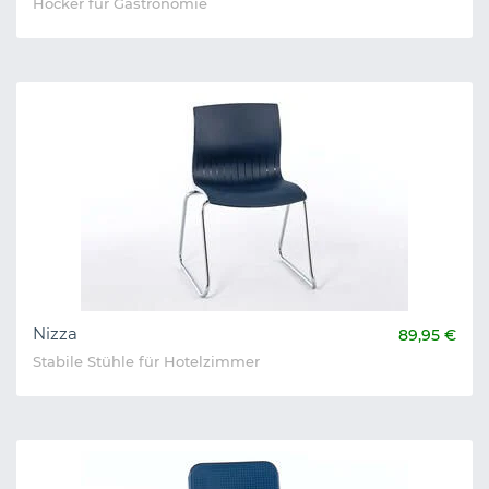
Hocker für Gastronomie
Nizza
89,95 €
Stabile Stühle für Hotelzimmer