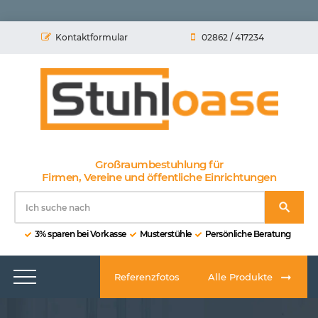
Kontaktformular
02862 / 417234
Großraumbestuhlung für
Firmen, Vereine und öffentliche Einrichtungen
3% sparen bei Vorkasse
Musterstühle
Persönliche Beratung
Referenzfotos
Alle Produkte