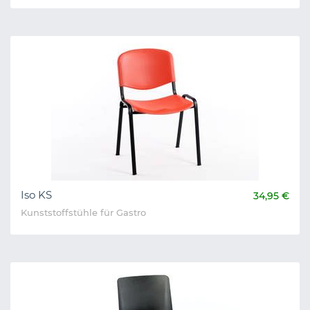
Iso KS
34,95 €
Kunststoffstühle für Gastro