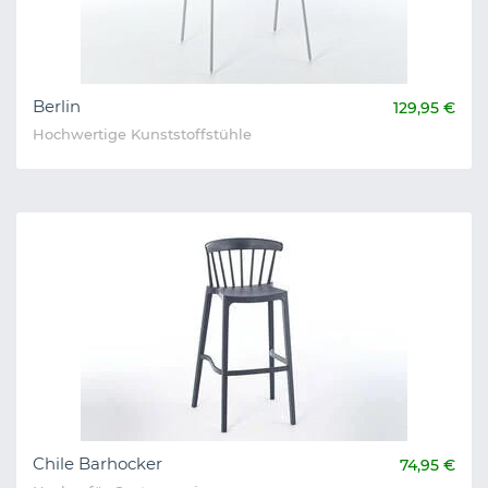
Berlin
129,95 €
Hochwertige Kunststoffstühle
Chile Barhocker
74,95 €