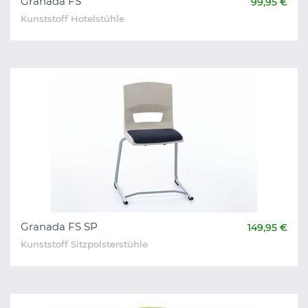
Granada FS
99,95 €
Kunststoff Hotelstühle
Granada FS SP
149,95 €
Kunststoff Sitzpolsterstühle