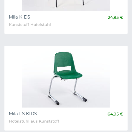
Mila KIDS
24,95 €
Kunststoff Hotelstuhl
Mila FS KIDS
64,95 €
Hotelstuhl aus Kunststoff