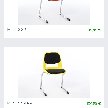
Mila FS SP
99,95 €
Mila FS SP RP
104,95 €