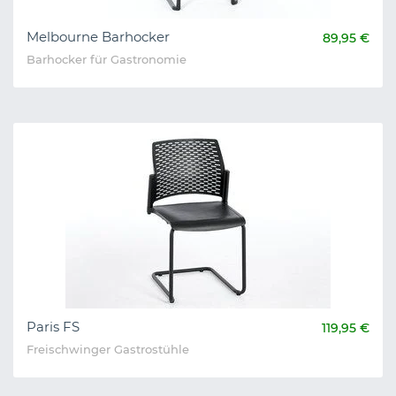
Melbourne Barhocker
89,95 €
Barhocker für Gastronomie
Paris FS
119,95 €
Freischwinger Gastrostühle