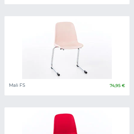
Mali FS
74,95 €