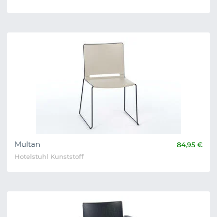
Multan
84,95 €
Hotelstuhl Kunststoff