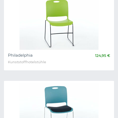
Philadelphia
124,95 €
Kunststoffhotelstühle