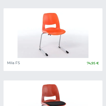
Mila FS
74,95 €