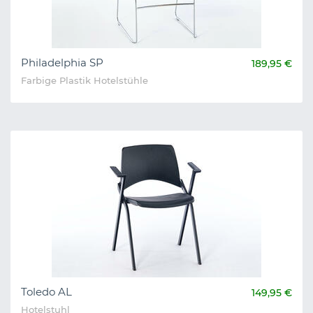
Philadelphia SP
189,95 €
Farbige Plastik Hotelstühle
Toledo AL
149,95 €
Hotelstuhl