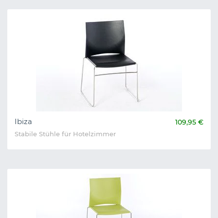
Ibiza
109,95 €
Stabile Stühle für Hotelzimmer