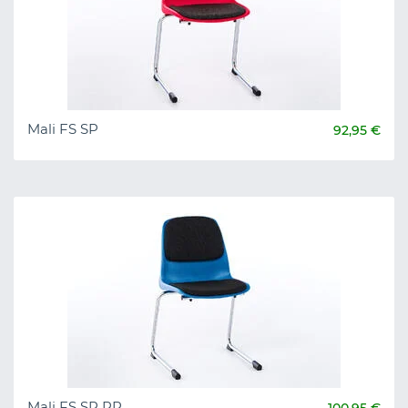
Mali FS SP
92,95 €
Mali FS SP RP