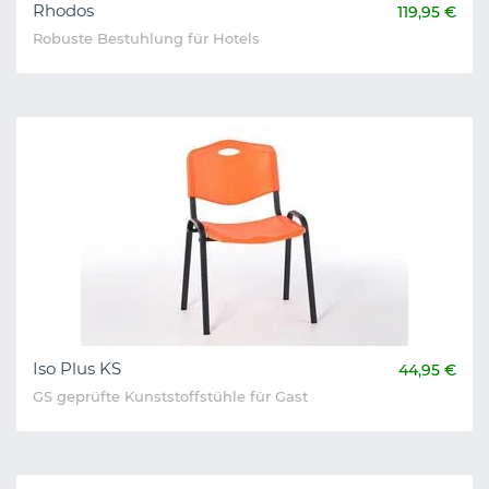
Rhodos
119,95 €
Robuste Bestuhlung für Hotels
Iso Plus KS
44,95 €
GS geprüfte Kunststoffstühle für Gast