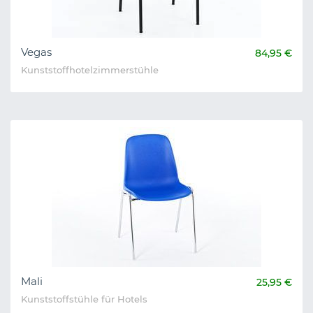
Vegas
84,95 €
Kunststoffhotelzimmerstühle
Mali
25,95 €
Kunststoffstühle für Hotels