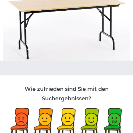
Teneriffa Rechteck
134,95 €
Klapptisch für Cafe und Bistro
Wie zufrieden sind Sie mit den
Suchergebnissen?