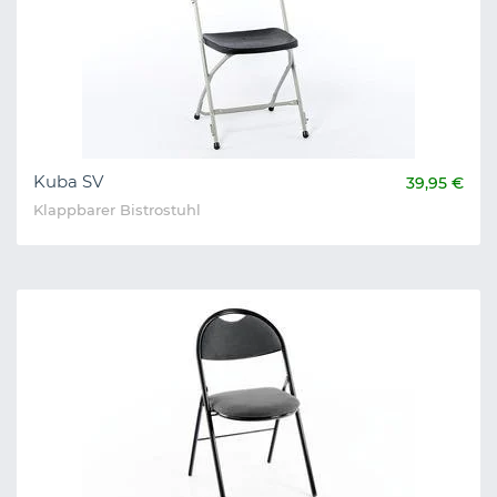
Kuba SV
39,95 €
Klappbarer Bistrostuhl