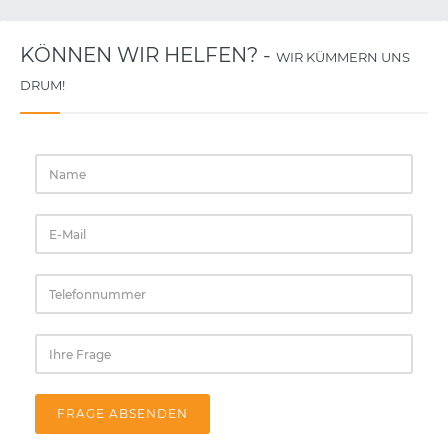
KÖNNEN WIR HELFEN? -
WIR KÜMMERN UNS
DRUM!
FRAGE ABSENDEN