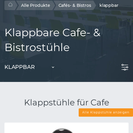
Alle Produkte
Cafés- & Bistros
klappbar
Klappbare Cafe- &
Bistrostühle
KLAPPBAR
Klappstühle für Cafe
Alle Klappstühle anzeigen