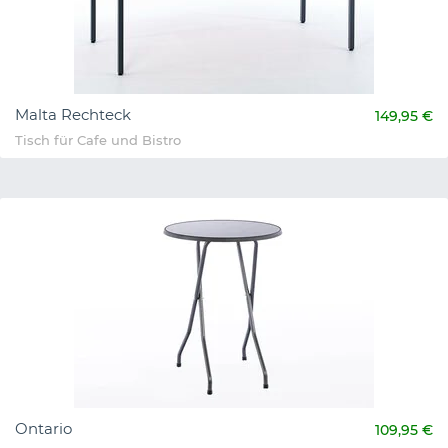
Malta Rechteck
149,95 €
Tisch für Cafe und Bistro
Ontario
109,95 €