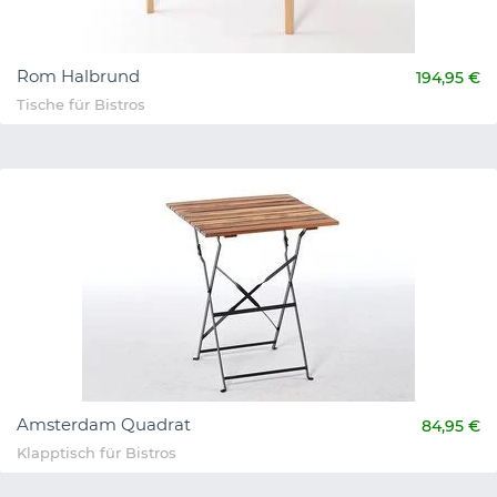
Rom Halbrund
194,95 €
Tische für Bistros
Amsterdam Quadrat
84,95 €
Klapptisch für Bistros