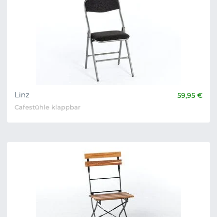
Linz
59,95 €
Cafestühle klappbar