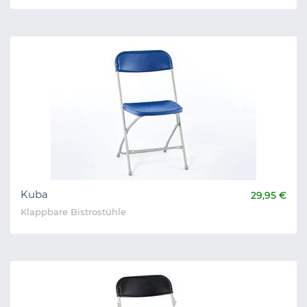
Kuba
29,95 €
Klappbare Bistrostühle