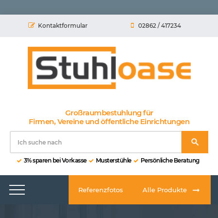
Kontaktformular
02862 / 417234
Großraumbestuhlung für
Firmen, Vereine und öffentliche Einrichtungen
3% sparen bei Vorkasse
Musterstühle
Persönliche Beratung
Referenzfotos
Alle Produkte