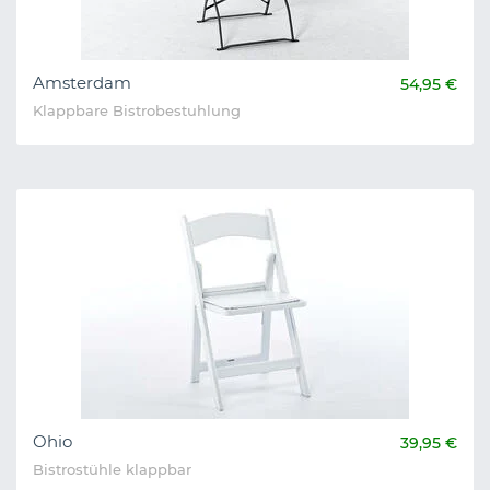
Amsterdam
54,95 €
Klappbare Bistrobestuhlung
Ohio
39,95 €
Bistrostühle klappbar