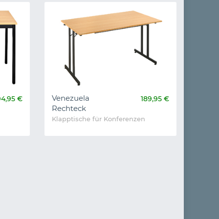
Venezuela
94,95 €
189,95 €
Rechteck
Klapptische für Konferenzen