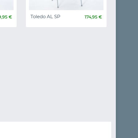
Toledo AL SP
9,95 €
174,95 €