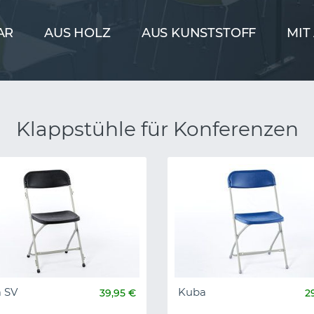
AR
AUS HOLZ
AUS KUNSTSTOFF
MIT
Klappstühle für Konferenzen
 SV
Kuba
39,95 €
2