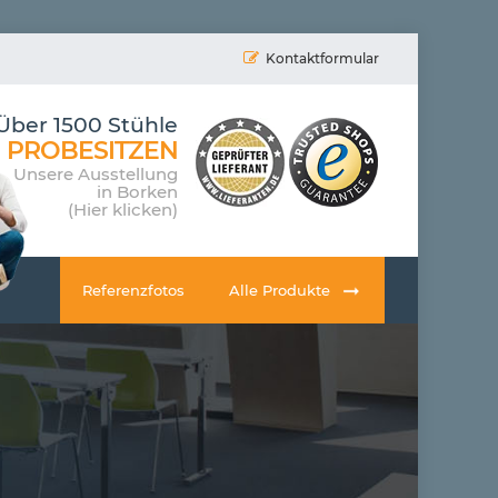
Kontaktformular
Über 1500 Stühle
PROBESITZEN
Unsere Ausstellung
in Borken
(Hier klicken)
Referenzfotos
Alle Produkte