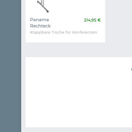
Panama
214,95 €
Rechteck
Klappbare Tische für Konferenzen