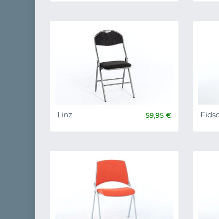
Linz
Fidsc
59,95 €