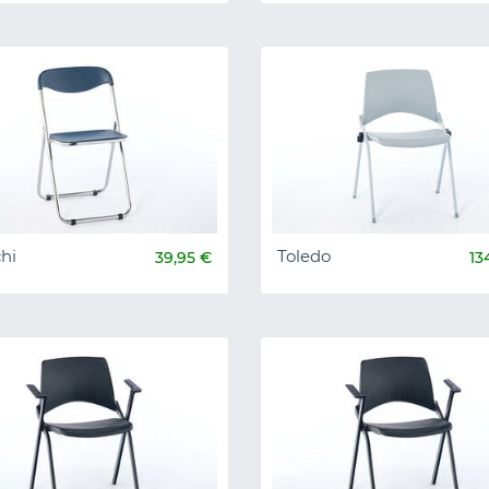
hi
Toledo
39,95 €
13