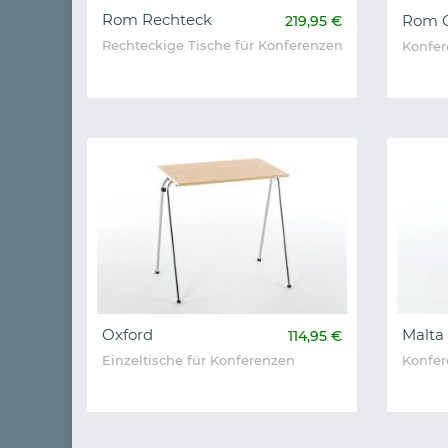
Rom Rechteck
Rom 
219,95 €
Rechteckige Tische für Konferenzen
Konfer
Oxford
Malta
114,95 €
Einzeltische für Konferenzen
Konfer