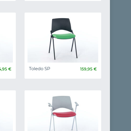
Toledo SP
4,95 €
159,95 €