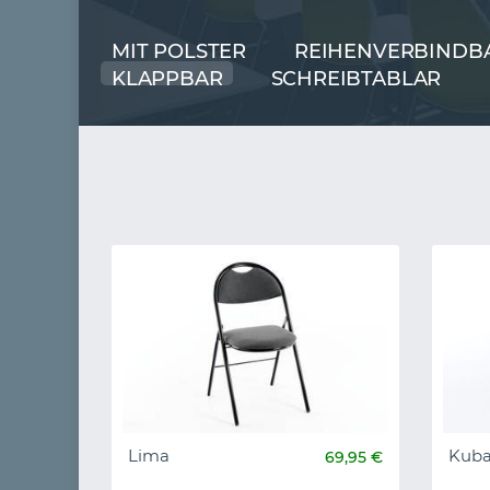
MIT POLSTER
REIHENVERBINDB
KLAPPBAR
SCHREIBTABLAR
Lima
Kuba
69,95 €