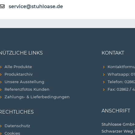
service@stuhloase.de
NÜTZLICHE LINKS
KONTAKT
Alle Produkte
Kontaktformu
Produktarchiv
Whatsapp: 01
Unsere Ausstellung
Telefon: 0286
Referenzfotos Kunden
Fax: 02862 / 
Zahlungs- & Lieferbedingungen
ANSCHRIFT
RECHTLICHES
Stuhloase GmbH
Datenschutz
Schwarzer Weg 
Cookies