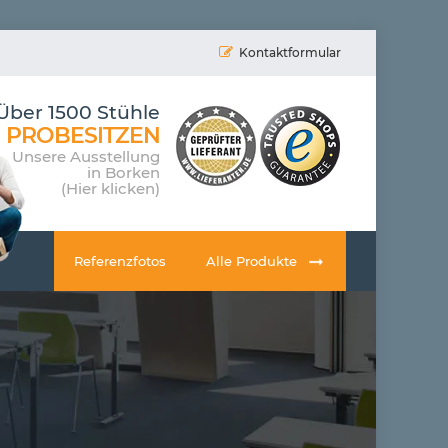
Kontaktformular
Über 1500 Stühle
PROBESITZEN
Unsere Ausstellung
in Borken
(Hier klicken)
Referenzfotos
Alle Produkte