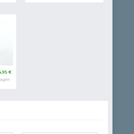
4,95 €
lagen