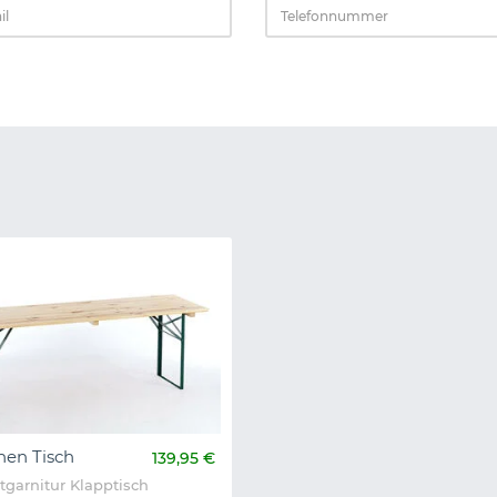
en Tisch
139,95 €
ltgarnitur Klapptisch