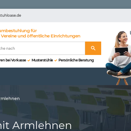
stuhloase.de
umbestuhlung für
 Vereine und öffentliche Einrichtungen
en bei Vorkasse
Musterstühle
Persönliche Beratung
rmlehnen
mit Armlehnen