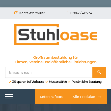
Kontaktformular
02862 / 417234
Großraumbestuhlung für
Firmen, Vereine und öffentliche Einrichtungen
3% sparen bei Vorkasse
Musterstühle
Persönliche Beratung
Referenzfotos
Alle Produkte