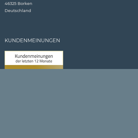
46325 Borken
Deutschland
KUNDENMEINUNGEN
790
Bewertungen auf ProvenExpert.com