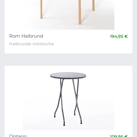
Rom Halbrund
194,95 €
Halbrunde Holztische
Ontario
109,95 €