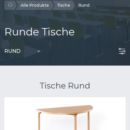
Alle Produkte
Tische
Rund
Runde Tische
RUND
Tische Rund