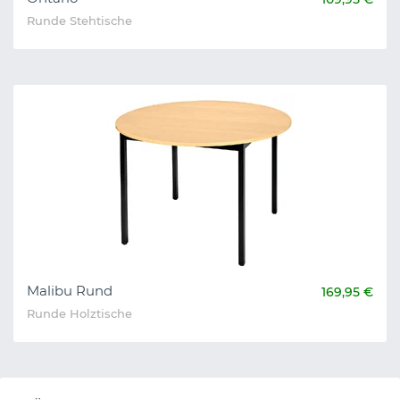
Runde Stehtische
Malibu Rund
169,95 €
Runde Holztische