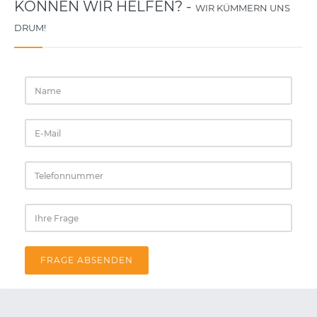
KÖNNEN WIR HELFEN? -
WIR KÜMMERN UNS
DRUM!
FRAGE ABSENDEN