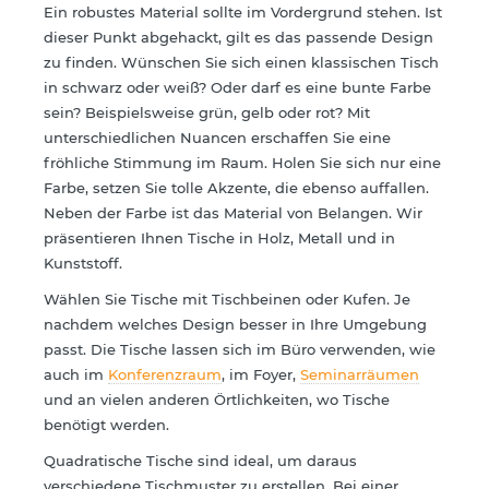
Ein robustes Material sollte im Vordergrund stehen. Ist
dieser Punkt abgehackt, gilt es das passende Design
zu finden. Wünschen Sie sich einen klassischen Tisch
in schwarz oder weiß? Oder darf es eine bunte Farbe
sein? Beispielsweise grün, gelb oder rot? Mit
unterschiedlichen Nuancen erschaffen Sie eine
fröhliche Stimmung im Raum. Holen Sie sich nur eine
Farbe, setzen Sie tolle Akzente, die ebenso auffallen.
Neben der Farbe ist das Material von Belangen. Wir
präsentieren Ihnen Tische in Holz, Metall und in
Kunststoff.
Wählen Sie Tische mit Tischbeinen oder Kufen. Je
nachdem welches Design besser in Ihre Umgebung
passt. Die Tische lassen sich im Büro verwenden, wie
auch im
Konferenzraum
, im Foyer,
Seminarräumen
und an vielen anderen Örtlichkeiten, wo Tische
benötigt werden.
Quadratische Tische sind ideal, um daraus
verschiedene Tischmuster zu erstellen. Bei einer