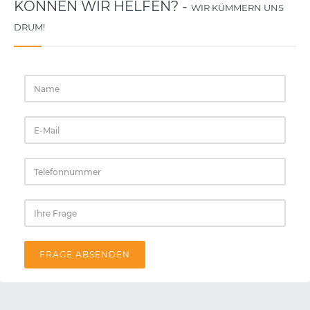
KÖNNEN WIR HELFEN? -
WIR KÜMMERN UNS
DRUM!
FRAGE ABSENDEN