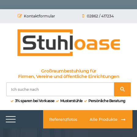
Kontaktformular
02862 / 417234
Großraumbestuhlung für
Firmen, Vereine und öffentliche Einrichtungen
3% sparen bei Vorkasse
Musterstühle
Persönliche Beratung
Referenzfotos
Alle Produkte