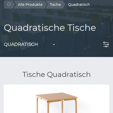
Alle Produkte
Tische
Quadratisch
Quadratische Tische
QUADRATISCH
Tische Quadratisch