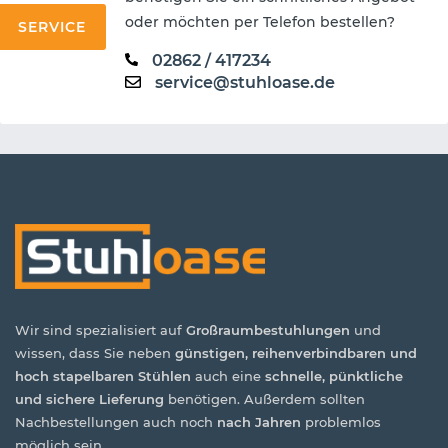
oder möchten per Telefon bestellen?
SERVICE
02862 / 417234
service@stuhloase.de
Wir sind spezialisiert auf
Großraumbestuhlungen
und
wissen, dass Sie neben
günstigen, reihenverbindbaren und
hoch stapelbaren Stühlen
auch eine
schnelle, pünktliche
und sichere Lieferung
benötigen. Außerdem sollten
Nachbestellungen auch noch
nach Jahren
problemlos
möglich sein.