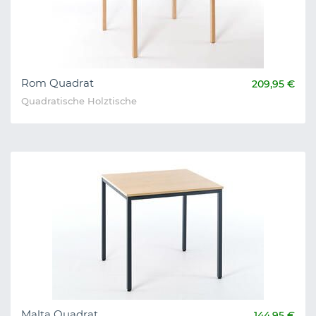
Rom Quadrat
209,95 €
Quadratische Holztische
Malta Quadrat
144,95 €